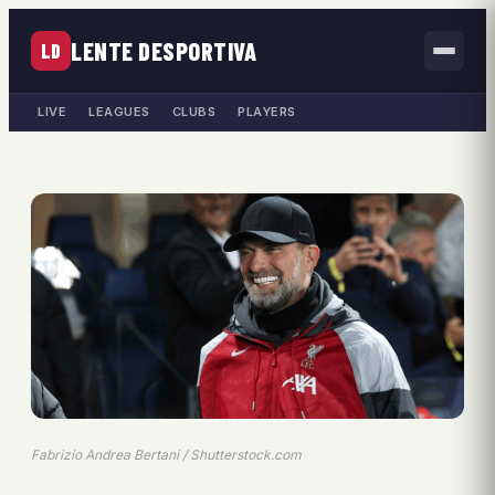
LENTE DESPORTIVA
LD
LIVE
LEAGUES
CLUBS
PLAYERS
Fabrizio Andrea Bertani / Shutterstock.com