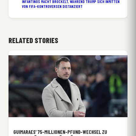
INFANTINOS MACHT BRÖCKELT, WÄHREND TRUMP SICH INMITTEN
VON FIFA-KONTROVERSEN DISTANZIERT
RELATED STORIES
GUIMARAES‘ 75-MILLIONEN-PFUND-WECHSEL ZU