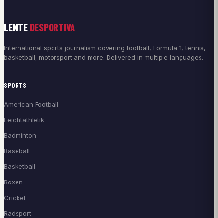
LENTE
DESPORTIVA
International sports journalism covering football, Formula 1, tennis,
basketball, motorsport and more. Delivered in multiple languages.
SPORTS
American Football
Leichtathletik
Badminton
Baseball
Basketball
Boxen
Cricket
Radsport