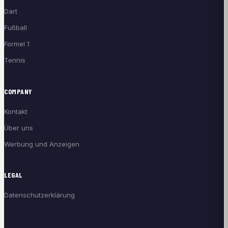
Dart
Fußball
Formel 1
Tennis
COMPANY
Kontakt
Über uns
Werbung und Anzeigen
LEGAL
Datenschutzerklärung