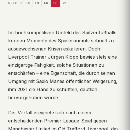
READ IN:
EN
ES
FR
DE
PT
Im hochkompetitiven Umfeld des Spitzenfußballs
können Momente des Spielerunmuts schnell zu
ausgewachsenen Krisen eskalieren. Doch
Liverpool-Trainer Jürgen Klopp bewies stets eine
einzigartige Fähigkeit, solche Situationen zu
entschärfen – eine Eigenschaft, die durch seinen
Umgang mit Sadio Manés öffentlicher Weigerung,
ihm 2021 die Hand zu schütteln, deutlich
hervorgehoben wurde.
Der Vorfall ereignete sich nach einem
entscheidenden Premier-League-Spiel gegen
Manchester United im Old Trafford. Liverpool, das