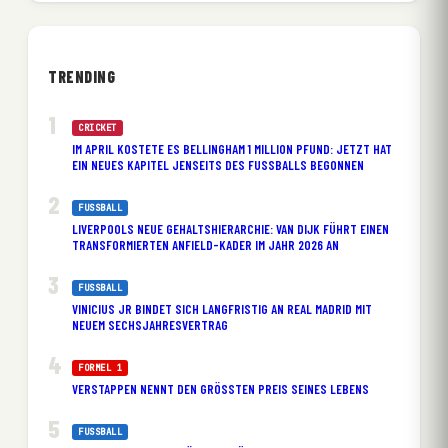
TRENDING
CRICKET
IM APRIL KOSTETE ES BELLINGHAM 1 MILLION PFUND: JETZT HAT
EIN NEUES KAPITEL JENSEITS DES FUSSBALLS BEGONNEN
FUSSBALL
LIVERPOOLS NEUE GEHALTSHIERARCHIE: VAN DIJK FÜHRT EINEN
TRANSFORMIERTEN ANFIELD-KADER IM JAHR 2026 AN
FUSSBALL
VINICIUS JR BINDET SICH LANGFRISTIG AN REAL MADRID MIT
NEUEM SECHSJAHRESVERTRAG
FORMEL 1
VERSTAPPEN NENNT DEN GRÖSSTEN PREIS SEINES LEBENS
FUSSBALL