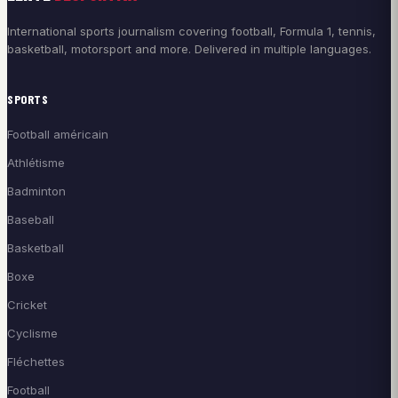
International sports journalism covering football, Formula 1, tennis,
basketball, motorsport and more. Delivered in multiple languages.
SPORTS
Football américain
Athlétisme
Badminton
Baseball
Basketball
Boxe
Cricket
Cyclisme
Fléchettes
Football