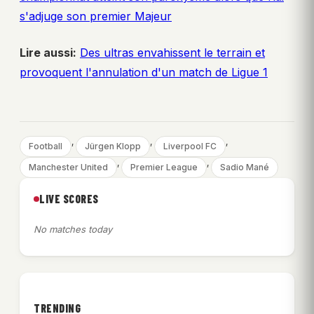
s'adjuge son premier Majeur
Lire aussi:
Des ultras envahissent le terrain et
provoquent l'annulation d'un match de Ligue 1
, 
, 
, 
Football
Jürgen Klopp
Liverpool FC
, 
, 
Manchester United
Premier League
Sadio Mané
LIVE SCORES
No matches today
TRENDING