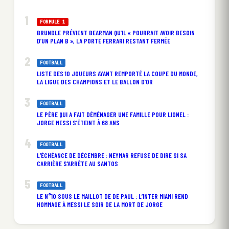
FORMULE 1
BRUNDLE PRÉVIENT BEARMAN QU’IL « POURRAIT AVOIR BESOIN
D’UN PLAN B », LA PORTE FERRARI RESTANT FERMÉE
FOOTBALL
LISTE DES 10 JOUEURS AYANT REMPORTÉ LA COUPE DU MONDE,
LA LIGUE DES CHAMPIONS ET LE BALLON D’OR
FOOTBALL
LE PÈRE QUI A FAIT DÉMÉNAGER UNE FAMILLE POUR LIONEL :
JORGE MESSI S’ÉTEINT À 68 ANS
FOOTBALL
L’ÉCHÉANCE DE DÉCEMBRE : NEYMAR REFUSE DE DIRE SI SA
CARRIÈRE S’ARRÊTE AU SANTOS
FOOTBALL
LE N°10 SOUS LE MAILLOT DE DE PAUL : L’INTER MIAMI REND
HOMMAGE À MESSI LE SOIR DE LA MORT DE JORGE