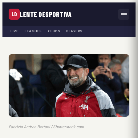
LENTE DESPORTIVA
LD
LIVE
LEAGUES
CLUBS
PLAYERS
Fabrizio Andrea Bertani / Shutterstock.com