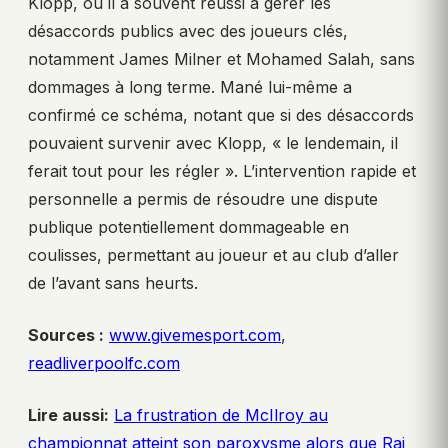
Klopp, où il a souvent réussi à gérer les
désaccords publics avec des joueurs clés,
notamment James Milner et Mohamed Salah, sans
dommages à long terme. Mané lui-même a
confirmé ce schéma, notant que si des désaccords
pouvaient survenir avec Klopp, « le lendemain, il
ferait tout pour les régler ». L’intervention rapide et
personnelle a permis de résoudre une dispute
publique potentiellement dommageable en
coulisses, permettant au joueur et au club d’aller
de l’avant sans heurts.
Sources :
www.givemesport.com
,
readliverpoolfc.com
Lire aussi:
La frustration de McIlroy au
championnat atteint son paroxysme alors que Rai