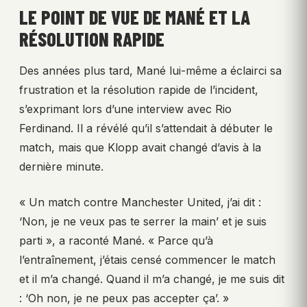
LE POINT DE VUE DE MANÉ ET LA
RÉSOLUTION RAPIDE
Des années plus tard, Mané lui-même a éclairci sa
frustration et la résolution rapide de l’incident,
s’exprimant lors d’une interview avec Rio
Ferdinand. Il a révélé qu’il s’attendait à débuter le
match, mais que Klopp avait changé d’avis à la
dernière minute.
« Un match contre Manchester United, j’ai dit :
‘Non, je ne veux pas te serrer la main’ et je suis
parti », a raconté Mané. « Parce qu’à
l’entraînement, j’étais censé commencer le match
et il m’a changé. Quand il m’a changé, je me suis dit
: ‘Oh non, je ne peux pas accepter ça’. »