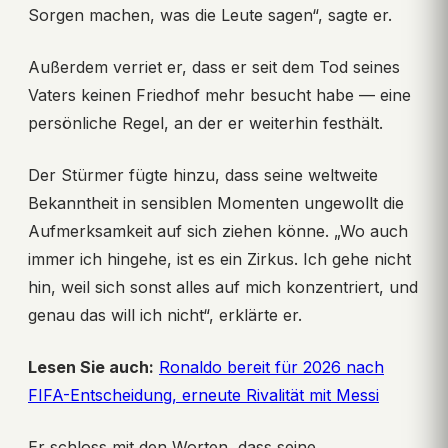
Sorgen machen, was die Leute sagen“, sagte er.
Außerdem verriet er, dass er seit dem Tod seines
Vaters keinen Friedhof mehr besucht habe — eine
persönliche Regel, an der er weiterhin festhält.
Der Stürmer fügte hinzu, dass seine weltweite
Bekanntheit in sensiblen Momenten ungewollt die
Aufmerksamkeit auf sich ziehen könne. „Wo auch
immer ich hingehe, ist es ein Zirkus. Ich gehe nicht
hin, weil sich sonst alles auf mich konzentriert, und
genau das will ich nicht“, erklärte er.
Lesen Sie auch:
Ronaldo bereit für 2026 nach
FIFA-Entscheidung, erneute Rivalität mit Messi
Er schloss mit den Worten, dass seine