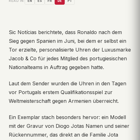
READ IN:
EN
ES
FR
DE
PT
Sic Notícias berichtete, dass Ronaldo nach dem
Sieg gegen Spanien im Juni, bei dem er selbst ein
Tor erzielte, personalisierte Uhren der Luxusmarke
Jacob & Co für jedes Mitglied des portugiesischen
Nationalteams in Auftrag gegeben hatte.
Laut dem Sender wurden die Uhren in den Tagen
vor Portugals erstem Qualifikationsspiel zur
Weltmeisterschaft gegen Armenien überreicht.
Ein Exemplar stach besonders hervor: ein Modell
mit der Gravur von Diogo Jotas Namen und seiner
Rückennummer, das direkt an die Familie Jota