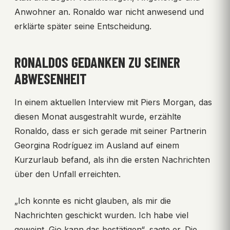
Anwohner an. Ronaldo war nicht anwesend und
erklärte später seine Entscheidung.
RONALDOS GEDANKEN ZU SEINER
ABWESENHEIT
In einem aktuellen Interview mit Piers Morgan, das
diesen Monat ausgestrahlt wurde, erzählte
Ronaldo, dass er sich gerade mit seiner Partnerin
Georgina Rodríguez im Ausland auf einem
Kurzurlaub befand, als ihn die ersten Nachrichten
über den Unfall erreichten.
„Ich konnte es nicht glauben, als mir die
Nachrichten geschickt wurden. Ich habe viel
geweint. Gio kann das bestätigen“, sagte er. Die