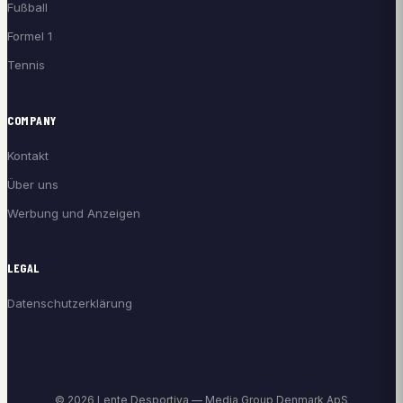
Fußball
Formel 1
Tennis
COMPANY
Kontakt
Über uns
Werbung und Anzeigen
LEGAL
Datenschutzerklärung
© 2026 Lente Desportiva — Media Group Denmark ApS