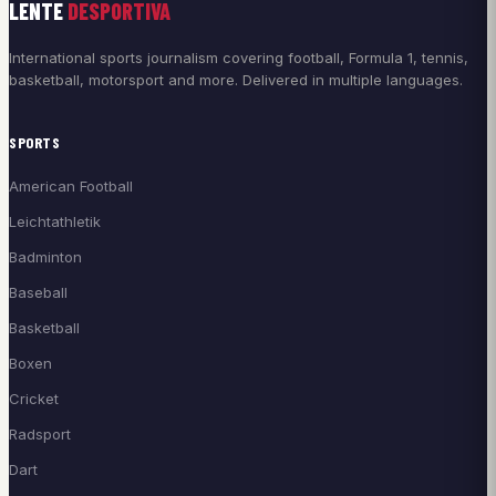
LENTE
DESPORTIVA
International sports journalism covering football, Formula 1, tennis,
basketball, motorsport and more. Delivered in multiple languages.
SPORTS
American Football
Leichtathletik
Badminton
Baseball
Basketball
Boxen
Cricket
Radsport
Dart