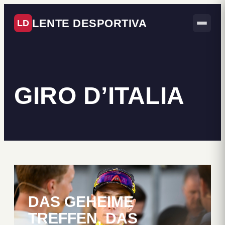
LENTE DESPORTIVA
LD
GIRO D’ITALIA
DAS GEHEIME
TREFFEN, DAS