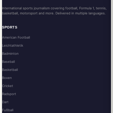
International sports journalism covering football, Formula 1, tennis,
basketball, motorsport and more. Delivered in multiple languages.
SPORTS
American Football
Leichtathletik
Badminton
Baseball
Basketball
Boxen
Cricket
Radsport
Dart
Fußball