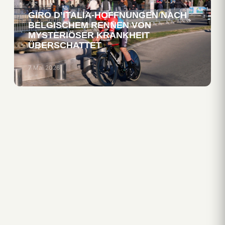
GIRO D’ITALIA-HOFFNUNGEN NACH
BELGISCHEM RENNEN VON
MYSTERIÖSER KRANKHEIT
ÜBERSCHATTET
7 Mai 2026