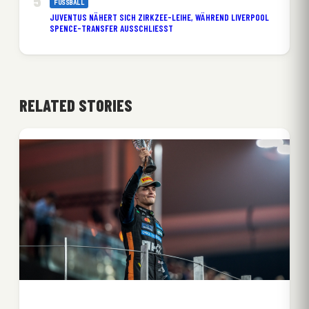
FUSSBALL
JUVENTUS NÄHERT SICH ZIRKZEE-LEIHE, WÄHREND LIVERPOOL
SPENCE-TRANSFER AUSSCHLIESST
RELATED STORIES