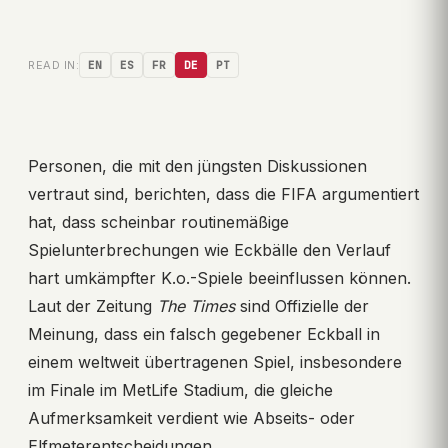
READ IN:
EN
ES
FR
DE
PT
Personen, die mit den jüngsten Diskussionen
vertraut sind, berichten, dass die FIFA argumentiert
hat, dass scheinbar routinemäßige
Spielunterbrechungen wie Eckbälle den Verlauf
hart umkämpfter K.o.-Spiele beeinflussen können.
Laut der Zeitung
The Times
sind Offizielle der
Meinung, dass ein falsch gegebener Eckball in
einem weltweit übertragenen Spiel, insbesondere
im Finale im MetLife Stadium, die gleiche
Aufmerksamkeit verdient wie Abseits- oder
Elfmeterentscheidungen.