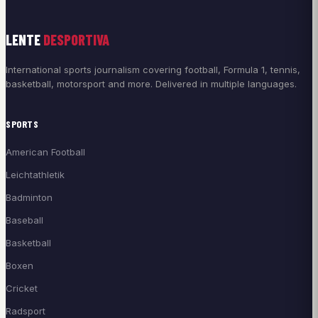
LENTE
DESPORTIVA
International sports journalism covering football, Formula 1, tennis,
basketball, motorsport and more. Delivered in multiple languages.
SPORTS
American Football
Leichtathletik
Badminton
Baseball
Basketball
Boxen
Cricket
Radsport