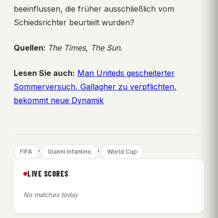
beeinflussen, die früher ausschließlich vom
Schiedsrichter beurteilt wurden?
Quellen:
The Times
,
The Sun
.
Lesen Sie auch:
Man Uniteds gescheiterter
Sommerversuch, Gallagher zu verpflichten,
bekommt neue Dynamik
, 
, 
FIFA
Gianni Infantino
World Cup
LIVE SCORES
No matches today