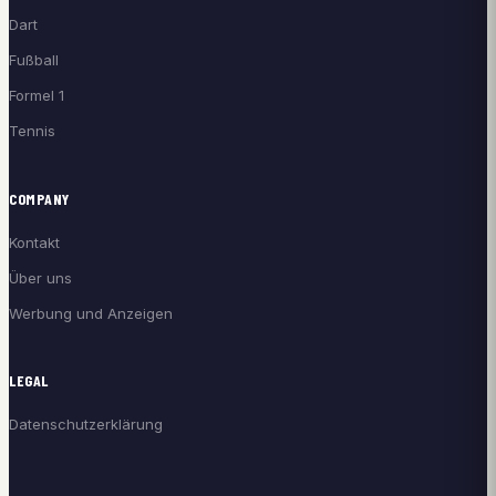
Dart
Fußball
Formel 1
Tennis
COMPANY
Kontakt
Über uns
Werbung und Anzeigen
LEGAL
Datenschutzerklärung