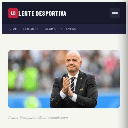
LENTE DESPORTIVA
LD
LIVE
LEAGUES
CLUBS
PLAYERS
Asatur Yesayants / Shutterstock.com