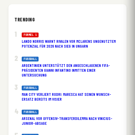
TRENDING
FORMEL 1
LANDO NORRIS WARNT RIVALEN VOR MCLARENS UNGENUTZTEM
POTENZIAL FÜR 2026 NACH SIEG IN UNGARN
FUSSBALL
ARGENTINIEN UNTERSTÜTZT DEN ANGESCHLAGENEN FIFA-
PRÄSIDENTEN GIANNI INFANTINO INMITTEN EINER
UNTERSUCHUNG
FUSSBALL
MAN CITY VERLIERT RODRI: MARESCA HAT SEINEN WUNSCH-
ERSATZ BEREITS IM VISIER
FUSSBALL
ARSENAL VOR OFFENSIV-TRANSFERDILEMMA NACH VINICIUS-
JUNIOR-ABSAGE