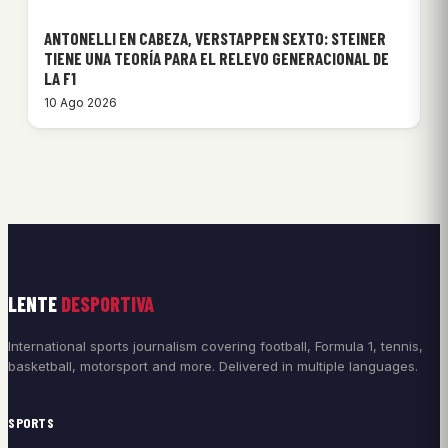
ANTONELLI EN CABEZA, VERSTAPPEN SEXTO: STEINER
TIENE UNA TEORÍA PARA EL RELEVO GENERACIONAL DE
LA F1
10 Ago 2026
LENTE
DESPORTIVA
International sports journalism covering football, Formula 1, tennis,
basketball, motorsport and more. Delivered in multiple languages.
SPORTS