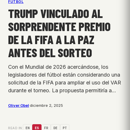
FÚTBOL
TRUMP VINCULADO AL
SORPRENDENTE PREMIO
DE LA FIFA A LA PAZ
ANTES DEL SORTEO
Con el Mundial de 2026 acercándose, los
legisladores del fútbol están considerando una
solicitud de la FIFA para ampliar el uso del VAR
durante el torneo. La propuesta permitiría a…
Oliver Obel
·
diciembre 2, 2025
READ IN:
EN
ES
FR
DE
PT