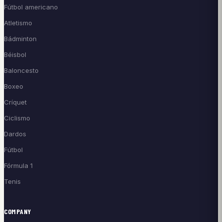
Fútbol americano
Atletismo
Bádminton
Béisbol
Baloncesto
Boxeo
Críquet
Ciclismo
Dardos
Fútbol
Fórmula 1
Tenis
COMPANY