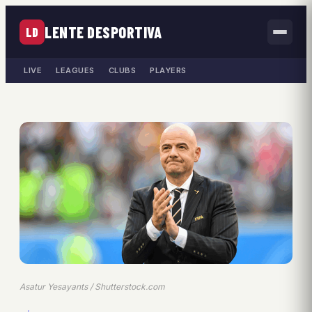
LENTE DESPORTIVA
LD
LIVE
LEAGUES
CLUBS
PLAYERS
Asatur Yesayants / Shutterstock.com