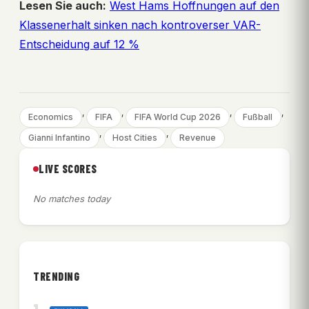
Lesen Sie auch:
West Hams Hoffnungen auf den
Klassenerhalt sinken nach kontroverser VAR-
Entscheidung auf 12 %
, 
, 
, 
, 
Economics
FIFA
FIFA World Cup 2026
Fußball
, 
, 
Gianni Infantino
Host Cities
Revenue
LIVE SCORES
No matches today
TRENDING