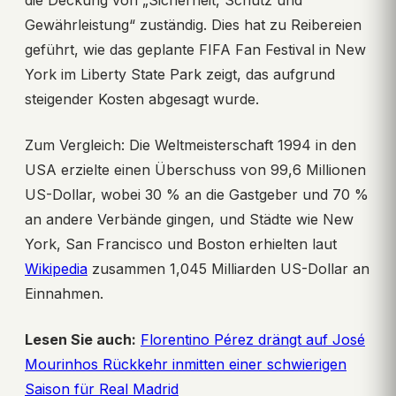
die Deckung von „Sicherheit, Schutz und
Gewährleistung“ zuständig. Dies hat zu Reibereien
geführt, wie das geplante FIFA Fan Festival in New
York im Liberty State Park zeigt, das aufgrund
steigender Kosten abgesagt wurde.
Zum Vergleich: Die Weltmeisterschaft 1994 in den
USA erzielte einen Überschuss von 99,6 Millionen
US-Dollar, wobei 30 % an die Gastgeber und 70 %
an andere Verbände gingen, und Städte wie New
York, San Francisco und Boston erhielten laut
Wikipedia
zusammen 1,045 Milliarden US-Dollar an
Einnahmen.
Lesen Sie auch:
Florentino Pérez drängt auf José
Mourinhos Rückkehr inmitten einer schwierigen
Saison für Real Madrid