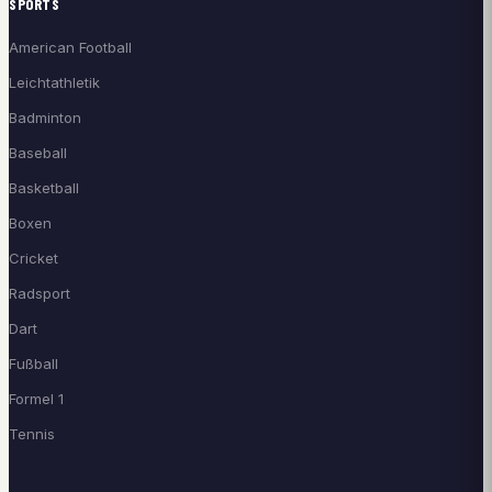
SPORTS
American Football
Leichtathletik
Badminton
Baseball
Basketball
Boxen
Cricket
Radsport
Dart
Fußball
Formel 1
Tennis