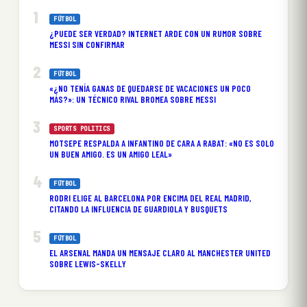
FÚTBOL
¿PUEDE SER VERDAD? INTERNET ARDE CON UN RUMOR SOBRE
MESSI SIN CONFIRMAR
FÚTBOL
«¿NO TENÍA GANAS DE QUEDARSE DE VACACIONES UN POCO
MÁS?»: UN TÉCNICO RIVAL BROMEA SOBRE MESSI
SPORTS POLITICS
MOTSEPE RESPALDA A INFANTINO DE CARA A RABAT: «NO ES SOLO
UN BUEN AMIGO. ES UN AMIGO LEAL»
FÚTBOL
RODRI ELIGE AL BARCELONA POR ENCIMA DEL REAL MADRID,
CITANDO LA INFLUENCIA DE GUARDIOLA Y BUSQUETS
FÚTBOL
EL ARSENAL MANDA UN MENSAJE CLARO AL MANCHESTER UNITED
SOBRE LEWIS-SKELLY