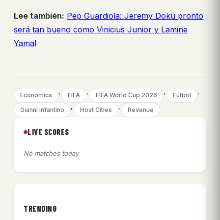
Lee también:
Pep Guardiola: Jeremy Doku pronto
será tan bueno como Vinicius Junior y Lamine
Yamal
, 
, 
, 
, 
Economics
FIFA
FIFA World Cup 2026
Fútbol
, 
, 
Gianni Infantino
Host Cities
Revenue
LIVE SCORES
No matches today
TRENDING