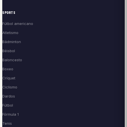
SPORTS
Fútbol americano
Atletismo
Bádminton
Béisbol
Baloncesto
Boxeo
Críquet
Ciclismo
Dardos
Fútbol
Fórmula 1
Tenis