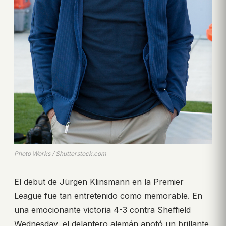
Photo Works / Shutterstock.com
El debut de Jürgen Klinsmann en la Premier
League fue tan entretenido como memorable. En
una emocionante victoria 4-3 contra Sheffield
Wednesday, el delantero alemán anotó un brillante