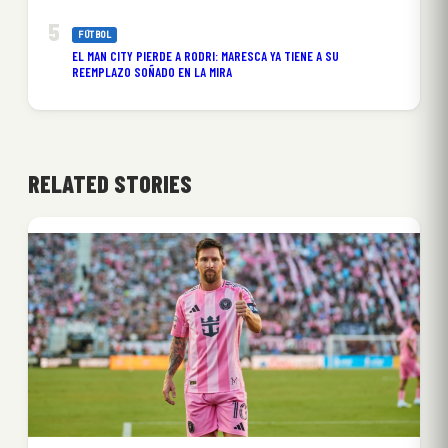
FÚTBOL
EL MAN CITY PIERDE A RODRI: MARESCA YA TIENE A SU
REEMPLAZO SOÑADO EN LA MIRA
RELATED STORIES