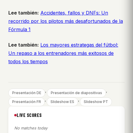
Lee también:
Accidentes, fallos y DNFs: Un
recorrido por los pilotos más desafortunados de la
Fórmula 1
Lee también:
Los mayores estrategas del fútbol:
Un repaso a los entrenadores más exitosos de
todos los tiempos
, 
, 
Presentación DE
Presentación de diapositivas
, 
, 
Presentación FR
Slideshow ES
Slideshow PT
LIVE SCORES
No matches today