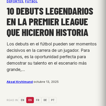
DEPORTES
, 
FÚTBOL
10 DEBUTS LEGENDARIOS
EN LA PREMIER LEAGUE
QUE HICIERON HISTORIA
Los debuts en el fútbol pueden ser momentos
decisivos en la carrera de un jugador. Para
algunos, es la oportunidad perfecta para
demostrar su talento en el escenario más
grande,…
Aksel Kryhlmand
·
octubre 13, 2025
READ IN:
EN
ES
FR
DE
PT