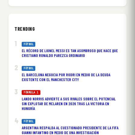
TRENDING
FÚTBOL
EL RÉCORD DE LIONEL MESSI ES TAN ASOMBROSO QUE HACE QUE
CRISTIANO RONALDO PAREZCA ORDINARIO
FÚTBOL
EL BARCELONA NEGOCIA POR RODRI EN MEDIO DE LA DEUDA
EXISTENTE CON EL MANCHESTER CITY
FÓRMULA 1
LANDO NORRIS ADVIERTE A SUS RIVALES SOBRE EL POTENCIAL
SIN EXPLOTAR DE MCLAREN EN 2026 TRAS LA VICTORIA EN
HUNGRÍA
FÚTBOL
ARGENTINA RESPALDA AL CUESTIONADO PRESIDENTE DE LA FIFA
GIANNI INFANTINO EN MEDIO DE UNA INVESTIGACIÓN