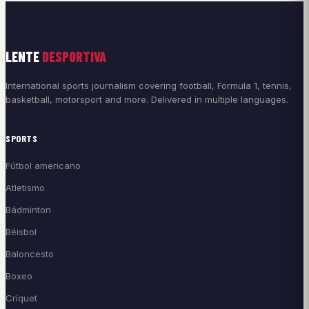
LENTE
DESPORTIVA
International sports journalism covering football, Formula 1, tennis,
basketball, motorsport and more. Delivered in multiple languages.
SPORTS
Fútbol americano
Atletismo
Bádminton
Béisbol
Baloncesto
Boxeo
Críquet