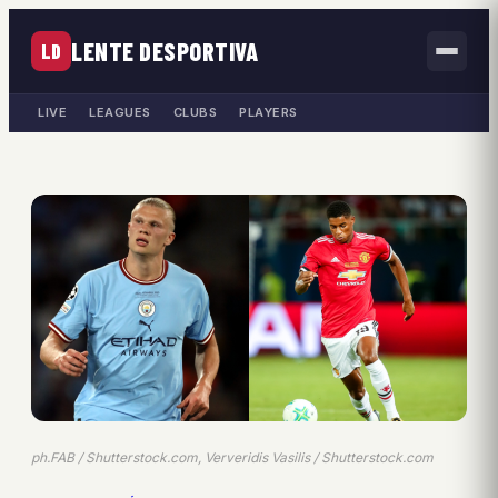
LENTE DESPORTIVA
LD
LIVE
LEAGUES
CLUBS
PLAYERS
ph.FAB / Shutterstock.com, Ververidis Vasilis / Shutterstock.com