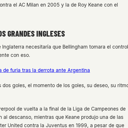
ontra el AC Milan en 2005 y la de Roy Keane con el
OS GRANDES INGLESES
 Inglaterra necesitaría que Bellingham tomara el control
ente con eso.
 de furia tras la derrota ante Argentina
s dos goles, el momento de los goles, su deseo, su ritm
iverpool de vuelta a la final de la Liga de Campeones de
n al descanso, mientras que Keane produjo una de las
er United contra la Juventus en 1999, a pesar de que