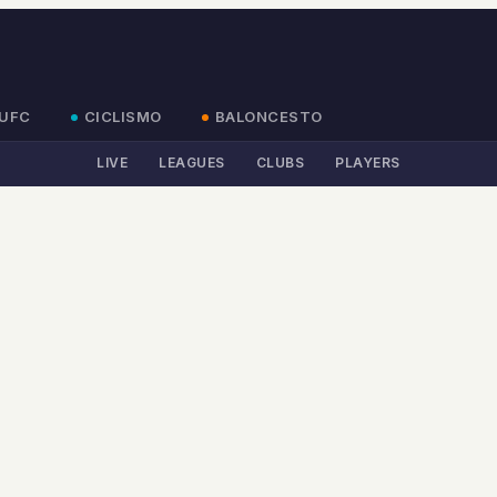
UFC
CICLISMO
BALONCESTO
LIVE
LEAGUES
CLUBS
PLAYERS