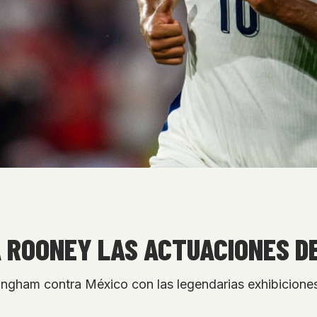
A ROONEY LAS ACTUACIONES D
ngham contra México con las legendarias exhibicione