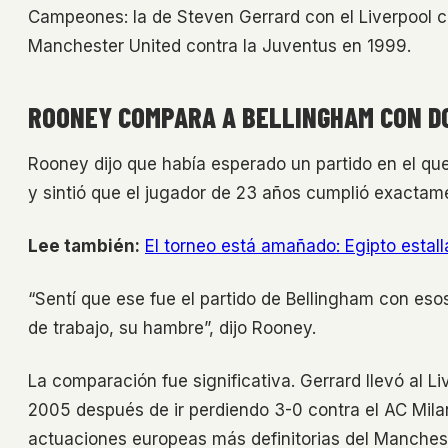
Campeones: la de Steven Gerrard con el Liverpool c
Manchester United contra la Juventus en 1999.
ROONEY COMPARA A BELLINGHAM CON D
Rooney dijo que había esperado un partido en el que
y sintió que el jugador de 23 años cumplió exactam
Lee también:
El torneo está amañado: Egipto estalla
“Sentí que ese fue el partido de Bellingham con eso
de trabajo, su hambre”, dijo Rooney.
La comparación fue significativa. Gerrard llevó al L
2005 después de ir perdiendo 3-0 contra el AC Mila
actuaciones europeas más definitorias del Manchest