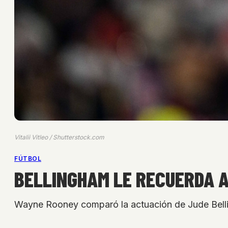
Vitalii Vitleo / Shutterstock.com
FÚTBOL
BELLINGHAM LE RECUERDA 
Wayne Rooney comparó la actuación de Jude Belli