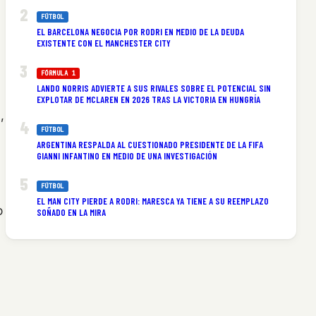
FÚTBOL
EL BARCELONA NEGOCIA POR RODRI EN MEDIO DE LA DEUDA
EXISTENTE CON EL MANCHESTER CITY
FÓRMULA 1
LANDO NORRIS ADVIERTE A SUS RIVALES SOBRE EL POTENCIAL SIN
EXPLOTAR DE MCLAREN EN 2026 TRAS LA VICTORIA EN HUNGRÍA
,
FÚTBOL
ARGENTINA RESPALDA AL CUESTIONADO PRESIDENTE DE LA FIFA
GIANNI INFANTINO EN MEDIO DE UNA INVESTIGACIÓN
FÚTBOL
EL MAN CITY PIERDE A RODRI: MARESCA YA TIENE A SU REEMPLAZO
o
SOÑADO EN LA MIRA