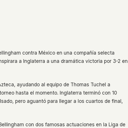
llingham contra México en una compañía selecta
spirara a Inglaterra a una dramática victoria por 3-2 en
Azteca, ayudando al equipo de Thomas Tuchel a
 torneo hasta el momento. Inglaterra terminó con 10
ado, pero aguantó para llegar a los cuartos de final,
 Bellingham con dos famosas actuaciones en la Liga de