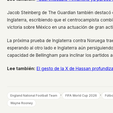
Jacob Steinberg de The Guardian también destacó e
Inglaterra, escribiendo que el centrocampista comb
victoria sobre México en una actuación de gran acti
La próxima prueba de Inglaterra contra Noruega trae
esperando al otro lado e Inglaterra aún persiguiend
capacidad de Bellingham para inclinar los partidos a 
Lee también:
El gesto de la X de Hassan profundiza 
, 
, 
England National Football Team
FIFA World Cup 2026
Fútbo
Wayne Rooney