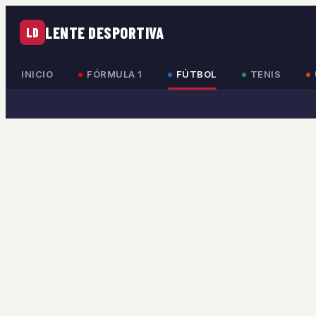
LENTE DESPORTIVA
LD
INICIO
FÓRMULA 1
FÚTBOL
TENIS