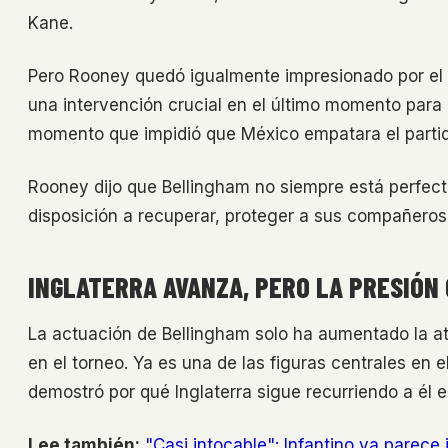
Kane.
Pero Rooney quedó igualmente impresionado por el t
una intervención crucial en el último momento para
momento que impidió que México empatara el partid
Rooney dijo que Bellingham no siempre está perfec
disposición a recuperar, proteger a sus compañeros y
INGLATERRA AVANZA, PERO LA PRESIÓN
La actuación de Bellingham solo ha aumentado la at
en el torneo. Ya es una de las figuras centrales en 
demostró por qué Inglaterra sigue recurriendo a él 
Lee también:
"Casi intocable": Infantino ya parece