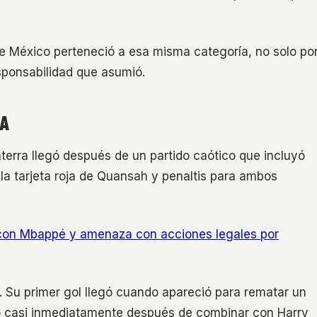
e México perteneció a esa misma categoría, no solo po
esponsabilidad que asumió.
CA
glaterra llegó después de un partido caótico que incluyó
, la tarjeta roja de Quansah y penaltis para ambos
con Mbappé y amenaza con acciones legales por
. Su primer gol llegó cuando apareció para rematar un
o casi inmediatamente después de combinar con Harry