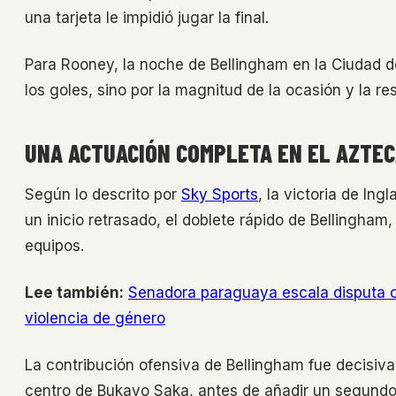
una tarjeta le impidió jugar la final.
Para Rooney, la noche de Bellingham en la Ciudad d
los goles, sino por la magnitud de la ocasión y la r
UNA ACTUACIÓN COMPLETA EN EL AZTE
Según lo descrito por
Sky Sports
, la victoria de In
un inicio retrasado, el doblete rápido de Bellingham
equipos.
Lee también:
Senadora paraguaya escala disputa 
violencia de género
La contribución ofensiva de Bellingham fue decisiva
centro de Bukayo Saka, antes de añadir un segund