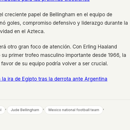
l creciente papel de Bellingham en el equipo de
inó goles, compromiso defensivo y liderazgo durante la
vidad en el Azteca.
rá otro gran foco de atención. Con Erling Haaland
o su primer trofeo masculino importante desde 1966, la
favor de su equipo podría volver a ser crucial.
la ira de Egipto tras la derrota ante Argentina
, 
, 
, 
l
Jude Bellingham
Mexico national football team