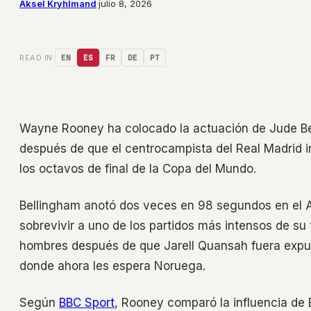
Aksel Kryhlmand
·
julio 8, 2026
READ IN:
EN
ES
FR
DE
PT
Wayne Rooney ha colocado la actuación de Jude Be
después de que el centrocampista del Real Madrid in
los octavos de final de la Copa del Mundo.
Bellingham anotó dos veces en 98 segundos en el 
sobrevivir a uno de los partidos más intensos de su
hombres después de que Jarell Quansah fuera expuls
donde ahora les espera Noruega.
Según
BBC Sport
, Rooney comparó la influencia de