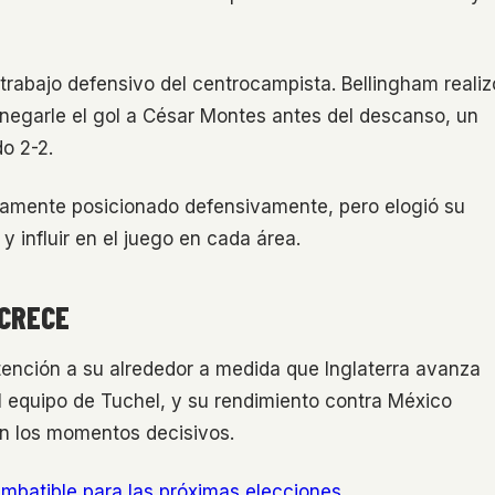
rabajo defensivo del centrocampista. Bellingham realiz
 negarle el gol a César Montes antes del descanso, un
o 2-2.
tamente posicionado defensivamente, pero elogió su
 influir en el juego en cada área.
 CRECE
ención a su alrededor a medida que Inglaterra avanza
el equipo de Tuchel, y su rendimiento contra México
en los momentos decisivos.
 imbatible para las próximas elecciones