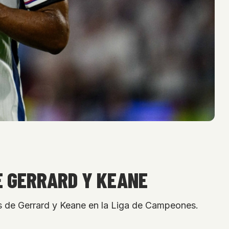
E GERRARD Y KEANE
s de Gerrard y Keane en la Liga de Campeones.