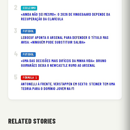
CICLISMO
«AINDA NÃO SEI MESMO»: O 2026 DE VINGEGAARD DEPENDE DA
RECUPERAÇÃO DA CLAVÍCULA
FUTEBOL
LEBOEUF APONTA O ARSENAL PARA DEFENDER O TÍTULO MAS
AVISA: «NINGUÉM PODE SUBSTITUIR SALIBA»
FUTEBOL
«UMA DAS DECISÕES MAIS DIFÍCEIS DA MINHA VIDA»: BRUNO
GUIMARÃES DEIXA O NEWCASTLE RUMO AO ARSENAL
FÓRMULA 1
ANTONELLI À FRENTE, VERSTAPPEN EM SEXTO: STEINER TEM UMA
TEORIA PARA O DOMÍNIO JOVEM NA F1
RELATED STORIES