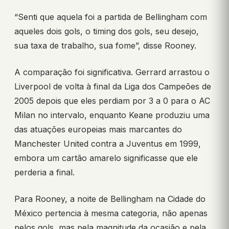
“Senti que aquela foi a partida de Bellingham com
aqueles dois gols, o timing dos gols, seu desejo,
sua taxa de trabalho, sua fome”, disse Rooney.
A comparação foi significativa. Gerrard arrastou o
Liverpool de volta à final da Liga dos Campeões de
2005 depois que eles perdiam por 3 a 0 para o AC
Milan no intervalo, enquanto Keane produziu uma
das atuações europeias mais marcantes do
Manchester United contra a Juventus em 1999,
embora um cartão amarelo significasse que ele
perderia a final.
Para Rooney, a noite de Bellingham na Cidade do
México pertencia à mesma categoria, não apenas
pelos gols, mas pela magnitude da ocasião e pela