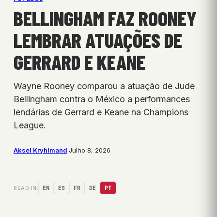
BELLINGHAM FAZ ROONEY
LEMBRAR ATUAÇÕES DE
GERRARD E KEANE
Wayne Rooney comparou a atuação de Jude
Bellingham contra o México a performances
lendárias de Gerrard e Keane na Champions
League.
Aksel Kryhlmand
·
Julho 8, 2026
READ IN:
EN
ES
FR
DE
PT