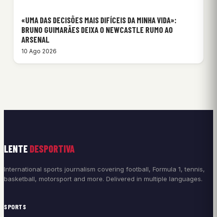
«UMA DAS DECISÕES MAIS DIFÍCEIS DA MINHA VIDA»:
BRUNO GUIMARÃES DEIXA O NEWCASTLE RUMO AO
ARSENAL
10 Ago 2026
LENTE
DESPORTIVA
International sports journalism covering football, Formula 1, tennis,
basketball, motorsport and more. Delivered in multiple languages.
SPORTS