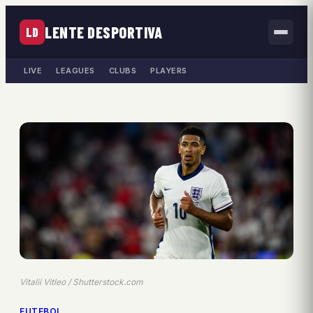
LENTE DESPORTIVA
LD
LIVE
LEAGUES
CLUBS
PLAYERS
Vitalii Vitleo / Shutterstock.com
FUTEBOL