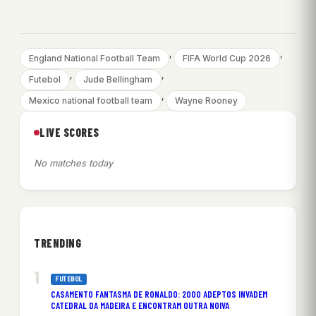
, 
, 
England National Football Team
FIFA World Cup 2026
, 
, 
Futebol
Jude Bellingham
, 
Mexico national football team
Wayne Rooney
LIVE SCORES
No matches today
TRENDING
FUTEBOL
CASAMENTO FANTASMA DE RONALDO: 2000 ADEPTOS INVADEM
CATEDRAL DA MADEIRA E ENCONTRAM OUTRA NOIVA