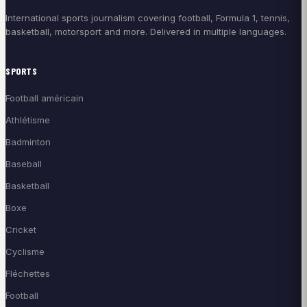
International sports journalism covering football, Formula 1, tennis,
basketball, motorsport and more. Delivered in multiple languages.
SPORTS
Football américain
Athlétisme
Badminton
Baseball
Basketball
Boxe
Cricket
Cyclisme
Fléchettes
Football