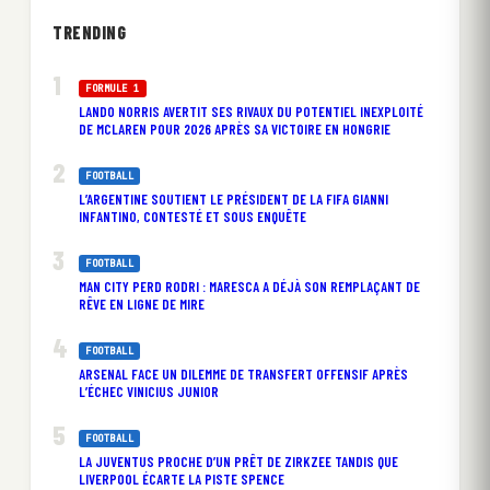
TRENDING
FORMULE 1
LANDO NORRIS AVERTIT SES RIVAUX DU POTENTIEL INEXPLOITÉ
DE MCLAREN POUR 2026 APRÈS SA VICTOIRE EN HONGRIE
FOOTBALL
L’ARGENTINE SOUTIENT LE PRÉSIDENT DE LA FIFA GIANNI
INFANTINO, CONTESTÉ ET SOUS ENQUÊTE
FOOTBALL
MAN CITY PERD RODRI : MARESCA A DÉJÀ SON REMPLAÇANT DE
RÊVE EN LIGNE DE MIRE
FOOTBALL
ARSENAL FACE UN DILEMME DE TRANSFERT OFFENSIF APRÈS
L’ÉCHEC VINICIUS JUNIOR
FOOTBALL
LA JUVENTUS PROCHE D’UN PRÊT DE ZIRKZEE TANDIS QUE
LIVERPOOL ÉCARTE LA PISTE SPENCE