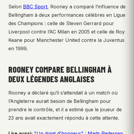
Selon
BBC Sport
, Rooney a comparé l’influence de
Bellingham à deux performances célèbres en Ligue
des Champions : celle de Steven Gerrard pour
Liverpool contre l’AC Milan en 2005 et celle de Roy
Keane pour Manchester United contre la Juventus
en 1999.
ROONEY COMPARE BELLINGHAM À
DEUX LÉGENDES ANGLAISES
Rooney a déclaré qu’il s’attendait à un match où
l’Angleterre aurait besoin de Bellingham pour
prendre le contrôle, et il a estimé que le joueur de
23 ans avait exactement répondu à cette attente.
Lire aussi:
"Un doigt d'honneur" : Mads Pedersen