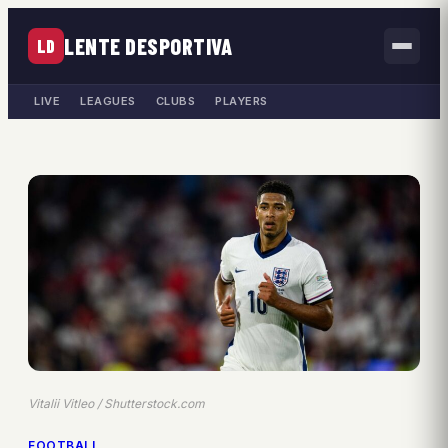
LENTE DESPORTIVA
LD
LIVE
LEAGUES
CLUBS
PLAYERS
Vitalii Vitleo / Shutterstock.com
FOOTBALL