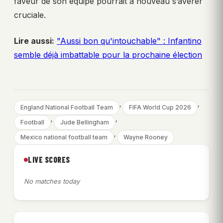
faveur de son équipe pourrait à nouveau s’avérer
cruciale.
Lire aussi:
"Aussi bon qu'intouchable" : Infantino
semble déjà imbattable pour la prochaine élection
, 
, 
England National Football Team
FIFA World Cup 2026
, 
, 
Football
Jude Bellingham
, 
Mexico national football team
Wayne Rooney
LIVE SCORES
No matches today