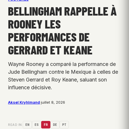
BELLINGHAM RAPPELLE À
ROONEY LES
PERFORMANCES DE
GERRARD ET KEANE
Wayne Rooney a comparé la performance de
Jude Bellingham contre le Mexique à celles de
Steven Gerrard et Roy Keane, saluant son
influence décisive.
Aksel Kryhlmand
·
juillet 8, 2026
READ IN:
EN
ES
FR
DE
PT