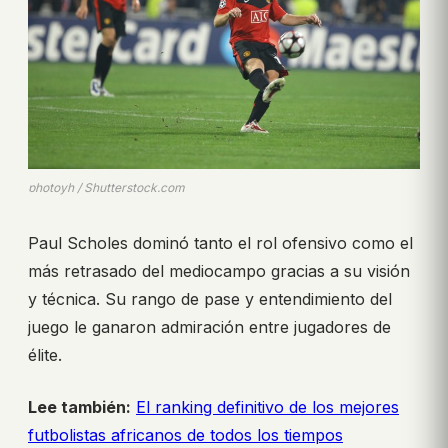
photoyh / Shutterstock.com
Paul Scholes dominó tanto el rol ofensivo como el
más retrasado del mediocampo gracias a su visión
y técnica. Su rango de pase y entendimiento del
juego le ganaron admiración entre jugadores de
élite.
Lee también:
El ranking definitivo de los mejores
futbolistas africanos de todos los tiempos