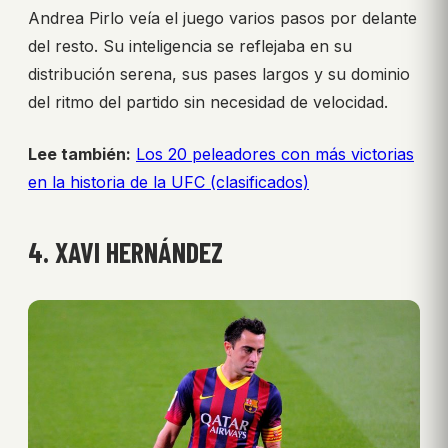
Andrea Pirlo veía el juego varios pasos por delante
del resto. Su inteligencia se reflejaba en su
distribución serena, sus pases largos y su dominio
del ritmo del partido sin necesidad de velocidad.
Lee también:
Los 20 peleadores con más victorias
en la historia de la UFC (clasificados)
4. XAVI HERNÁNDEZ