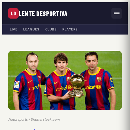
LENTE DESPORTIVA
LD
LIVE
LEAGUES
CLUBS
PLAYERS
Natursports / Shutterstock.com