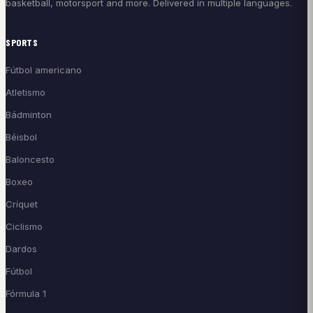
basketball, motorsport and more. Delivered in multiple languages.
SPORTS
Fútbol americano
Atletismo
Bádminton
Béisbol
Baloncesto
Boxeo
Críquet
Ciclismo
Dardos
Fútbol
Fórmula 1