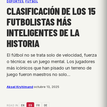
DEPORTES
, 
FÚTBOL
CLASIFICACIÓN DE LOS 15
FUTBOLISTAS MÁS
INTELIGENTES DE LA
HISTORIA
El fútbol no se trata solo de velocidad, fuerza
o técnica: es un juego mental. Los jugadores
más icónicos que han pisado un terreno de
juego fueron maestros no solo…
Aksel Kryhlmand
·
octubre 13, 2025
READ IN:
EN
ES
FR
DE