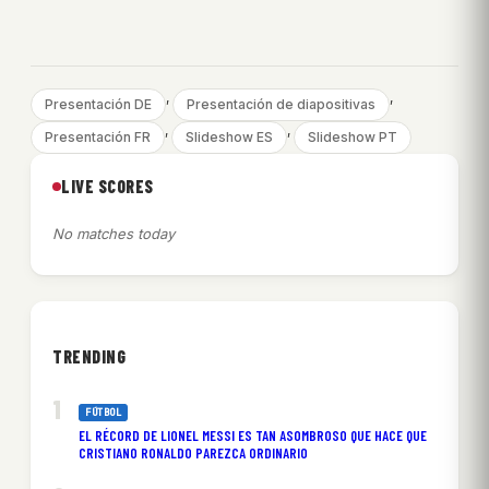
, 
, 
Presentación DE
Presentación de diapositivas
, 
, 
Presentación FR
Slideshow ES
Slideshow PT
LIVE SCORES
No matches today
TRENDING
FÚTBOL
EL RÉCORD DE LIONEL MESSI ES TAN ASOMBROSO QUE HACE QUE
CRISTIANO RONALDO PAREZCA ORDINARIO