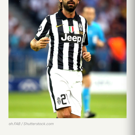
ph.FAB / Shutterstock.com