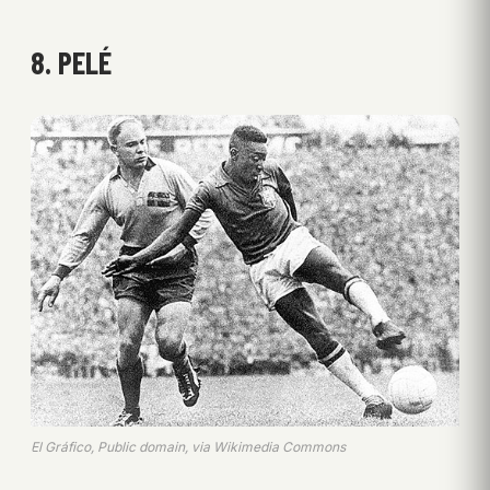
8. PELÉ
El Gráfico, Public domain, via Wikimedia Commons