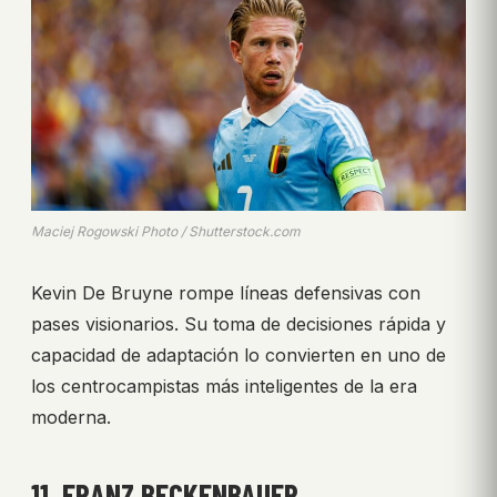
Maciej Rogowski Photo / Shutterstock.com
Kevin De Bruyne rompe líneas defensivas con
pases visionarios. Su toma de decisiones rápida y
capacidad de adaptación lo convierten en uno de
los centrocampistas más inteligentes de la era
moderna.
11. FRANZ BECKENBAUER