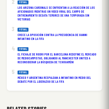
FÚTBOL
LOS ARIZONA CARDINALS SE ENFRENTAN A LA REACCIÓN DE LOS
AFICIONADOS MIENTRAS UN VIDEO VIRAL DEL CAMPO DE
ENTRENAMIENTO DESATA TEMORES DE UNA TEMPORADA SIN
VICTORIAS
FÚTBOL
CRECE LA OPOSICIÓN CONTRA LA PRESIDENCIA DE GIANNI
INFANTINO EN LA FIFA
FÚTBOL
EL FICHAJE DE RODRI POR EL BARCELONA REDEFINE EL MERCADO
DE MEDIOCAMPISTAS, OBLIGANDO AL MANCHESTER UNITED A
RECONSIDERAR LA BÚSQUEDA DE TCHOUAMÉNI
FÚTBOL
MÉXICO Y ARGENTINA RESPALDAN A INFANTINO EN MEDIO DEL
DEBATE POR EL LIDERAZGO DE LA FIFA
RELATED STORIES