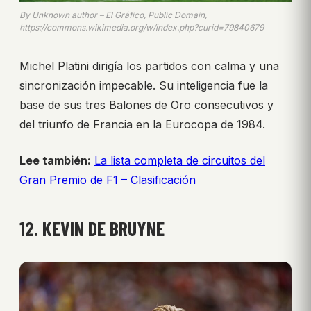
By Unknown author – El Gráfico, Public Domain,
https://commons.wikimedia.org/w/index.php?curid=79840679
Michel Platini dirigía los partidos con calma y una
sincronización impecable. Su inteligencia fue la
base de sus tres Balones de Oro consecutivos y
del triunfo de Francia en la Eurocopa de 1984.
Lee también:
La lista completa de circuitos del
Gran Premio de F1 – Clasificación
12. KEVIN DE BRUYNE