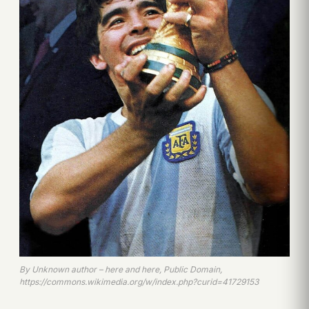
By Unknown author – here and here, Public Domain,
https://commons.wikimedia.org/w/index.php?curid=41729153