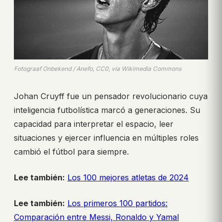
Fotograaf Onbekend / Anefo, CC0, via Wikimedia Commons
Johan Cruyff fue un pensador revolucionario cuya
inteligencia futbolística marcó a generaciones. Su
capacidad para interpretar el espacio, leer
situaciones y ejercer influencia en múltiples roles
cambió el fútbol para siempre.
Lee también:
Los 100 mejores atletas de 2024
Lee también:
Los primeros 100 partidos:
Comparación entre Messi, Ronaldo y Yamal