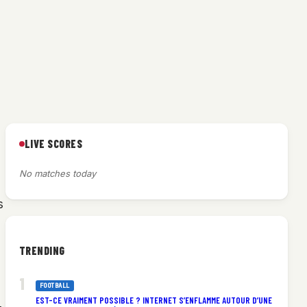
LIVE SCORES
No matches today
s
TRENDING
FOOTBALL
EST-CE VRAIMENT POSSIBLE ? INTERNET S’ENFLAMME AUTOUR D’UNE