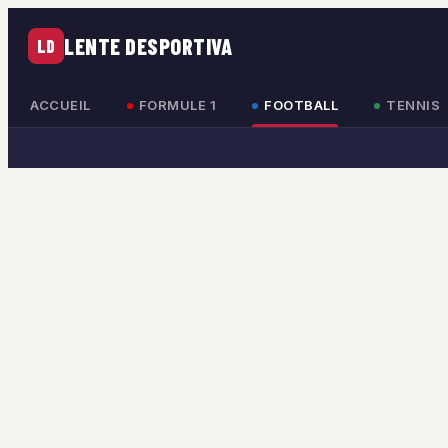
LENTE DESPORTIVA
LD
ACCUEIL
FORMULE 1
FOOTBALL
TENNIS