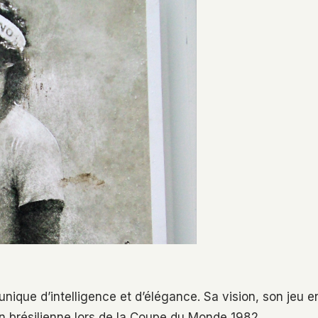
nique d’intelligence et d’élégance. Sa vision, son jeu e
n brésilienne lors de la Coupe du Monde 1982.