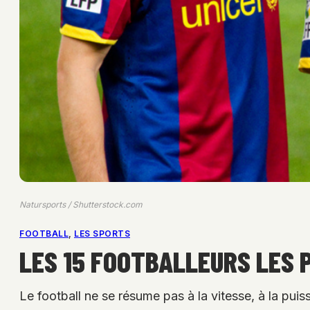
Natursports / Shutterstock.com
FOOTBALL
, 
LES SPORTS
LES 15 FOOTBALLEURS LES 
Le football ne se résume pas à la vitesse, à la puis