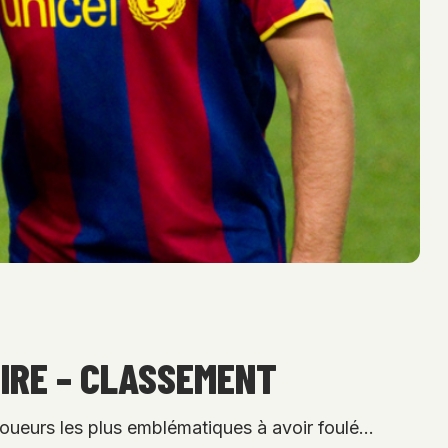
OIRE – CLASSEMENT
s joueurs les plus emblématiques à avoir foulé…