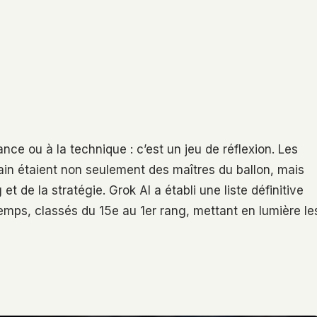
ance ou à la technique : c’est un jeu de réflexion. Les
rain étaient non seulement des maîtres du ballon, mais
et de la stratégie. Grok AI a établi une liste définitive
 temps, classés du 15e au 1er rang, mettant en lumière le