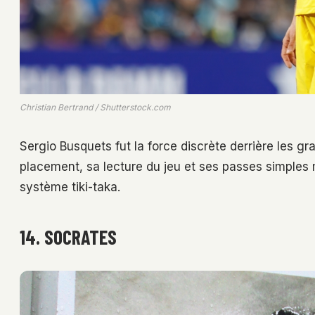
Christian Bertrand / Shutterstock.com
Sergio Busquets fut la force discrète derrière les 
placement, sa lecture du jeu et ses passes simples m
système tiki-taka.
14. SOCRATES