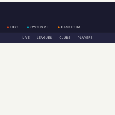
UFC
CYCLISME
BASKETBALL
LIVE
LEAGUES
CLUBS
PLAYERS