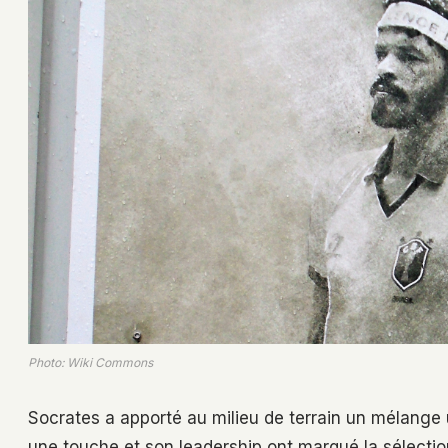
Photo: Wiki Commons
Socrates a apporté au milieu de terrain un mélange u
une touche et son leadership ont marqué la sélectio