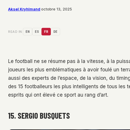
Aksel Kryhlmand
·
octobre 13, 2025
READ IN:
EN
ES
FR
DE
Le football ne se résume pas à la vitesse, à la puiss
joueurs les plus emblématiques à avoir foulé un ter
aussi des experts de l’espace, de la vision, du timing 
des 15 footballeurs les plus intelligents de tous les
esprits qui ont élevé ce sport au rang d’art.
15. SERGIO BUSQUETS