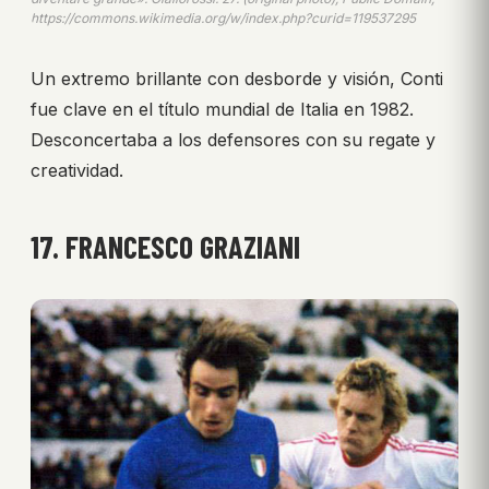
https://commons.wikimedia.org/w/index.php?curid=119537295
Un extremo brillante con desborde y visión, Conti
fue clave en el título mundial de Italia en 1982.
Desconcertaba a los defensores con su regate y
creatividad.
17. FRANCESCO GRAZIANI