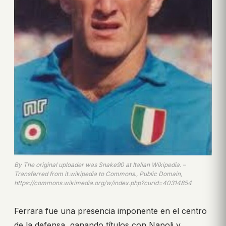
By The original uploader was Snake90 at Italian Wikipedia. –
Transferred from it.wikipedia to Commons., Public Domain,
https://commons.wikimedia.org/w/index.php?curid=40314854
Ferrara fue una presencia imponente en el centro
de la defensa, ganando títulos con Napoli y