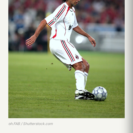
ph.FAB / Shutterstock.com