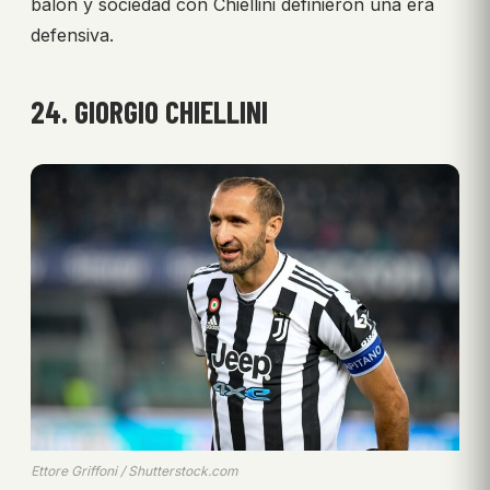
balón y sociedad con Chiellini definieron una era
defensiva.
24. GIORGIO CHIELLINI
Ettore Griffoni / Shutterstock.com