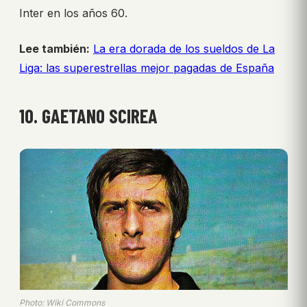
Inter en los años 60.
Lee también:
La era dorada de los sueldos de La
Liga: las superestrellas mejor pagadas de España
10. GAETANO SCIREA
Photo: Wiki Commons