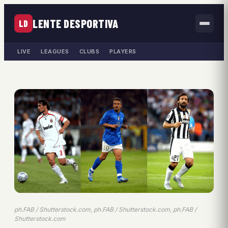
LENTE DESPORTIVA
LD
LIVE
LEAGUES
CLUBS
PLAYERS
ph.FAB / Shutterstock.com, ph.FAB / Shutterstock.com, ph.FAB /
Shutterstock.com