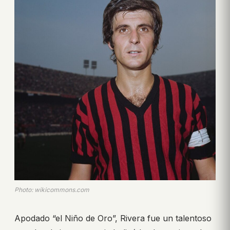
Photo: wikicommons.com
Apodado “el Niño de Oro”, Rivera fue un talentoso