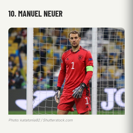
10. MANUEL NEUER
Photo: katatonia82 / Shutterstock.com