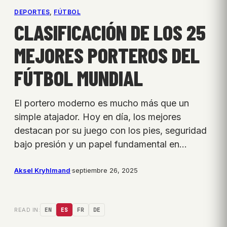
DEPORTES
, 
FÚTBOL
CLASIFICACIÓN DE LOS 25
MEJORES PORTEROS DEL
FÚTBOL MUNDIAL
El portero moderno es mucho más que un
simple atajador. Hoy en día, los mejores
destacan por su juego con los pies, seguridad
bajo presión y un papel fundamental en…
Aksel Kryhlmand
·
septiembre 26, 2025
READ IN:
EN
ES
FR
DE