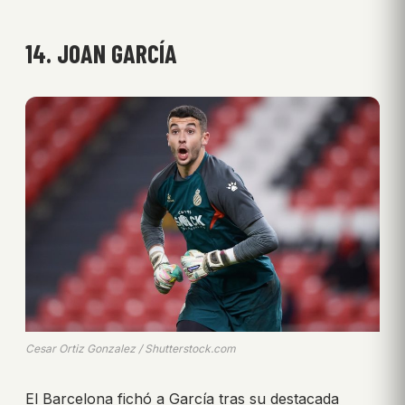
14. JOAN GARCÍA
Cesar Ortiz Gonzalez / Shutterstock.com
El Barcelona fichó a García tras su destacada