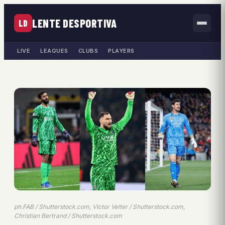
LENTE DESPORTIVA
LD
LIVE
LEAGUES
CLUBS
PLAYERS
ph.FAB / Shutterstock.com, Victor Velter / Shutterstock.com,
Christian Bertrand / Shutterstock.com