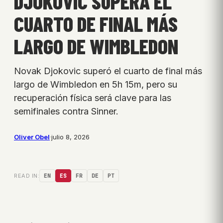
DJOKOVIC SUPERA EL
CUARTO DE FINAL MÁS
LARGO DE WIMBLEDON
Novak Djokovic superó el cuarto de final más
largo de Wimbledon en 5h 15m, pero su
recuperación física será clave para las
semifinales contra Sinner.
Oliver Obel
·
julio 8, 2026
READ IN:
EN
ES
FR
DE
PT