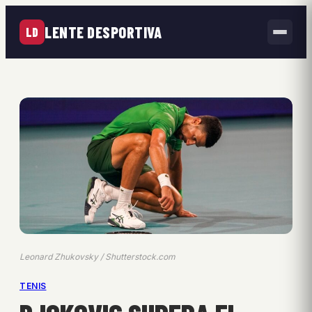
LENTE DESPORTIVA
LD
Leonard Zhukovsky / Shutterstock.com
TENIS