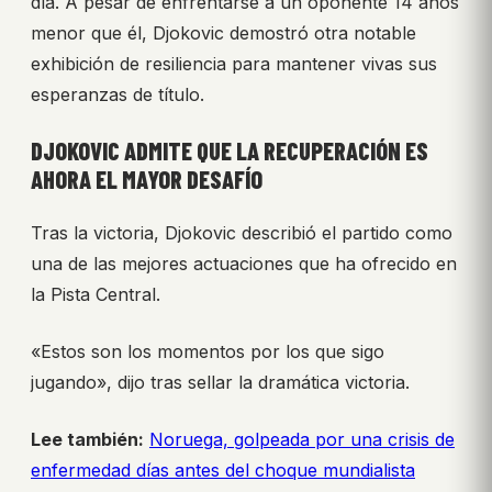
día. A pesar de enfrentarse a un oponente 14 años
menor que él, Djokovic demostró otra notable
exhibición de resiliencia para mantener vivas sus
esperanzas de título.
DJOKOVIC ADMITE QUE LA RECUPERACIÓN ES
AHORA EL MAYOR DESAFÍO
Tras la victoria, Djokovic describió el partido como
una de las mejores actuaciones que ha ofrecido en
la Pista Central.
«Estos son los momentos por los que sigo
jugando», dijo tras sellar la dramática victoria.
Lee también:
Noruega, golpeada por una crisis de
enfermedad días antes del choque mundialista