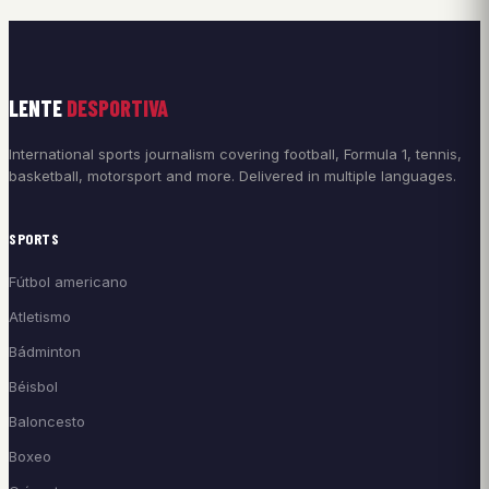
LENTE
DESPORTIVA
International sports journalism covering football, Formula 1, tennis,
basketball, motorsport and more. Delivered in multiple languages.
SPORTS
Fútbol americano
Atletismo
Bádminton
Béisbol
Baloncesto
Boxeo