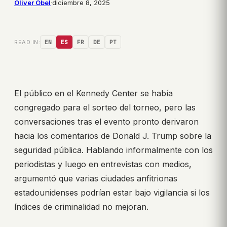
Oliver Obel
·
diciembre 8, 2025
READ IN:
EN
ES
FR
DE
PT
El público en el Kennedy Center se había
congregado para el sorteo del torneo, pero las
conversaciones tras el evento pronto derivaron
hacia los comentarios de Donald J. Trump sobre la
seguridad pública. Hablando informalmente con los
periodistas y luego en entrevistas con medios,
argumentó que varias ciudades anfitrionas
estadounidenses podrían estar bajo vigilancia si los
índices de criminalidad no mejoran.