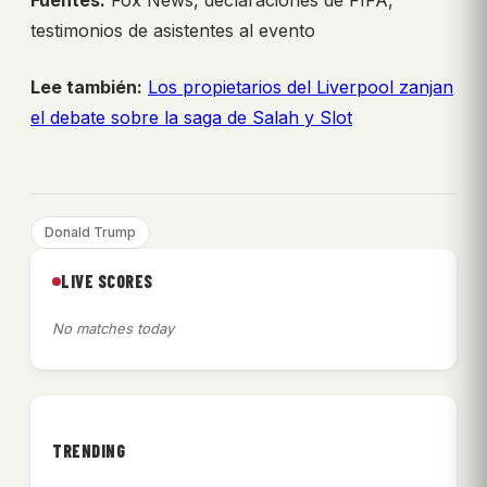
Fuentes:
Fox News, declaraciones de FIFA,
testimonios de asistentes al evento
Lee también:
Los propietarios del Liverpool zanjan
el debate sobre la saga de Salah y Slot
Donald Trump
LIVE SCORES
No matches today
TRENDING