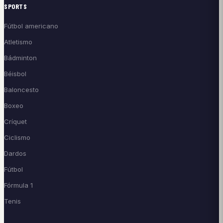
SPORTS
Fútbol americano
Atletismo
Bádminton
Béisbol
Baloncesto
Boxeo
Críquet
Ciclismo
Dardos
Fútbol
Fórmula 1
Tenis