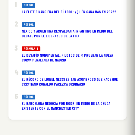
FÚTBOL
LA ÉLITE FINANCIERA DEL FÚTBOL: ¿QUIÉN GANA MÁS EN 2026?
FÚTBOL
MÉXICO Y ARGENTINA RESPALDAN A INFANTINO EN MEDIO DEL
DEBATE POR EL LIDERAZGO DE LA FIFA
FÓRMULA 1
EL DESAFÍO MONUMENTAL: PILOTOS DE F1 PRUEBAN LA NUEVA
CURVA PERALTADA DE MADRID
FÚTBOL
EL RÉCORD DE LIONEL MESSI ES TAN ASOMBROSO QUE HACE QUE
CRISTIANO RONALDO PAREZCA ORDINARIO
FÚTBOL
EL BARCELONA NEGOCIA POR RODRI EN MEDIO DE LA DEUDA
EXISTENTE CON EL MANCHESTER CITY