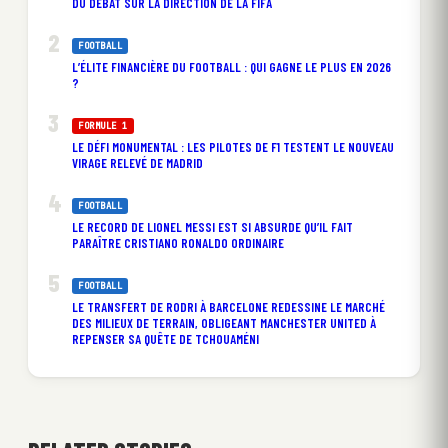
DU DÉBAT SUR LA DIRECTION DE LA FIFA
FOOTBALL
L’ÉLITE FINANCIÈRE DU FOOTBALL : QUI GAGNE LE PLUS EN 2026
?
FORMULE 1
LE DÉFI MONUMENTAL : LES PILOTES DE F1 TESTENT LE NOUVEAU
VIRAGE RELEVÉ DE MADRID
FOOTBALL
LE RECORD DE LIONEL MESSI EST SI ABSURDE QU’IL FAIT
PARAÎTRE CRISTIANO RONALDO ORDINAIRE
FOOTBALL
LE TRANSFERT DE RODRI À BARCELONE REDESSINE LE MARCHÉ
DES MILIEUX DE TERRAIN, OBLIGEANT MANCHESTER UNITED À
REPENSER SA QUÊTE DE TCHOUAMÉNI