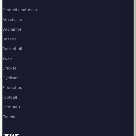
Football américain
Athlétisme
Badminton
Baseball
Basketball
Boxe
Cricket
Cyclisme
Fléchettes
Football
Formule 1
Tennis
COMPANY