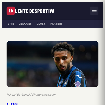
LENTE DESPORTIVA
LD
LIVE
LEAGUES
CLUBS
PLAYERS
Mikolaj Barbanell / Shutterstock.com
FÚTBOL