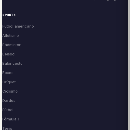
SPORTS
Fútbol americano
Atletismo
Bádminton
Béisbol
Baloncesto
Boxeo
Críquet
Ciclismo
Dardos
Fútbol
Fórmula 1
Tenis