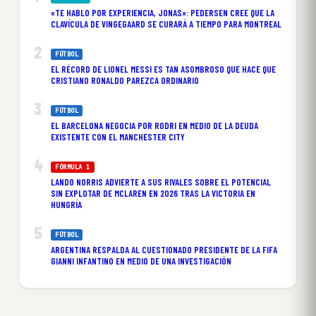
«TE HABLO POR EXPERIENCIA, JONAS»: PEDERSEN CREE QUE LA
CLAVÍCULA DE VINGEGAARD SE CURARÁ A TIEMPO PARA MONTREAL
FÚTBOL
EL RÉCORD DE LIONEL MESSI ES TAN ASOMBROSO QUE HACE QUE
CRISTIANO RONALDO PAREZCA ORDINARIO
FÚTBOL
EL BARCELONA NEGOCIA POR RODRI EN MEDIO DE LA DEUDA
EXISTENTE CON EL MANCHESTER CITY
FÓRMULA 1
LANDO NORRIS ADVIERTE A SUS RIVALES SOBRE EL POTENCIAL
SIN EXPLOTAR DE MCLAREN EN 2026 TRAS LA VICTORIA EN
HUNGRÍA
FÚTBOL
ARGENTINA RESPALDA AL CUESTIONADO PRESIDENTE DE LA FIFA
GIANNI INFANTINO EN MEDIO DE UNA INVESTIGACIÓN