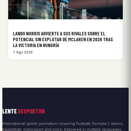
LANDO NORRIS ADVIERTE A SUS RIVALES SOBRE EL
POTENCIAL SIN EXPLOTAR DE MCLAREN EN 2026 TRAS
LA VICTORIA EN HUNGRÍA
7 Ago 2026
LENTE
DESPORTIVA
International sports journalism covering football, Formula 1, tennis,
basketball, motorsport and more. Delivered in multiple languages.