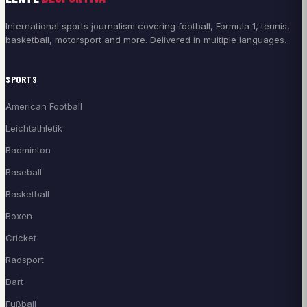
International sports journalism covering football, Formula 1, tennis,
basketball, motorsport and more. Delivered in multiple languages.
SPORTS
American Football
Leichtathletik
Badminton
Baseball
Basketball
Boxen
Cricket
Radsport
Dart
Fußball