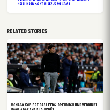
MESSI IN DER NACHT, IN DER JORGE STARB
RELATED STORIES
MONACO KOPIERT DAS LEEDS-DREHBUCH UND VERDIRBT
IRAOLA DAS ANFIELD-DEBÜT