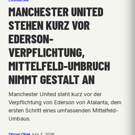
MANCHESTER UNITED
STEHEN KURZ VOR
EDERSON-
VERPFLICHTUNG,
MITTELFELD-UMBRUCH
NIMMT GESTALT AN
Manchester United steht kurz vor der
Verpflichtung von Ederson von Atalanta, dem
ersten Schritt eines umfassenden Mittelfeld-
Umbaus.
Oliver Obel
·
Juni 3, 2026