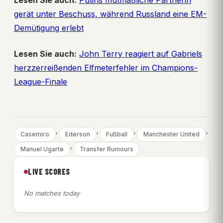
Lesen Sie auch:
Putins mutmaßliche Partnerin
gerät unter Beschuss, während Russland eine EM-
Demütigung erlebt
Lesen Sie auch:
John Terry reagiert auf Gabriels
herzzerreißenden Elfmeterfehler im Champions-
League-Finale
, 
, 
, 
, 
Casemiro
Ederson
Fußball
Manchester United
, 
Manuel Ugarte
Transfer Rumours
LIVE SCORES
No matches today