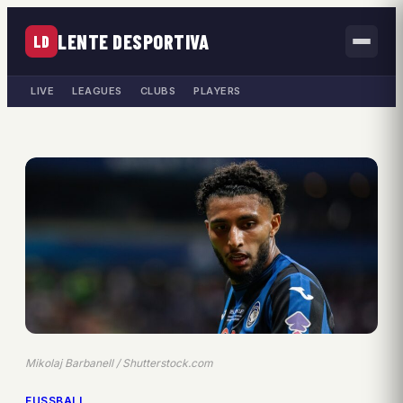
LENTE DESPORTIVA
LD
LIVE
LEAGUES
CLUBS
PLAYERS
Mikolaj Barbanell / Shutterstock.com
FUSSBALL