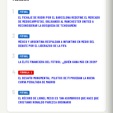
FÚTBOL
EL FICHAJE DE RODRI POR EL BARCELONA REDEFINE EL MERCADO
DE MEDIOCAMPISTAS, OBLIGANDO AL MANCHESTER UNITED A
RECONSIDERAR LA BÚSQUEDA DE TCHOUAMÉNI
FÚTBOL
MÉXICO Y ARGENTINA RESPALDAN A INFANTINO EN MEDIO DEL
DEBATE POR EL LIDERAZGO DE LA FIFA
FÚTBOL
LA ÉLITE FINANCIERA DEL FÚTBOL: ¿QUIÉN GANA MÁS EN 2026?
FÓRMULA 1
EL DESAFÍO MONUMENTAL: PILOTOS DE F1 PRUEBAN LA NUEVA
CURVA PERALTADA DE MADRID
FÚTBOL
EL RÉCORD DE LIONEL MESSI ES TAN ASOMBROSO QUE HACE QUE
CRISTIANO RONALDO PAREZCA ORDINARIO