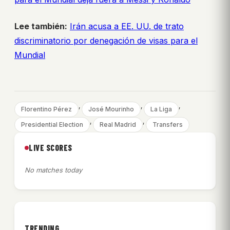
Lee también:
Irán acusa a EE. UU. de trato
discriminatorio por denegación de visas para el
Mundial
, 
, 
, 
Florentino Pérez
José Mourinho
La Liga
, 
, 
Presidential Election
Real Madrid
Transfers
LIVE SCORES
No matches today
TRENDING