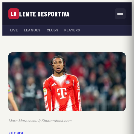
LENTE DESPORTIVA
LD
LIVE
LEAGUES
CLUBS
PLAYERS
Marc Marasescu // Shutterstock.com
FÚTBOL