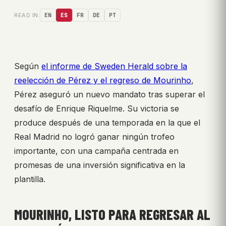
READ IN:
EN
ES
FR
DE
PT
Según
el informe de Sweden Herald sobre la
reelección de Pérez y el regreso de Mourinho
,
Pérez aseguró un nuevo mandato tras superar el
desafío de Enrique Riquelme. Su victoria se
produce después de una temporada en la que el
Real Madrid no logró ganar ningún trofeo
importante, con una campaña centrada en
promesas de una inversión significativa en la
plantilla.
MOURINHO, LISTO PARA REGRESAR AL