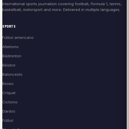
International sports journalism covering football, Formula 1, tennis,
basketball, motorsport and more. Delivered in multiple languages.
SPORTS
Fútbol americano
Atletismo
Bádminton
Béisbol
Baloncesto
Boxeo
Críquet
Ciclismo
Dardos
Fútbol