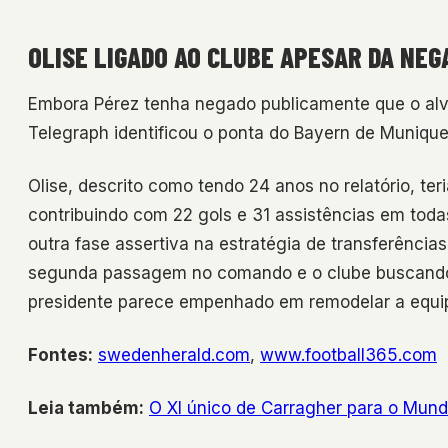
OLISE LIGADO AO CLUBE APESAR DA NEG
Embora Pérez tenha negado publicamente que o alvo
Telegraph identificou o ponta do Bayern de Muniqu
Olise, descrito como tendo 24 anos no relatório, t
contribuindo com 22 gols e 31 assistências em tod
outra fase assertiva na estratégia de transferênci
segunda passagem no comando e o clube buscando
presidente parece empenhado em remodelar a equ
Fontes:
swedenherald.com
,
www.football365.com
Leia também:
O XI único de Carragher para o Mund