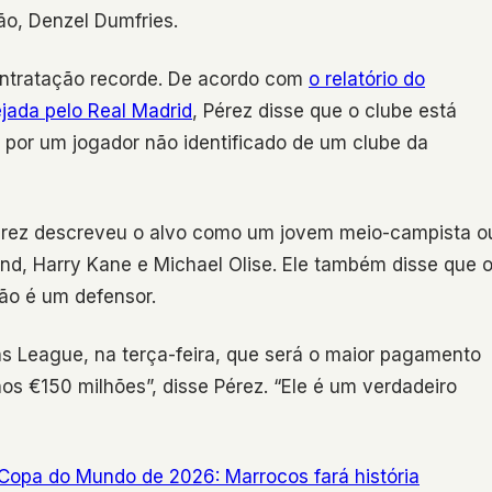
ão, Denzel Dumfries.
ontratação recorde. De acordo com
o relatório do
jada pelo Real Madrid
, Pérez disse que o clube está
por um jogador não identificado de um clube da
. Pérez descreveu o alvo como um jovem meio-campista o
nd, Harry Kane e Michael Olise. Ele também disse que 
ão é um defensor.
s League, na terça-feira, que será o maior pagamento
os €150 milhões”, disse Pérez. “Ele é um verdadeiro
Copa do Mundo de 2026: Marrocos fará história