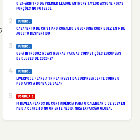
O EX-ÁRBITRO DA PREMIER LEAGUE ANTHONY TAYLOR ASSUME NOVAS
FUNÇÕES NO FUTEBOL
FUTEBOL
CASAMENTO DE CRISTIANO RONALDO E GEORGINA RODRIGUEZ EM 1º DE
5
AGOSTO DESMENTIDO
FUTEBOL
UEFA INTRODUZ NOVAS REGRAS PARA AS COMPETIÇÕES EUROPEIAS
DE CLUBES DE 2026-27
FUTEBOL
LIVERPOOL PLANEIA TRIPLA INVESTIDA SURPREENDENTE SOBRE O
PSG APÓS A BOMBA DE SALAH
FÓRMULA 1
F1 REVELA PLANOS DE CONTINGÊNCIA PARA O CALENDÁRIO DE 2027 EM
MEIO A CONFLITO NO ORIENTE MÉDIO, MIRA EXPANSÃO GLOBAL