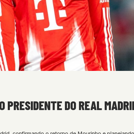
O PRESIDENTE DO REAL MADRI
Madrid, confirmando o retorno de Mourinho e planejand