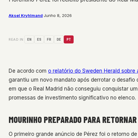
Aksel Kryhlmand
·
Junho 8, 2026
READ IN:
EN
ES
FR
DE
PT
De acordo com
o relatório do Sweden Herald sobre 
garantiu um novo mandato após derrotar o desafio 
em que o Real Madrid não conseguiu conquistar u
promessas de investimento significativo no elenco.
MOURINHO PREPARADO PARA RETORNAR
O primeiro grande anúncio de Pérez foi o retorno de