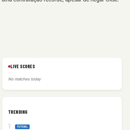
LIVE SCORES
No matches today
TRENDING
FUTEBOL