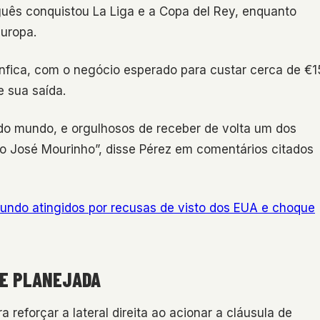
guês conquistou La Liga e a Copa del Rey, enquanto
uropa.
nfica, com o negócio esperado para custar cerca de €1
 sua saída.
do mundo, e orgulhosos de receber de volta um dos
o José Mourinho”, disse Pérez em comentários citados
Mundo atingidos por recusas de visto dos EUA e choque
DE PLANEJADA
reforçar a lateral direita ao acionar a cláusula de