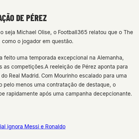
AÇÃO DE PÉREZ
 seja Michael Olise, o Football365 relatou que o The
e como o jogador em questão.
eria feito uma temporada excepcional na Alemanha,
as as competições.A reeleição de Pérez aponta para
as do Real Madrid. Com Mourinho escalado para uma
 pelo menos uma contratação de destaque, o
ipe rapidamente após uma campanha decepcionante.
ial ignora Messi e Ronaldo