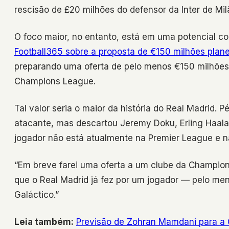
rescisão de £20 milhões do defensor da Inter de Mil
O foco maior, no entanto, está em uma potencial c
Football365 sobre a proposta de €150 milhões plane
preparando uma oferta de pelo menos €150 milhões 
Champions League.
Tal valor seria o maior da história do Real Madrid
atacante, mas descartou Jeremy Doku, Erling Haala
jogador não está atualmente na Premier League e n
“Em breve farei uma oferta a um clube da Champion
que o Real Madrid já fez por um jogador — pelo men
Galáctico.”
Leia também:
Previsão de Zohran Mamdani para a 