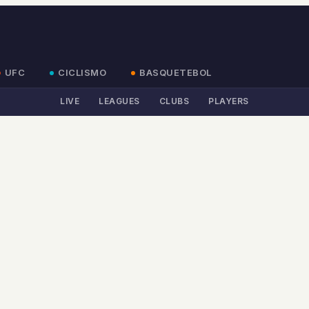
UFC
CICLISMO
BASQUETEBOL
LIVE
LEAGUES
CLUBS
PLAYERS