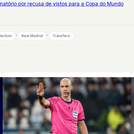
inatório por recusa de vistos para a Copa do Mundo
, 
, 
lection
Real Madrid
Transfers