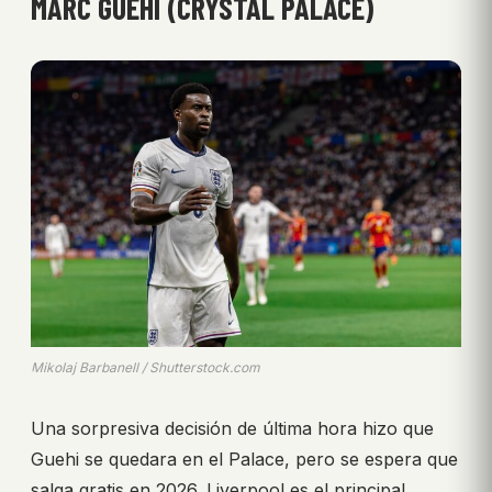
MARC GUEHI (CRYSTAL PALACE)
Mikolaj Barbanell / Shutterstock.com
Una sorpresiva decisión de última hora hizo que
Guehi se quedara en el Palace, pero se espera que
salga gratis en 2026. Liverpool es el principal