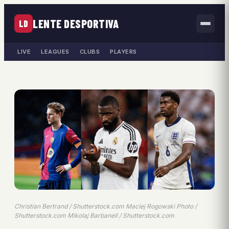
LENTE DESPORTIVA
LD
LIVE
LEAGUES
CLUBS
PLAYERS
Christian Bertrand / Shutterstock.com Maciej Rogowski Photo /
Shutterstock.com Mikolaj Barbanell / Shutterstock.com