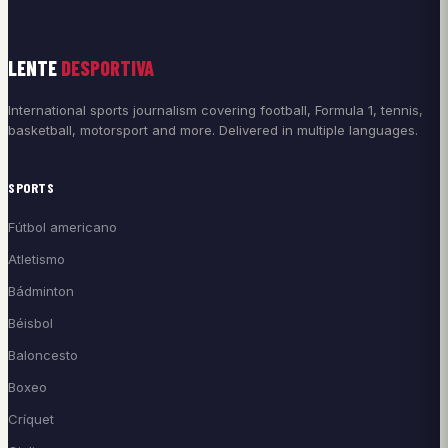
LENTE
DESPORTIVA
International sports journalism covering football, Formula 1, tennis,
basketball, motorsport and more. Delivered in multiple languages.
SPORTS
Fútbol americano
Atletismo
Bádminton
Béisbol
Baloncesto
Boxeo
Críquet