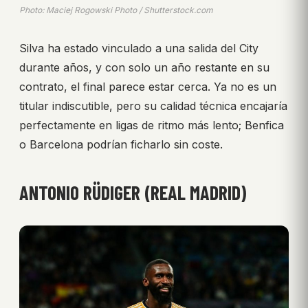
Photo: Maciej Rogowski Photo / Shutterstock.com
Silva ha estado vinculado a una salida del City
durante años, y con solo un año restante en su
contrato, el final parece estar cerca. Ya no es un
titular indiscutible, pero su calidad técnica encajaría
perfectamente en ligas de ritmo más lento; Benfica
o Barcelona podrían ficharlo sin coste.
ANTONIO RÜDIGER (REAL MADRID)