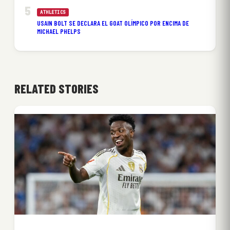
ATHLETICS
USAIN BOLT SE DECLARA EL GOAT OLÍMPICO POR ENCIMA DE
MICHAEL PHELPS
RELATED STORIES