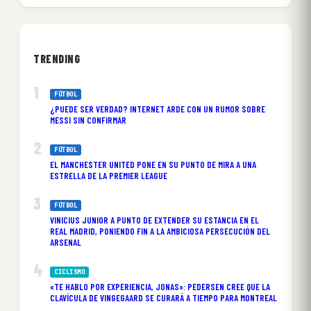
TRENDING
FÚTBOL
¿PUEDE SER VERDAD? INTERNET ARDE CON UN RUMOR SOBRE
MESSI SIN CONFIRMAR
FÚTBOL
EL MANCHESTER UNITED PONE EN SU PUNTO DE MIRA A UNA
ESTRELLA DE LA PREMIER LEAGUE
FÚTBOL
VINICIUS JUNIOR A PUNTO DE EXTENDER SU ESTANCIA EN EL
REAL MADRID, PONIENDO FIN A LA AMBICIOSA PERSECUCIÓN DEL
ARSENAL
CICLISMO
«TE HABLO POR EXPERIENCIA, JONAS»: PEDERSEN CREE QUE LA
CLAVÍCULA DE VINGEGAARD SE CURARÁ A TIEMPO PARA MONTREAL