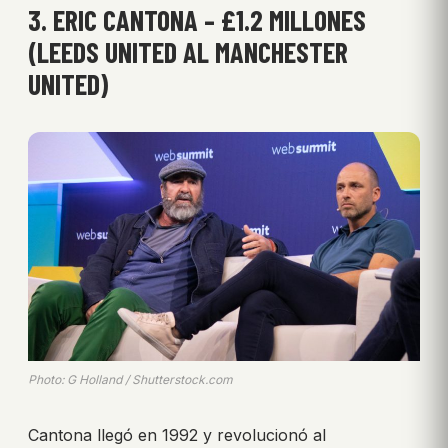
3. ERIC CANTONA – £1.2 MILLONES
(LEEDS UNITED AL MANCHESTER
UNITED)
Photo: G Holland / Shutterstock.com
Cantona llegó en 1992 y revolucionó al