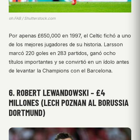
ph.FAB / Shutterstock.com
Por apenas £650,000 en 1997, el Celtic fichó a uno
de los mejores jugadores de su historia. Larsson
marcó 220 goles en 283 partidos, ganó ocho
títulos importantes y se convirtió en un ídolo antes
de levantar la Champions con el Barcelona.
6. ROBERT LEWANDOWSKI – £4
MILLONES (LECH POZNAN AL BORUSSIA
DORTMUND)