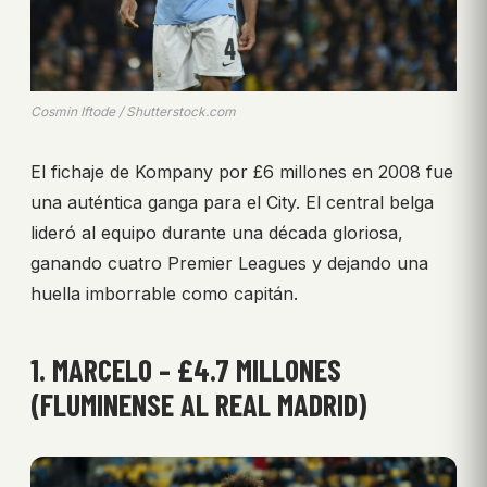
Cosmin Iftode / Shutterstock.com
El fichaje de Kompany por £6 millones en 2008 fue
una auténtica ganga para el City. El central belga
lideró al equipo durante una década gloriosa,
ganando cuatro Premier Leagues y dejando una
huella imborrable como capitán.
1. MARCELO – £4.7 MILLONES
(FLUMINENSE AL REAL MADRID)