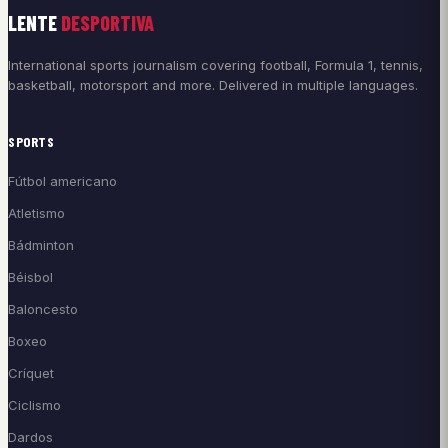
LENTE
DESPORTIVA
International sports journalism covering football, Formula 1, tennis,
basketball, motorsport and more. Delivered in multiple languages.
SPORTS
Fútbol americano
Atletismo
Bádminton
Béisbol
Baloncesto
Boxeo
Críquet
Ciclismo
Dardos