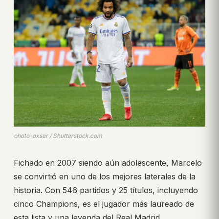
photo-oxser / Shutterstock.com
Fichado en 2007 siendo aún adolescente, Marcelo
se convirtió en uno de los mejores laterales de la
historia. Con 546 partidos y 25 títulos, incluyendo
cinco Champions, es el jugador más laureado de
esta lista y una leyenda del Real Madrid.