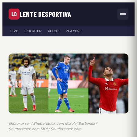
LENTE DESPORTIVA
LD
LIVE
LEAGUES
CLUBS
PLAYERS
photo-oxser / Shutterstock.com Mikolaj Barbanell /
Shutterstock.com MDI / Shutterstock.com