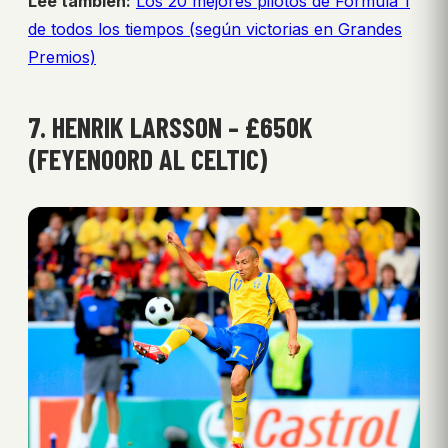
Lee también:
Los 20 mejores pilotos de Fórmula 1
de todos los tiempos (según victorias en Grandes
Premios)
7. HENRIK LARSSON – £650K
(FEYENOORD AL CELTIC)