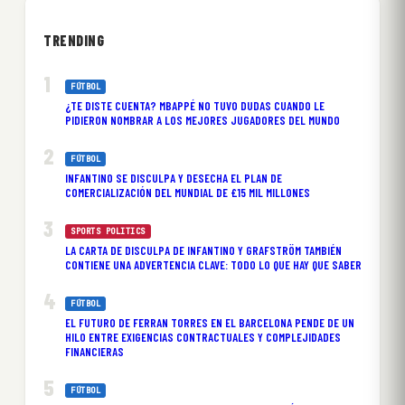
TRENDING
FÚTBOL
¿TE DISTE CUENTA? MBAPPÉ NO TUVO DUDAS CUANDO LE
PIDIERON NOMBRAR A LOS MEJORES JUGADORES DEL MUNDO
FÚTBOL
INFANTINO SE DISCULPA Y DESECHA EL PLAN DE
COMERCIALIZACIÓN DEL MUNDIAL DE £15 MIL MILLONES
SPORTS POLITICS
LA CARTA DE DISCULPA DE INFANTINO Y GRAFSTRÖM TAMBIÉN
CONTIENE UNA ADVERTENCIA CLAVE: TODO LO QUE HAY QUE SABER
FÚTBOL
EL FUTURO DE FERRAN TORRES EN EL BARCELONA PENDE DE UN
HILO ENTRE EXIGENCIAS CONTRACTUALES Y COMPLEJIDADES
FINANCIERAS
FÚTBOL