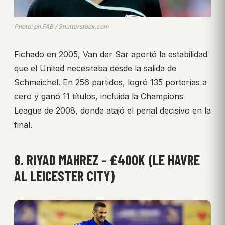
Photo: ph.FAB / Shutterstock.com
Fichado en 2005, Van der Sar aportó la estabilidad
que el United necesitaba desde la salida de
Schmeichel. En 256 partidos, logró 135 porterías a
cero y ganó 11 títulos, incluida la Champions
League de 2008, donde atajó el penal decisivo en la
final.
8. RIYAD MAHREZ – £400K (LE HAVRE
AL LEICESTER CITY)