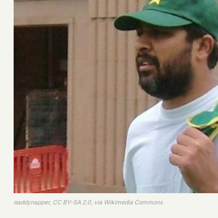
paddynapper, CC BY-SA 2.0, via Wikimedia Commons