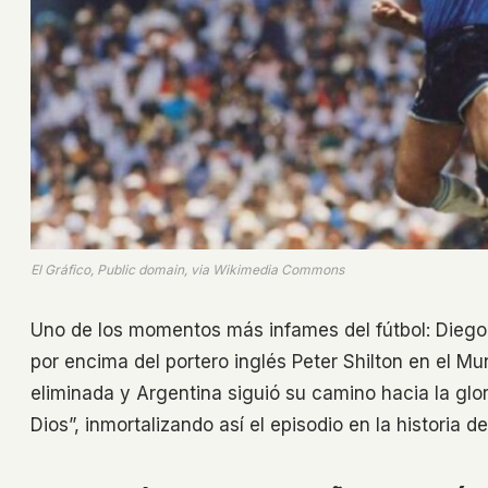
El Gráfico, Public domain, via Wikimedia Commons
Uno de los momentos más infames del fútbol: Diego
por encima del portero inglés Peter Shilton en el Mun
eliminada y Argentina siguió su camino hacia la glo
Dios”, inmortalizando así el episodio en la historia del