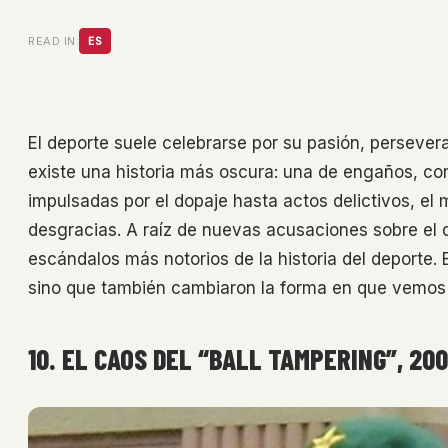
READ IN:
ES
El deporte suele celebrarse por su pasión, perseve
existe una historia más oscura: una de engaños, cor
impulsadas por el dopaje hasta actos delictivos, e
desgracias. A raíz de nuevas acusaciones sobre el 
escándalos más notorios de la historia del deporte.
sino que también cambiaron la forma en que vemos
10. EL CAOS DEL “BALL TAMPERING”, 20