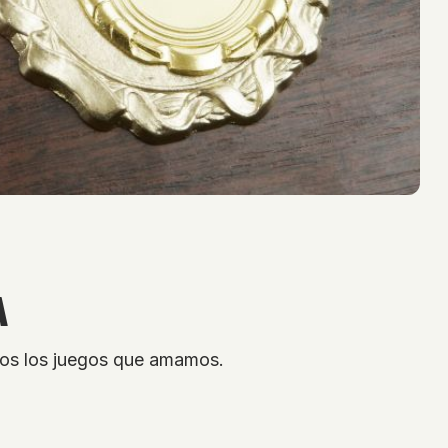
A
mos los juegos que amamos.