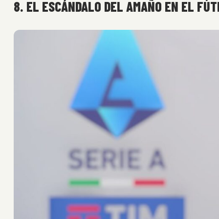
8. EL ESCÁNDALO DEL AMAÑO EN EL FÚT