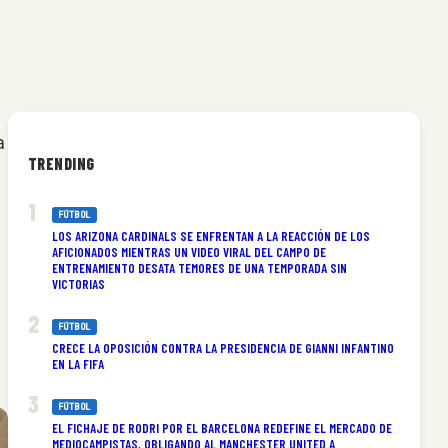
a
TRENDING
s
FÚTBOL
LOS ARIZONA CARDINALS SE ENFRENTAN A LA REACCIÓN DE LOS
AFICIONADOS MIENTRAS UN VIDEO VIRAL DEL CAMPO DE
ENTRENAMIENTO DESATA TEMORES DE UNA TEMPORADA SIN
VICTORIAS
FÚTBOL
CRECE LA OPOSICIÓN CONTRA LA PRESIDENCIA DE GIANNI INFANTINO
EN LA FIFA
FÚTBOL
EL FICHAJE DE RODRI POR EL BARCELONA REDEFINE EL MERCADO DE
MEDIOCAMPISTAS, OBLIGANDO AL MANCHESTER UNITED A