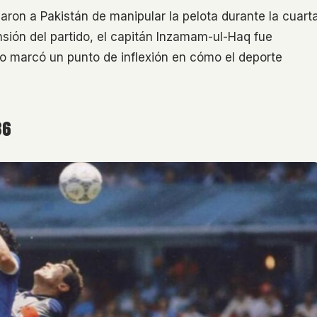
aron a Pakistán de manipular la pelota durante la cuart
nsión del partido, el capitán Inzamam-ul-Haq fue
io marcó un punto de inflexión en cómo el deporte
86