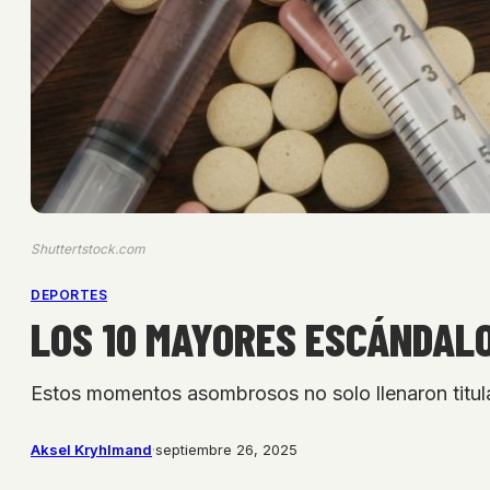
Shuttertstock.com
DEPORTES
LOS 10 MAYORES ESCÁNDALO
Estos momentos asombrosos no solo llenaron titul
Aksel Kryhlmand
·
septiembre 26, 2025