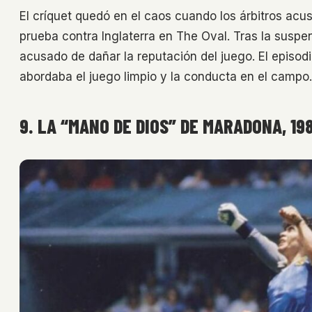
El críquet quedó en el caos cuando los árbitros acus
prueba contra Inglaterra en The Oval. Tras la suspe
acusado de dañar la reputación del juego. El episod
abordaba el juego limpio y la conducta en el campo.
9. LA “MANO DE DIOS” DE MARADONA, 19