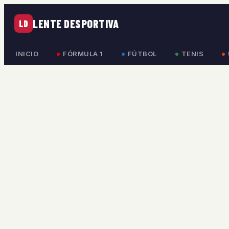
LENTE DESPORTIVA
LD
INICIO
FÓRMULA 1
FÚTBOL
TENIS