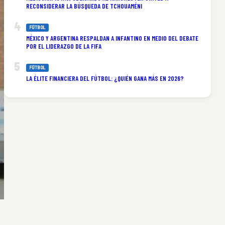
RECONSIDERAR LA BÚSQUEDA DE TCHOUAMÉNI
FÚTBOL
MÉXICO Y ARGENTINA RESPALDAN A INFANTINO EN MEDIO DEL DEBATE
POR EL LIDERAZGO DE LA FIFA
FÚTBOL
LA ÉLITE FINANCIERA DEL FÚTBOL: ¿QUIÉN GANA MÁS EN 2026?