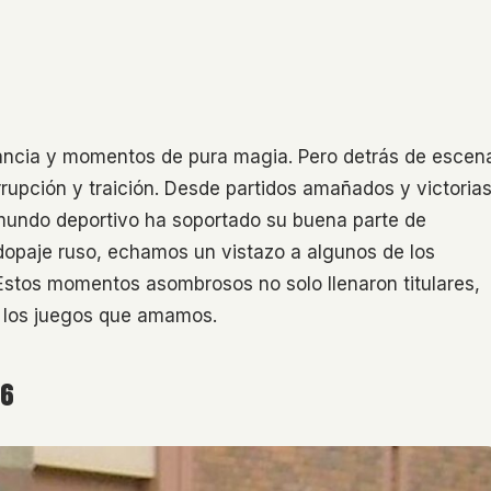
rancia y momentos de pura magia. Pero detrás de escen
rupción y traición. Desde partidos amañados y victoria
l mundo deportivo ha soportado su buena parte de
dopaje ruso, echamos un vistazo a algunos de los
 Estos momentos asombrosos no solo llenaron titulares,
 los juegos que amamos.
06