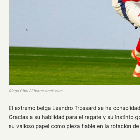
Ringo Chiu / Shutterstock.com
El extremo belga Leandro Trossard se ha consolidad
Gracias a su habilidad para el regate y su instinto
su valioso papel como pieza fiable en la rotación de