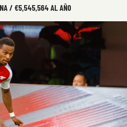
ANA / €5,545,564 AL AÑO