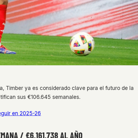
a, Timber ya es considerado clave para el futuro de la
stifican sus €106.645 semanales.
seguir en 2025-26
EMANA / €6,161,738 AL AÑO