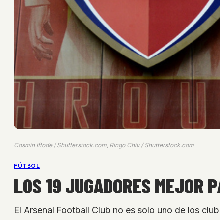
Cosmin Iftode / Shutterstock.com, Ringo Chiu / Shutterstock.com
FÚTBOL
LOS 19 JUGADORES MEJOR P
El Arsenal Football Club no es solo uno de los clu