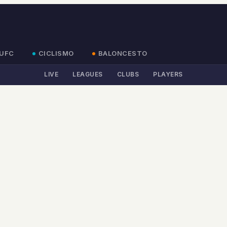
UFC
CICLISMO
BALONCESTO
LIVE
LEAGUES
CLUBS
PLAYERS