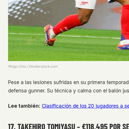
Ringo Chiu / Shutterstock.com
Pese a las lesiones sufridas en su primera temporad
defensa gunner. Su técnica y calma con el balón ju
Lee también:
Clasificación de los 20 jugadores a 
17. TAKEHIRO TOMIYASU – €118,495 POR S