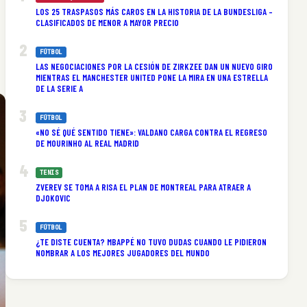
LOS 25 TRASPASOS MÁS CAROS EN LA HISTORIA DE LA BUNDESLIGA –
CLASIFICADOS DE MENOR A MAYOR PRECIO
FÚTBOL
LAS NEGOCIACIONES POR LA CESIÓN DE ZIRKZEE DAN UN NUEVO GIRO
MIENTRAS EL MANCHESTER UNITED PONE LA MIRA EN UNA ESTRELLA
DE LA SERIE A
FÚTBOL
«NO SÉ QUÉ SENTIDO TIENE»: VALDANO CARGA CONTRA EL REGRESO
DE MOURINHO AL REAL MADRID
TENIS
ZVEREV SE TOMA A RISA EL PLAN DE MONTREAL PARA ATRAER A
DJOKOVIC
FÚTBOL
¿TE DISTE CUENTA? MBAPPÉ NO TUVO DUDAS CUANDO LE PIDIERON
NOMBRAR A LOS MEJORES JUGADORES DEL MUNDO