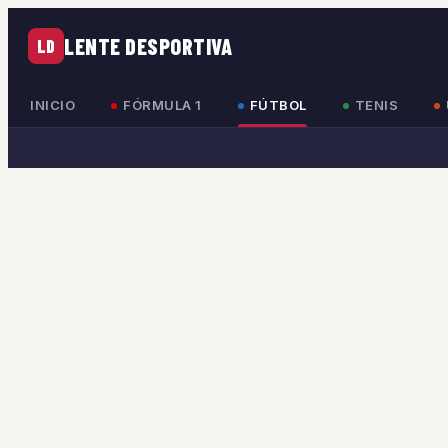
LENTE DESPORTIVA
LD
INICIO
FÓRMULA 1
FÚTBOL
TENIS