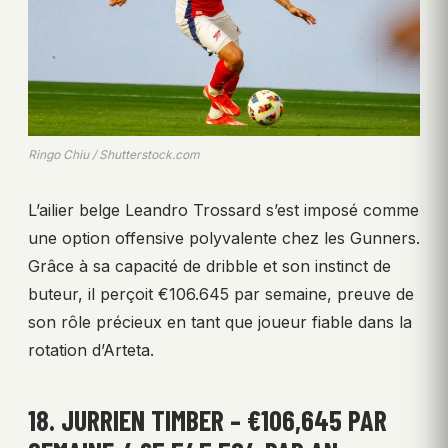
Ringo Chiu / Shutterstock.com
L’ailier belge Leandro Trossard s’est imposé comme
une option offensive polyvalente chez les Gunners.
Grâce à sa capacité de dribble et son instinct de
buteur, il perçoit €106.645 par semaine, preuve de
son rôle précieux en tant que joueur fiable dans la
rotation d’Arteta.
18. JURRIEN TIMBER – €106,645 PAR