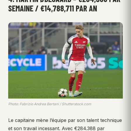
SEMAINE / €14,788,711 PAR AN
Photo: Fabrizio Andrea Bertani / Shutterstock.com
Le capitaine mène l’équipe par son talent technique
et son travail incessant. Avec €284.388 par