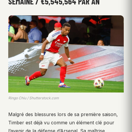
SEMAINE / €5,545,564 PAR AN
Ringo Chiu / Shutterstock.com
Malgré des blessures lors de sa première saison,
Timber est déjà vu comme un élément clé pour
l’avenir de la défense d’Arsenal. Sa maîtrise