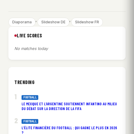
, 
, 
Diaporama
Slideshow DE
Slideshow FR
LIVE SCORES
No matches today
TRENDING
FOOTBALL
LE MEXIQUE ET L’ARGENTINE SOUTIENNENT INFANTINO AU MILIEU
DU DÉBAT SUR LA DIRECTION DE LA FIFA
FOOTBALL
L’ÉLITE FINANCIÈRE DU FOOTBALL : QUI GAGNE LE PLUS EN 2026
?