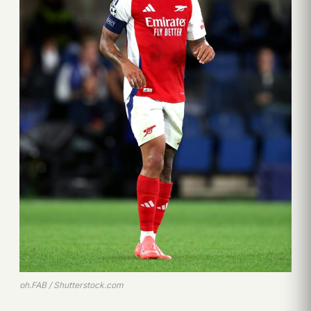
ph.FAB / Shutterstock.com