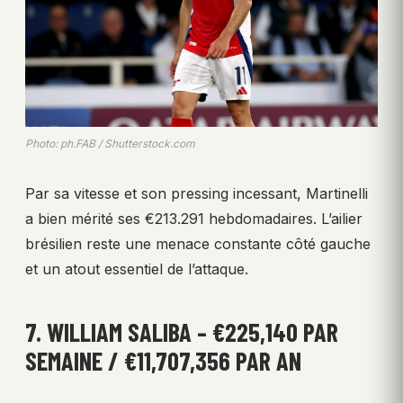
Photo: ph.FAB / Shutterstock.com
Par sa vitesse et son pressing incessant, Martinelli
a bien mérité ses €213.291 hebdomadaires. L’ailier
brésilien reste une menace constante côté gauche
et un atout essentiel de l’attaque.
7. WILLIAM SALIBA – €225,140 PAR
SEMAINE / €11,707,356 PAR AN