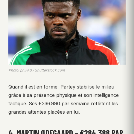
Photo: ph.FAB / Shutterstock.com
Quand il est en forme, Partey stabilise le milieu
grâce à sa présence physique et son intelligence
tactique. Ses €236.990 par semaine reflètent les
grandes attentes placées en lui.
4. MARTIN ØDEGAARD – €284,388 PAR