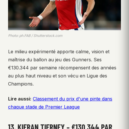
Photo: ph.FAB / Shutterstock.com
Le milieu expérimenté apporte calme, vision et
maîtrise du ballon au jeu des Gunners. Ses
€130.344 par semaine récompensent des années
au plus haut niveau et son vécu en Ligue des
Champions.
Lire aussi:
Classement du prix d'une pinte dans
chaque stade de Premier League
13. KIERAN TIERNEY – €130,344 PAR