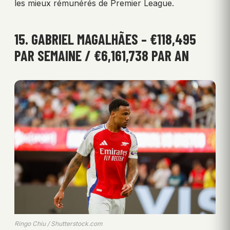
les mieux rémunérés de Premier League.
15. GABRIEL MAGALHÃES – €118,495
PAR SEMAINE / €6,161,738 PAR AN
Ringo Chiu / Shutterstock.com