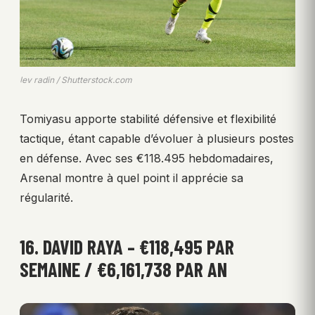
lev radin / Shutterstock.com
Tomiyasu apporte stabilité défensive et flexibilité
tactique, étant capable d’évoluer à plusieurs postes
en défense. Avec ses €118.495 hebdomadaires,
Arsenal montre à quel point il apprécie sa
régularité.
16. DAVID RAYA – €118,495 PAR
SEMAINE / €6,161,738 PAR AN