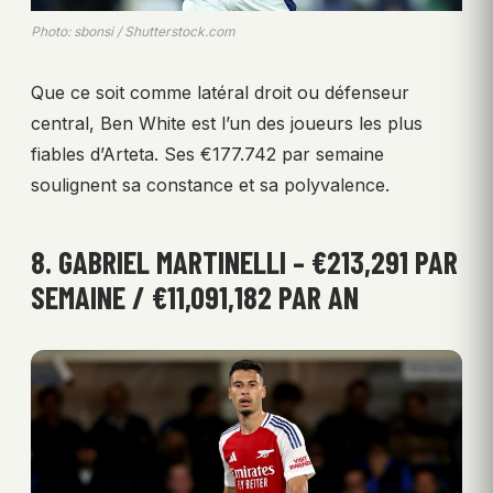
Photo: sbonsi / Shutterstock.com
Que ce soit comme latéral droit ou défenseur
central, Ben White est l’un des joueurs les plus
fiables d’Arteta. Ses €177.742 par semaine
soulignent sa constance et sa polyvalence.
8. GABRIEL MARTINELLI – €213,291 PAR
SEMAINE / €11,091,182 PAR AN