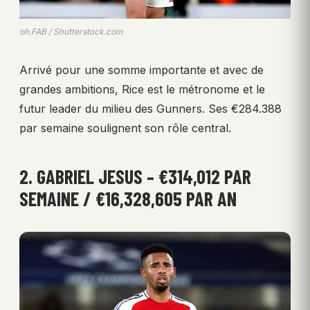
ph.FAB / Shutterstock.com
Arrivé pour une somme importante et avec de
grandes ambitions, Rice est le métronome et le
futur leader du milieu des Gunners. Ses €284.388
par semaine soulignent son rôle central.
2. GABRIEL JESUS – €314,012 PAR
SEMAINE / €16,328,605 PAR AN