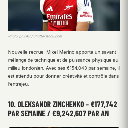
Photo: ph.FAB / Shutterstock.com
Nouvelle recrue, Mikel Merino apporte un savant
mélange de technique et de puissance physique au
milieu londonien. Avec ses €154.043 par semaine, il
est attendu pour donner créativité et contrôle dans
l’entrejeu.
10. OLEKSANDR ZINCHENKO – €177,742
PAR SEMAINE / €9,242,607 PAR AN