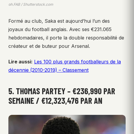
ph.FAB / Shutterstock.com
Formé au club, Saka est aujourd’hui l’un des
joyaux du football anglais. Avec ses €231.065
hebdomadaires, il porte la double responsabilité de
créateur et de buteur pour Arsenal.
Lire aussi:
Les 100 plus grands footballeurs de la
décennie (2010-2019) – Classement
5. THOMAS PARTEY – €236,990 PAR
SEMAINE / €12,323,476 PAR AN