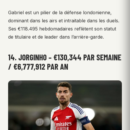
Gabriel est un pilier de la défense londonienne,
dominant dans les airs et intraitable dans les duels.
Ses €118.495 hebdomadaires reflètent son statut
de titulaire et de leader dans l’arrière-garde.
14. JORGINHO – €130,344 PAR SEMAINE
/ €6,777,912 PAR AN