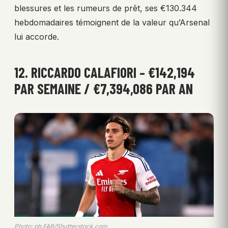
blessures et les rumeurs de prêt, ses €130.344
hebdomadaires témoignent de la valeur qu’Arsenal
lui accorde.
12. RICCARDO CALAFIORI – €142,194
PAR SEMAINE / €7,394,086 PAR AN
Photo: ph.FAB/Shutterstock.com