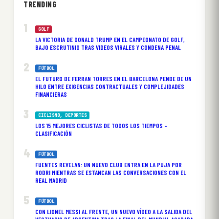
TRENDING
GOLF
LA VICTORIA DE DONALD TRUMP EN EL CAMPEONATO DE GOLF,
BAJO ESCRUTINIO TRAS VIDEOS VIRALES Y CONDENA PENAL
FÚTBOL
EL FUTURO DE FERRAN TORRES EN EL BARCELONA PENDE DE UN
HILO ENTRE EXIGENCIAS CONTRACTUALES Y COMPLEJIDADES
FINANCIERAS
CICLISMO
, 
DEPORTES
LOS 15 MEJORES CICLISTAS DE TODOS LOS TIEMPOS –
CLASIFICACIÓN
FÚTBOL
FUENTES REVELAN: UN NUEVO CLUB ENTRA EN LA PUJA POR
RODRI MIENTRAS SE ESTANCAN LAS CONVERSACIONES CON EL
REAL MADRID
FÚTBOL
CON LIONEL MESSI AL FRENTE, UN NUEVO VÍDEO A LA SALIDA DEL