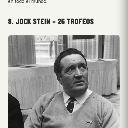
en todo el mundo.
8. JOCK STEIN – 26 TROFEOS