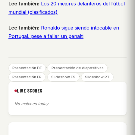
Lee también:
Los 20 mejores delanteros del fútbol
mundial (clasificados)
Lee también:
Ronaldo sigue siendo intocable en
Portugal, pese a fallar un penalti
, 
, 
Presentación DE
Presentación de diapositivas
, 
, 
Presentación FR
Slideshow ES
Slideshow PT
LIVE SCORES
No matches today