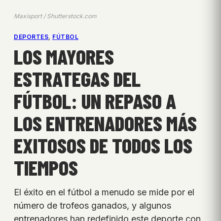
Maxisport / Shutterstock.com
DEPORTES
, 
FÚTBOL
LOS MAYORES
ESTRATEGAS DEL
FÚTBOL: UN REPASO A
LOS ENTRENADORES MÁS
EXITOSOS DE TODOS LOS
TIEMPOS
El éxito en el fútbol a menudo se mide por el
número de trofeos ganados, y algunos
entrenadores han redefinido este deporte con