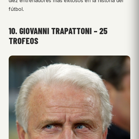
diez entrenadores más exitosos en la historia del
fútbol.
10. GIOVANNI TRAPATTONI – 25
TROFEOS