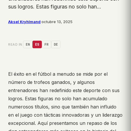
sus logros. Estas figuras no solo han…
Aksel Kryhlmand
·
octubre 13, 2025
READ IN:
EN
ES
FR
DE
El éxito en el fútbol a menudo se mide por el
número de trofeos ganados, y algunos
entrenadores han redefinido este deporte con sus
logros. Estas figuras no solo han acumulado
numerosos títulos, sino que también han influido
en el juego con tácticas innovadoras y un liderazgo
excepcional. Aquí presentamos un repaso de los