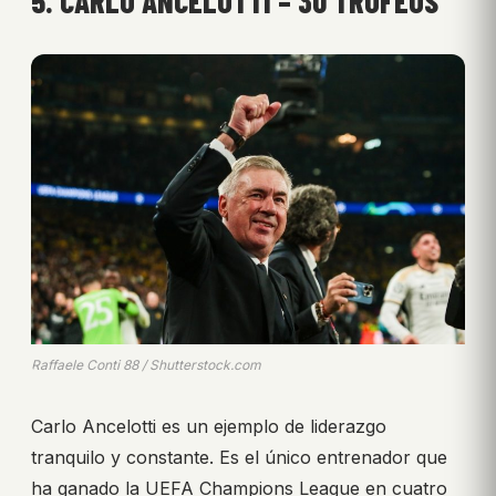
5. CARLO ANCELOTTI – 30 TROFEOS
Raffaele Conti 88 / Shutterstock.com
Carlo Ancelotti es un ejemplo de liderazgo
tranquilo y constante. Es el único entrenador que
ha ganado la UEFA Champions League en cuatro