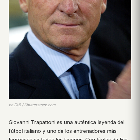
ph.FAB / Shutterstock.com
Giovanni Trapattoni es una auténtica leyenda del
fútbol italiano y uno de los entrenadores más
laureados de todos los tiempos. Con títulos de liga