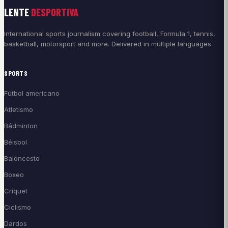
LENTE
DESPORTIVA
International sports journalism covering football, Formula 1, tennis,
basketball, motorsport and more. Delivered in multiple languages.
SPORTS
Fútbol americano
Atletismo
Bádminton
Béisbol
Baloncesto
Boxeo
Críquet
Ciclismo
Dardos