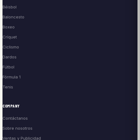
Béisbol
Baloncesto
Boxeo
Críquet
Ciclismo
Dardos
Fútbol
Fórmula 1
Tenis
COMPANY
Contáctanos
Sobre nosotros
Ventas y Publicidad