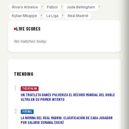
, 
, 
, 
Álvaro Arbeloa
Fútbol
Jude Bellingham
, 
, 
Kylian Mbappe
La Liga
Real Madrid
LIVE SCORES
No matches today
TRENDING
TRIATHLON
UN TRIATLETA DANÉS PULVERIZA EL RÉCORD MUNDIAL DEL DOBLE
ULTRA EN SU PRIMER INTENTO
FÚTBOL
LA NÓMINA DEL REAL MADRID: CLASIFICACIÓN DE CADA JUGADOR
POR SALARIO SEMANAL (2025)