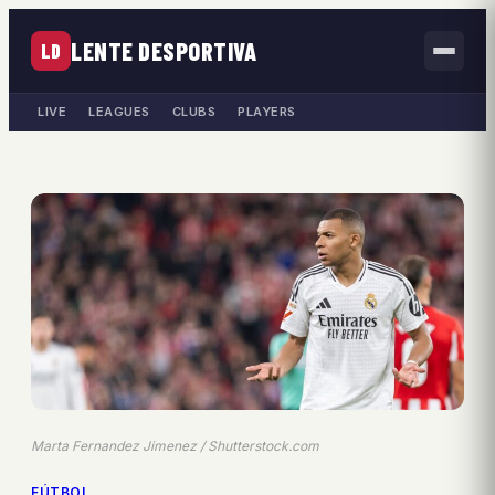
LENTE DESPORTIVA
LD
LIVE
LEAGUES
CLUBS
PLAYERS
Marta Fernandez Jimenez / Shutterstock.com
FÚTBOL