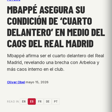
MBAPPÉ ASEGURA SU
CONDICIÓN DE ‘CUARTO
DELANTERO’ EN MEDIO DEL
CAOS DEL REAL MADRID
Mbappé afirma ser el cuarto delantero del Real
Madrid, revelando una brecha con Arbeloa y
más caos interno en el club.
Oliver Obel
·
mayo 15, 2026
READ IN:
EN
ES
FR
DE
PT