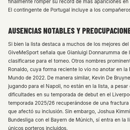
finalmente romper su récord de más apariciones en 
El contingente de Portugal incluye a los compañer
AUSENCIAS NOTABLES Y PREOCUPACIONE
Si bien la lista destaca a muchos de los mejores d
GiveMeSport señala que Gianluigi Donnarumma de It
clasificarse para el torneo. Otros nombres prominent
Ronaldo, cuya forma reciente lo vio no anotar en la
Mundo de 2022. De manera similar, Kevin De Bruyne
jugando para el Napoli, no están en la lista, a pesa
dificultades en su temporada de debut en el Liverpo
temporada 2025/26 recuperándose de una fractura en 
que afectó su inclusión. Sin embargo, Joshua Kimmich
Bundesliga con el Bayern de Múnich, sí entra en la l
únicos porteros incluidos.