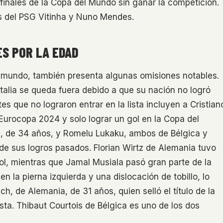
finales de la Copa del Mundo sin ganar la competición.
os del PSG Vitinha y Nuno Mendes.
S POR LA EDAD
el mundo, también presenta algunas omisiones notables.
alia se queda fuera debido a que su nación no logró
es que no lograron entrar en la lista incluyen a Cristian
 Eurocopa 2024 y solo lograr un gol en la Copa del
, de 34 años, y Romelu Lukaku, ambos de Bélgica y
r de sus logros pasados. Florian Wirtz de Alemania tuvo
ol, mientras que Jamal Musiala pasó gran parte de la
la pierna izquierda y una dislocación de tobillo, lo
, de Alemania, de 31 años, quien selló el título de la
ista. Thibaut Courtois de Bélgica es uno de los dos