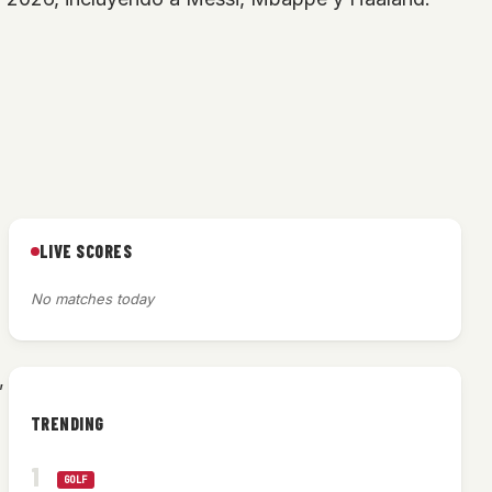
LIVE SCORES
No matches today
,
TRENDING
GOLF