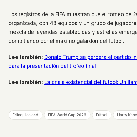
Los registros de la FIFA muestran que el torneo de
organizada, con 48 equipos y un grupo de jugadore
mezcla de leyendas establecidas y estrellas emerg
compitiendo por el máximo galardón del fútbol.
Lee también:
Donald Trump se perderá el partido i
para la presentación del trofeo final
Lee también:
La crisis existencial del fútbol: Un ll
, 
, 
, 
Erling Haaland
FIFA World Cup 2026
Fútbol
Harry Kan