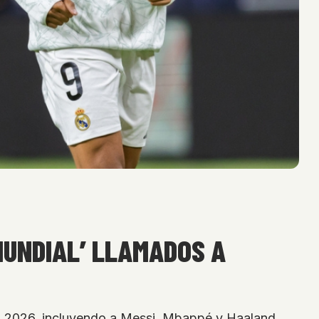
MUNDIAL’ LLAMADOS A
al 2026, incluyendo a Messi, Mbappé y Haaland.