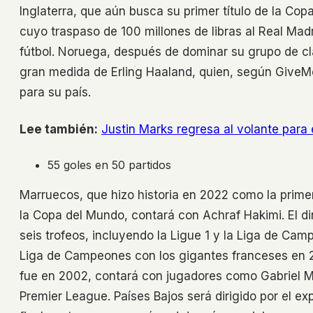
Inglaterra, que aún busca su primer título de la Co
cuyo traspaso de 100 millones de libras al Real Mad
fútbol. Noruega, después de dominar su grupo de cl
gran medida de Erling Haaland, quien, según GiveMe
para su país.
Lee también:
Justin Marks regresa al volante par
55 goles en 50 partidos
Marruecos, que hizo historia en 2022 como la prime
la Copa del Mundo, contará con Achraf Hakimi. El di
seis trofeos, incluyendo la Ligue 1 y la Liga de Camp
Liga de Campeones con los gigantes franceses en 20
fue en 2002, contará con jugadores como Gabriel Ma
Premier League. Países Bajos será dirigido por el e