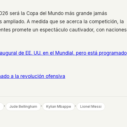
 2026 será la Copa del Mundo más grande jamás
s ampliado. A medida que se acerca la competición, la
entes promete un espectáculo cautivador, con naciones
naugural de EE. UU. en el Mundial, pero está programado
amado a la revolución ofensiva
, 
, 
, 
e
Jude Bellingham
Kylian Mbappe
Lionel Messi