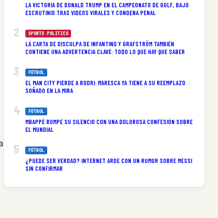
LA VICTORIA DE DONALD TRUMP EN EL CAMPEONATO DE GOLF, BAJO
ESCRUTINIO TRAS VIDEOS VIRALES Y CONDENA PENAL
SPORTS POLITICS
LA CARTA DE DISCULPA DE INFANTINO Y GRAFSTRÖM TAMBIÉN
CONTIENE UNA ADVERTENCIA CLAVE: TODO LO QUE HAY QUE SABER
FÚTBOL
EL MAN CITY PIERDE A RODRI: MARESCA YA TIENE A SU REEMPLAZO
SOÑADO EN LA MIRA
FÚTBOL
MBAPPÉ ROMPE SU SILENCIO CON UNA DOLOROSA CONFESIÓN SOBRE
EL MUNDIAL
a
FÚTBOL
¿PUEDE SER VERDAD? INTERNET ARDE CON UN RUMOR SOBRE MESSI
SIN CONFIRMAR