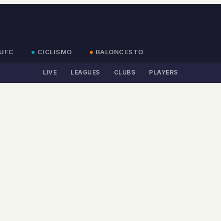
UFC
CICLISMO
BALONCESTO
LIVE
LEAGUES
CLUBS
PLAYERS