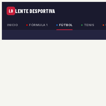
LENTE DESPORTIVA
LD
INICIO
FÓRMULA 1
FÚTBOL
TENIS