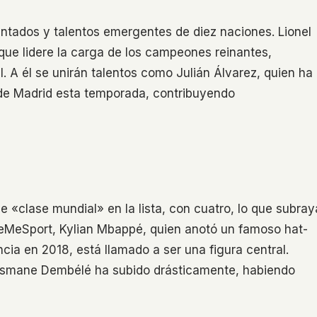
ntados y talentos emergentes de diez naciones. Lionel
que lidere la carga de los campeones reinantes,
. A él se unirán talentos como Julián Álvarez, quien ha
 de Madrid esta temporada, contribuyendo
 «clase mundial» en la lista, con cuatro, lo que subray
eMeSport, Kylian Mbappé, quien anotó un famoso hat-
ancia en 2018, está llamado a ser una figura central.
Ousmane Dembélé ha subido drásticamente, habiendo