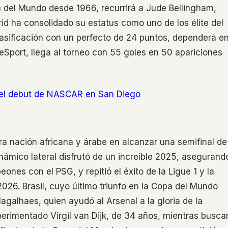
pa del Mundo desde 1966, recurrirá a Jude Bellingham,
rid ha consolidado su estatus como uno de los élite del
asificación con un perfecto de 24 puntos, dependerá e
Sport, llega al torneo con 55 goles en 50 apariciones
a el debut de NASCAR en San Diego
ra nación africana y árabe en alcanzar una semifinal de
námico lateral disfrutó de un increíble 2025, asegurand
eones con el PSG, y repitió el éxito de la Ligue 1 y la
26. Brasil, cuyo último triunfo en la Copa del Mundo
galhaes, quien ayudó al Arsenal a la gloria de la
xperimentado Virgil van Dijk, de 34 años, mientras busca