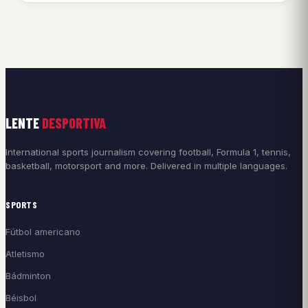
LENTE
DESPORTIVA
International sports journalism covering football, Formula 1, tennis,
basketball, motorsport and more. Delivered in multiple languages.
SPORTS
Fútbol americano
Atletismo
Bádminton
Béisbol