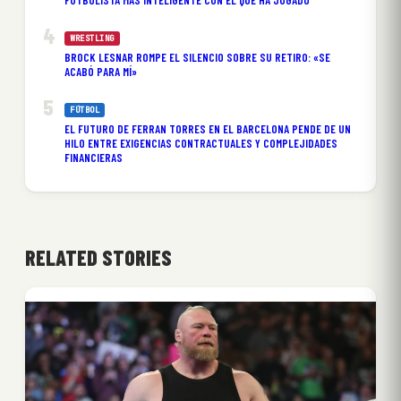
FUTBOLISTA MÁS INTELIGENTE CON EL QUE HA JUGADO
WRESTLING
BROCK LESNAR ROMPE EL SILENCIO SOBRE SU RETIRO: «SE
ACABÓ PARA MÍ»
FÚTBOL
EL FUTURO DE FERRAN TORRES EN EL BARCELONA PENDE DE UN
HILO ENTRE EXIGENCIAS CONTRACTUALES Y COMPLEJIDADES
FINANCIERAS
RELATED STORIES