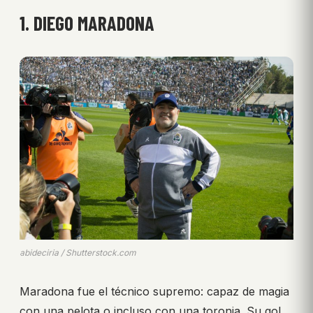
1. DIEGO MARADONA
abideciria / Shutterstock.com
Maradona fue el técnico supremo: capaz de magia
con una pelota o incluso con una toronja. Su gol