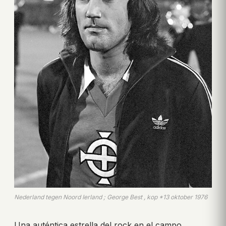
Nederland tegen Noord Ierland ; George Best , kop *13 oktober 1976
Una auténtica estrella del rock en el campo,