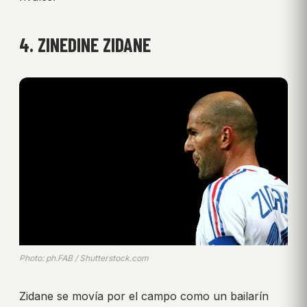
4. ZINEDINE ZIDANE
Photo: ph.FAB / Shutterstock.com
Zidane se movía por el campo como un bailarín