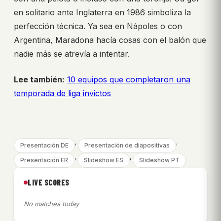
en solitario ante Inglaterra en 1986 simboliza la
perfección técnica. Ya sea en Nápoles o con
Argentina, Maradona hacía cosas con el balón que
nadie más se atrevía a intentar.
Lee también:
10 equipos que completaron una
temporada de liga invictos
, 
, 
Presentación DE
Presentación de diapositivas
, 
, 
Presentación FR
Slideshow ES
Slideshow PT
LIVE SCORES
No matches today