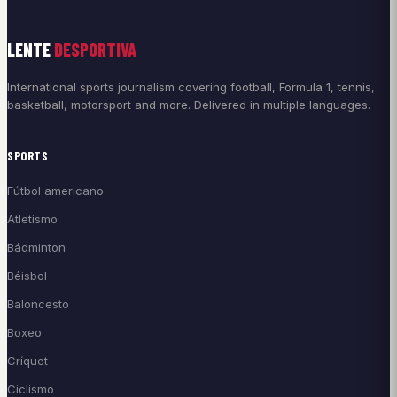
LENTE
DESPORTIVA
International sports journalism covering football, Formula 1, tennis,
basketball, motorsport and more. Delivered in multiple languages.
SPORTS
Fútbol americano
Atletismo
Bádminton
Béisbol
Baloncesto
Boxeo
Críquet
Ciclismo