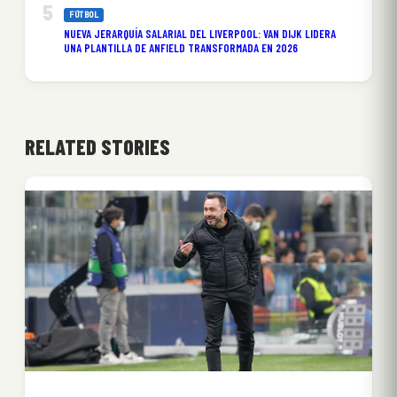
FÚTBOL
NUEVA JERARQUÍA SALARIAL DEL LIVERPOOL: VAN DIJK LIDERA
UNA PLANTILLA DE ANFIELD TRANSFORMADA EN 2026
RELATED STORIES