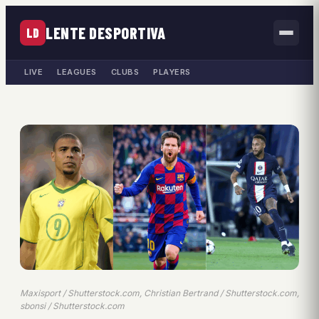
LENTE DESPORTIVA
LD
LIVE
LEAGUES
CLUBS
PLAYERS
Maxisport / Shutterstock.com, Christian Bertrand / Shutterstock.com,
sbonsi / Shutterstock.com