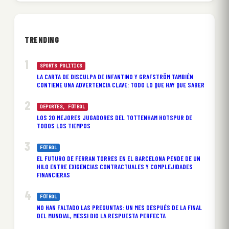
TRENDING
SPORTS POLITICS
LA CARTA DE DISCULPA DE INFANTINO Y GRAFSTRÖM TAMBIÉN
CONTIENE UNA ADVERTENCIA CLAVE: TODO LO QUE HAY QUE SABER
DEPORTES
, 
FÚTBOL
LOS 20 MEJORES JUGADORES DEL TOTTENHAM HOTSPUR DE
TODOS LOS TIEMPOS
FÚTBOL
EL FUTURO DE FERRAN TORRES EN EL BARCELONA PENDE DE UN
HILO ENTRE EXIGENCIAS CONTRACTUALES Y COMPLEJIDADES
FINANCIERAS
FÚTBOL
NO HAN FALTADO LAS PREGUNTAS: UN MES DESPUÉS DE LA FINAL
DEL MUNDIAL, MESSI DIO LA RESPUESTA PERFECTA