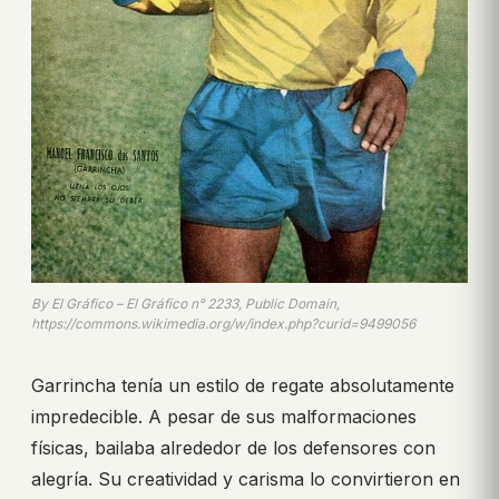
By El Gráfico – El Gráfico n° 2233, Public Domain,
https://commons.wikimedia.org/w/index.php?curid=9499056
Garrincha tenía un estilo de regate absolutamente
impredecible. A pesar de sus malformaciones
físicas, bailaba alrededor de los defensores con
alegría. Su creatividad y carisma lo convirtieron en