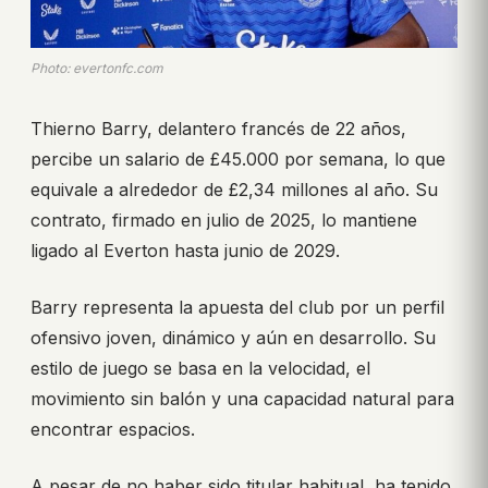
Photo: evertonfc.com
Thierno Barry, delantero francés de 22 años,
percibe un salario de £45.000 por semana, lo que
equivale a alrededor de £2,34 millones al año. Su
contrato, firmado en julio de 2025, lo mantiene
ligado al Everton hasta junio de 2029.
Barry representa la apuesta del club por un perfil
ofensivo joven, dinámico y aún en desarrollo. Su
estilo de juego se basa en la velocidad, el
movimiento sin balón y una capacidad natural para
encontrar espacios.
A pesar de no haber sido titular habitual, ha tenido