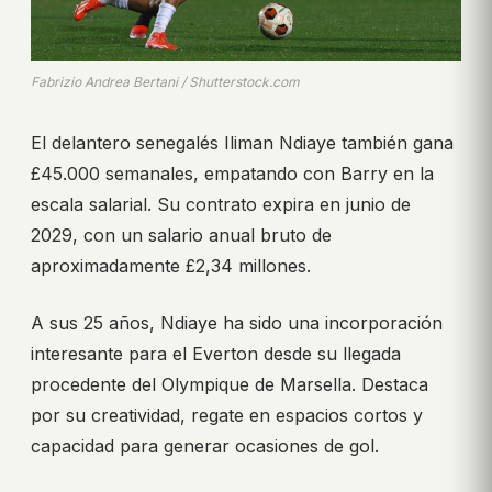
Fabrizio Andrea Bertani / Shutterstock.com
El delantero senegalés Iliman Ndiaye también gana
£45.000 semanales, empatando con Barry en la
escala salarial. Su contrato expira en junio de
2029, con un salario anual bruto de
aproximadamente £2,34 millones.
A sus 25 años, Ndiaye ha sido una incorporación
interesante para el Everton desde su llegada
procedente del Olympique de Marsella. Destaca
por su creatividad, regate en espacios cortos y
capacidad para generar ocasiones de gol.