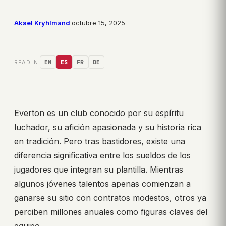
Aksel Kryhlmand
·
octubre 15, 2025
READ IN:
EN
ES
FR
DE
Everton es un club conocido por su espíritu
luchador, su afición apasionada y su historia rica
en tradición. Pero tras bastidores, existe una
diferencia significativa entre los sueldos de los
jugadores que integran su plantilla. Mientras
algunos jóvenes talentos apenas comienzan a
ganarse su sitio con contratos modestos, otros ya
perciben millones anuales como figuras claves del
equipo.