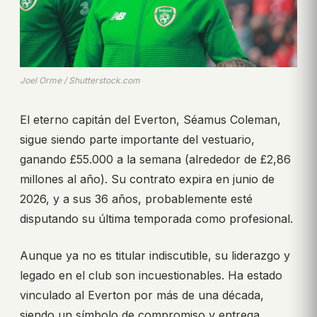
Joel Orme / Shutterstock.com
El eterno capitán del Everton, Séamus Coleman,
sigue siendo parte importante del vestuario,
ganando £55.000 a la semana (alrededor de £2,86
millones al año). Su contrato expira en junio de
2026, y a sus 36 años, probablemente esté
disputando su última temporada como profesional.
Aunque ya no es titular indiscutible, su liderazgo y
legado en el club son incuestionables. Ha estado
vinculado al Everton por más de una década,
siendo un símbolo de compromiso y entrega.