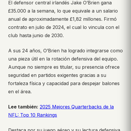
El defensor central irlandés Jake O’Brien gana
£35.000 a la semana, lo que equivale a un salario
anual de aproximadamente £1,82 millones. Firmó
contrato en julio de 2024, el cual lo vincula con el
club hasta junio de 2030.
A sus 24 años, O’Brien ha logrado integrarse como
una pieza útil en la rotación defensiva del equipo.
Aunque no siempre es titular, su presencia ofrece
seguridad en partidos exigentes gracias a su
fortaleza física y capacidad para despejar balones
en el área.
Lee también:
2025 Mejores Quarterbacks de la
NFL: Top 10 Rankings
Destaca por su juego aéreo y su lectura defensiva,