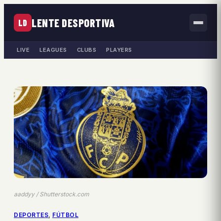
LENTE DESPORTIVA
LD
LIVE
LEAGUES
CLUBS
PLAYERS
aaddyy / Shutterstock.com
DEPORTES
, 
FÚTBOL