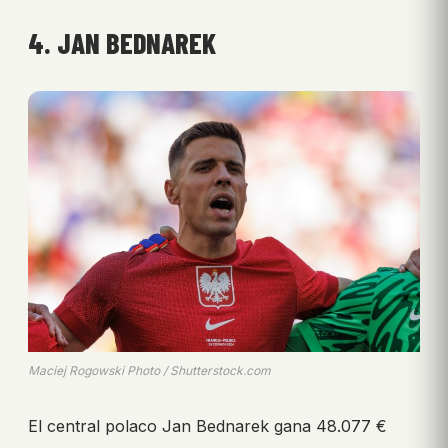
4. JAN BEDNAREK
Maciej Rogowski Photo / Shutterstock.com
El central polaco Jan Bednarek gana 48.077 €