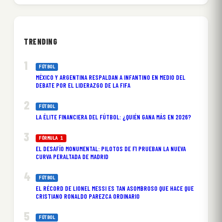
TRENDING
FÚTBOL
MÉXICO Y ARGENTINA RESPALDAN A INFANTINO EN MEDIO DEL
DEBATE POR EL LIDERAZGO DE LA FIFA
FÚTBOL
LA ÉLITE FINANCIERA DEL FÚTBOL: ¿QUIÉN GANA MÁS EN 2026?
FÓRMULA 1
EL DESAFÍO MONUMENTAL: PILOTOS DE F1 PRUEBAN LA NUEVA
CURVA PERALTADA DE MADRID
FÚTBOL
EL RÉCORD DE LIONEL MESSI ES TAN ASOMBROSO QUE HACE QUE
CRISTIANO RONALDO PAREZCA ORDINARIO
FÚTBOL