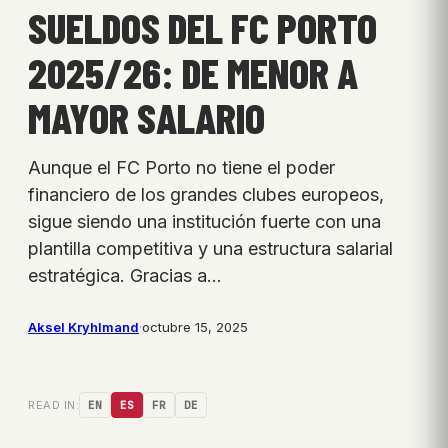
SUELDOS DEL FC PORTO
2025/26: DE MENOR A
MAYOR SALARIO
Aunque el FC Porto no tiene el poder
financiero de los grandes clubes europeos,
sigue siendo una institución fuerte con una
plantilla competitiva y una estructura salarial
estratégica. Gracias a…
Aksel Kryhlmand
·
octubre 15, 2025
READ IN:
EN
ES
FR
DE