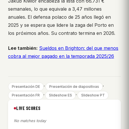
Jakub Kiwior encabeza la lista con 66.731 €
semanales, lo que equivale a 3,47 millones
anuales. El defensa polaco de 25 años llegó en
2025 y se espera que lidere la zaga del Porto en
los próximos años. Su contrato termina en 2026.
Lee también:
Sueldos en Brighton: del que menos
cobra al mejor pagado en la temporada 2025/26
, 
, 
Presentación DE
Presentación de diapositivas
, 
, 
Presentación FR
Slideshow ES
Slideshow PT
LIVE SCORES
No matches today