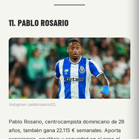
11. PABLO ROSARIO
Instagram: pablorosario23_
Pablo Rosario, centrocampista dominicano de 28
años, también gana 22.115 € semanales. Aporta
experiencia, equilibrio y seguridad en el pase al