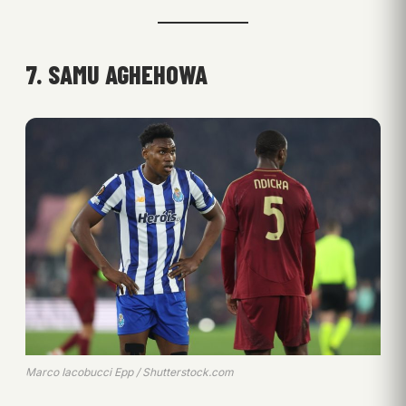
7. SAMU AGHEHOWA
Marco Iacobucci Epp / Shutterstock.com