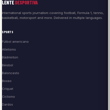
LENTE
DESPORTIVA
International sports journalism covering football, Formula 1, tennis,
basketball, motorsport and more. Delivered in multiple languages.
SPORTS
Fútbol americano
Atletismo
Bádminton
Béisbol
Baloncesto
Boxeo
Críquet
Ciclismo
Dardos