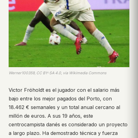
Werner100359, CC BY-SA 4.0, via Wikimedia Commons
Victor Fröholdt es el jugador con el salario más
bajo entre los mejor pagados del Porto, con
18.462 € semanales y un total anual cercano al
millón de euros. A sus 19 años, este
centrocampista danés es considerado un proyecto
a largo plazo. Ha demostrado técnica y fuerza