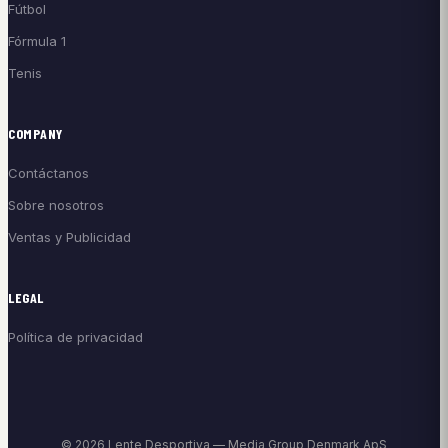
Fútbol
Fórmula 1
Tenis
COMPANY
Contáctanos
Sobre nosotros
Ventas y Publicidad
LEGAL
Política de privacidad
© 2026 Lente Desportiva — Media Group Denmark ApS