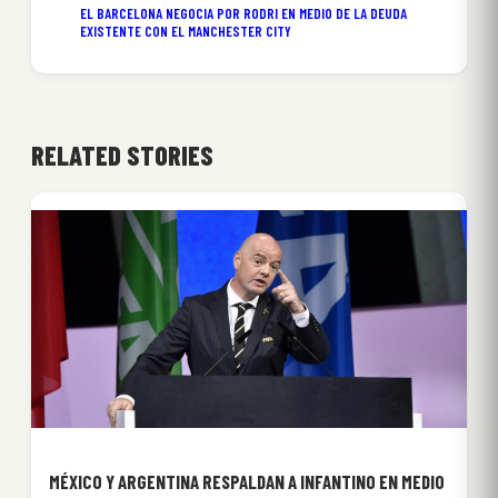
EL BARCELONA NEGOCIA POR RODRI EN MEDIO DE LA DEUDA
EXISTENTE CON EL MANCHESTER CITY
RELATED STORIES
MÉXICO Y ARGENTINA RESPALDAN A INFANTINO EN MEDIO