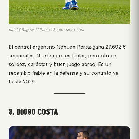
Maciej Rogowski Photo / Shutterstock.com
El central argentino Nehuén Pérez gana 27.692 €
semanales. No siempre es titular, pero ofrece
solidez, carácter y buen juego aéreo. Es un
recambio fiable en la defensa y su contrato va
hasta 2029.
8. DIOGO COSTA