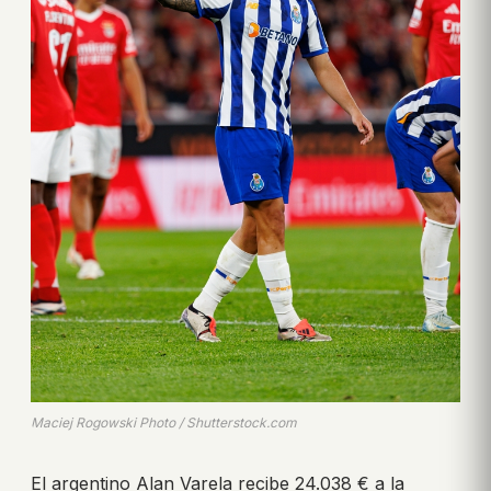
Maciej Rogowski Photo / Shutterstock.com
El argentino Alan Varela recibe 24.038 € a la