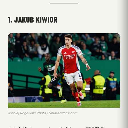
1. JAKUB KIWIOR
Maciej Rogowski Photo / Shutterstock.com