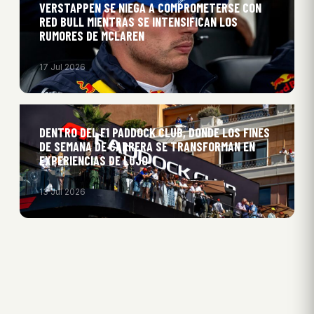
VERSTAPPEN SE NIEGA A COMPROMETERSE CON
RED BULL MIENTRAS SE INTENSIFICAN LOS
RUMORES DE MCLAREN
17 Jul 2026
DENTRO DEL F1 PADDOCK CLUB, DONDE LOS FINES
DE SEMANA DE CARRERA SE TRANSFORMAN EN
EXPERIENCIAS DE LUJO
13 Jul 2026