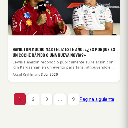
HAMILTON MUCHO MÁS FELIZ ESTE AÑO: «¿ES PORQUE ES
UN COCHE RÁPIDO O UNA NUEVA NOVIA?»
Lewis Hamilton reconoció públicamente su relación con
Kim Kardashian en un evento para fans, atribuyéndole…
Aksel Kryhlmand
3 Jul 2026
Página siguiente
1
2
3
…
9