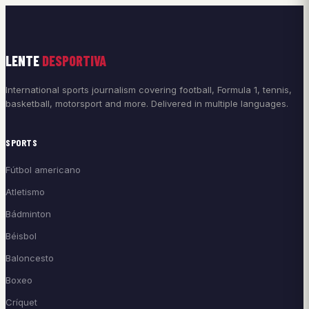
LENTE
DESPORTIVA
International sports journalism covering football, Formula 1, tennis,
basketball, motorsport and more. Delivered in multiple languages.
SPORTS
Fútbol americano
Atletismo
Bádminton
Béisbol
Baloncesto
Boxeo
Críquet