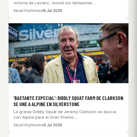
victoria de Leclerc, revivió los fantasmas…
Aksel Kryhlmand
6 Jul 2026
‘BASTANTE ESPECIAL’: DIDDLY SQUAT FARM DE CLARKSON
SE UNE A ALPINE EN SILVERSTONE
La granja Diddly Squat de Jeremy Clarkson se asocia
con Alpine para el Gran Premio…
Aksel Kryhlmand
4 Jul 2026