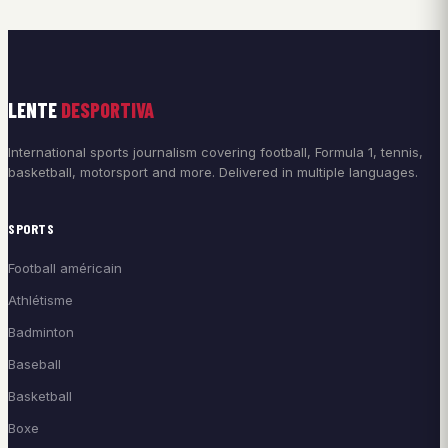
LENTE
DESPORTIVA
International sports journalism covering football, Formula 1, tennis,
basketball, motorsport and more. Delivered in multiple languages.
SPORTS
Football américain
Athlétisme
Badminton
Baseball
Basketball
Boxe