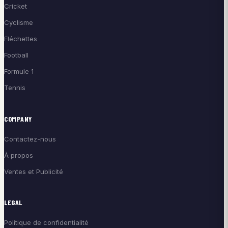
Cricket
Cyclisme
Fléchettes
Football
Formule 1
Tennis
COMPANY
Contactez-nous
À propos
Ventes et Publicité
LEGAL
Politique de confidentialité