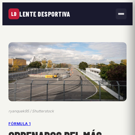
LENTE DESPORTIVA
LD
ryanquek95 / Shutterstock
FÓRMULA 1