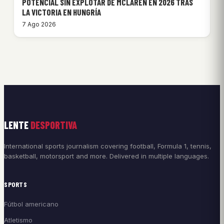
POTENCIAL SIN EXPLOTAR DE MCLAREN EN 2026 TRAS
LA VICTORIA EN HUNGRÍA
7 Ago 2026
LENTE
DESPORTIVA
International sports journalism covering football, Formula 1, tennis,
basketball, motorsport and more. Delivered in multiple languages.
SPORTS
Fútbol americano
Atletismo