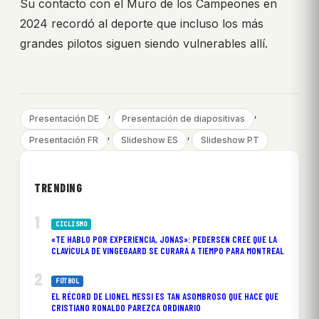
Su contacto con el Muro de los Campeones en
2024 recordó al deporte que incluso los más
grandes pilotos siguen siendo vulnerables allí.
, 
, 
Presentación DE
Presentación de diapositivas
, 
, 
Presentación FR
Slideshow ES
Slideshow PT
TRENDING
CICLISMO
«TE HABLO POR EXPERIENCIA, JONAS»: PEDERSEN CREE QUE LA
CLAVÍCULA DE VINGEGAARD SE CURARÁ A TIEMPO PARA MONTREAL
FÚTBOL
EL RÉCORD DE LIONEL MESSI ES TAN ASOMBROSO QUE HACE QUE
CRISTIANO RONALDO PAREZCA ORDINARIO