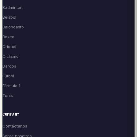
Bádminton
Béisbol
Baloncesto
Boxeo
Críquet
Ciclismo
Dardos
Fútbol
Fórmula 1
Tenis
COMPANY
Contáctanos
Sobre nosotros