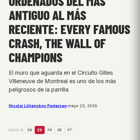
ORDENADOS DEL MÁS
ANTIGUO AL MÁS
RECIENTE: EVERY FAMOUS
CRASH, THE WALL OF
CHAMPIONS
El muro que aguarda en el Circuito Gilles
Villeneuve de Montreal es uno de los más
peligrosos de la parrilla
Nicolai Lillienskov Pedersen
·
mayo 23, 2026
READ IN:
EN
ES
FR
DE
PT