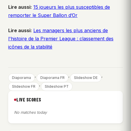
Lire aussi:
15 joueurs les plus susceptibles de
remporter le Super Ballon d’Or
Lire aussi:
Les managers les plus anciens de
l'histoire de la Premier League : classement des
icônes de la stabilité
, 
, 
, 
Diaporama
Diaporama FR
Slideshow DE
, 
Slideshow FR
Slideshow PT
LIVE SCORES
No matches today