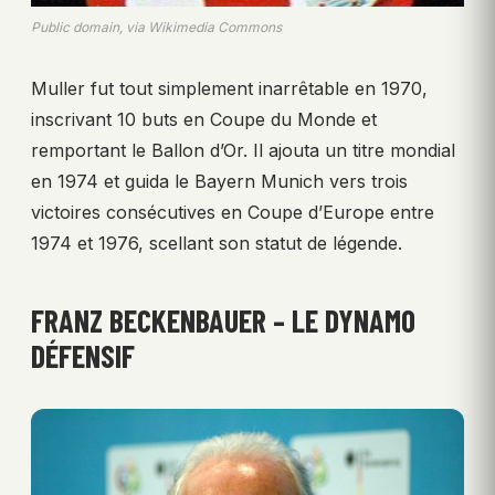
Public domain, via Wikimedia Commons
Muller fut tout simplement inarrêtable en 1970,
inscrivant 10 buts en Coupe du Monde et
remportant le Ballon d’Or. Il ajouta un titre mondial
en 1974 et guida le Bayern Munich vers trois
victoires consécutives en Coupe d’Europe entre
1974 et 1976, scellant son statut de légende.
FRANZ BECKENBAUER – LE DYNAMO
DÉFENSIF