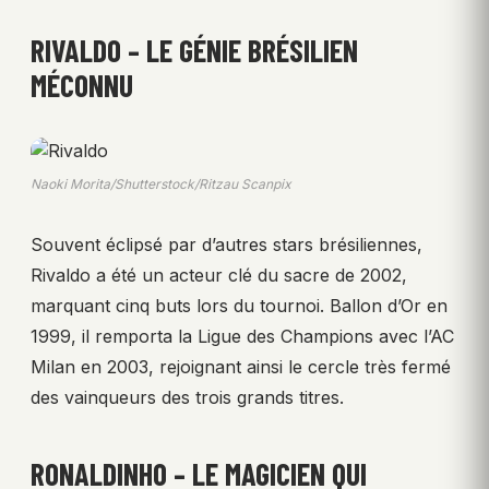
RIVALDO – LE GÉNIE BRÉSILIEN
MÉCONNU
Naoki Morita/Shutterstock/Ritzau Scanpix
Souvent éclipsé par d’autres stars brésiliennes,
Rivaldo a été un acteur clé du sacre de 2002,
marquant cinq buts lors du tournoi. Ballon d’Or en
1999, il remporta la Ligue des Champions avec l’AC
Milan en 2003, rejoignant ainsi le cercle très fermé
des vainqueurs des trois grands titres.
RONALDINHO – LE MAGICIEN QUI