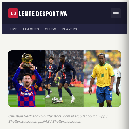
LENTE DESPORTIVA
LD
LIVE
LEAGUES
CLUBS
PLAYERS
Christian Bertrand / Shutterstock.com Marco Iacobucci Epp /
Shutterstock.com ph.FAB / Shutterstock.com