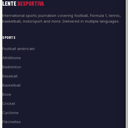
LENTE
DESPORTIVA
International sports journalism covering football, Formula 1, tennis,
basketball, motorsport and more. Delivered in multiple languages.
SPORTS
Football américain
Athlétisme
Badminton
Baseball
Basketball
Boxe
Cricket
Cyclisme
Fléchettes