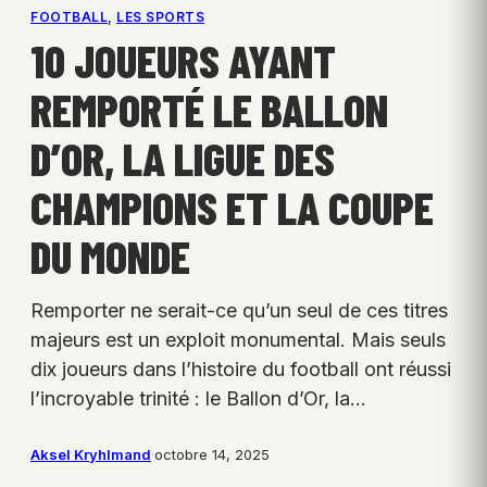
FOOTBALL
, 
LES SPORTS
10 JOUEURS AYANT
REMPORTÉ LE BALLON
D’OR, LA LIGUE DES
CHAMPIONS ET LA COUPE
DU MONDE
Remporter ne serait-ce qu’un seul de ces titres
majeurs est un exploit monumental. Mais seuls
dix joueurs dans l’histoire du football ont réussi
l’incroyable trinité : le Ballon d’Or, la…
Aksel Kryhlmand
·
octobre 14, 2025