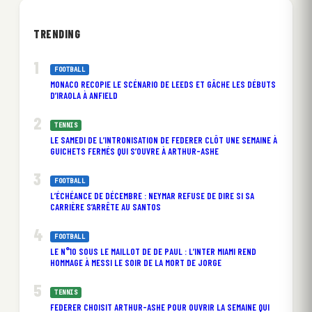
TRENDING
FOOTBALL
MONACO RECOPIE LE SCÉNARIO DE LEEDS ET GÂCHE LES DÉBUTS
D’IRAOLA À ANFIELD
TENNIS
LE SAMEDI DE L’INTRONISATION DE FEDERER CLÔT UNE SEMAINE À
GUICHETS FERMÉS QUI S’OUVRE À ARTHUR-ASHE
FOOTBALL
L’ÉCHÉANCE DE DÉCEMBRE : NEYMAR REFUSE DE DIRE SI SA
CARRIÈRE S’ARRÊTE AU SANTOS
FOOTBALL
LE N°10 SOUS LE MAILLOT DE DE PAUL : L’INTER MIAMI REND
HOMMAGE À MESSI LE SOIR DE LA MORT DE JORGE
TENNIS
FEDERER CHOISIT ARTHUR-ASHE POUR OUVRIR LA SEMAINE QUI