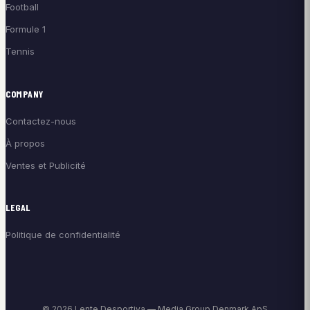
Football
Formule 1
Tennis
COMPANY
Contactez-nous
À propos
Ventes et Publicité
LEGAL
Politique de confidentialité
© 2026 Lente Desportiva — Media Group Denmark ApS