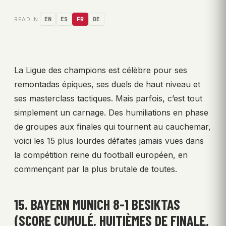
READ IN:
EN
ES
FR
DE
La Ligue des champions est célèbre pour ses
remontadas épiques, ses duels de haut niveau et
ses masterclass tactiques. Mais parfois, c’est tout
simplement un carnage. Des humiliations en phase
de groupes aux finales qui tournent au cauchemar,
voici les 15 plus lourdes défaites jamais vues dans
la compétition reine du football européen, en
commençant par la plus brutale de toutes.
15. BAYERN MUNICH 8-1 BESIKTAS
(SCORE CUMULÉ, HUITIÈMES DE FINALE,