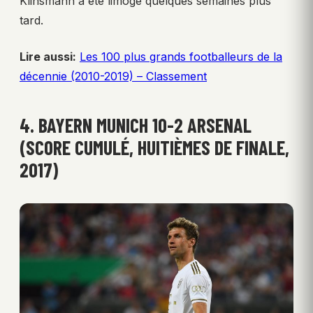
Klinsmann a été limogé quelques semaines plus
tard.
Lire aussi:
Les 100 plus grands footballeurs de la
décennie (2010-2019) – Classement
4. BAYERN MUNICH 10-2 ARSENAL
(SCORE CUMULÉ, HUITIÈMES DE FINALE,
2017)