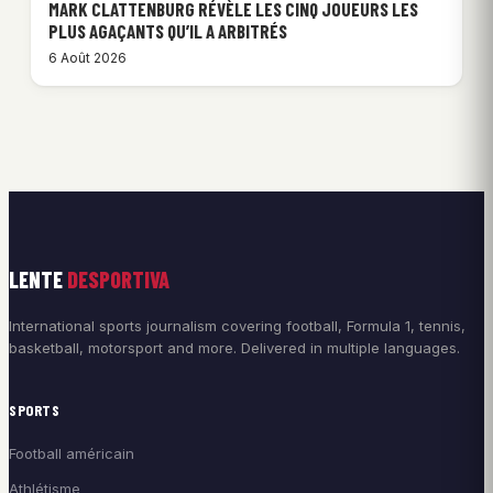
MARK CLATTENBURG RÉVÈLE LES CINQ JOUEURS LES
PLUS AGAÇANTS QU’IL A ARBITRÉS
6 Août 2026
LENTE
DESPORTIVA
International sports journalism covering football, Formula 1, tennis,
basketball, motorsport and more. Delivered in multiple languages.
SPORTS
Football américain
Athlétisme