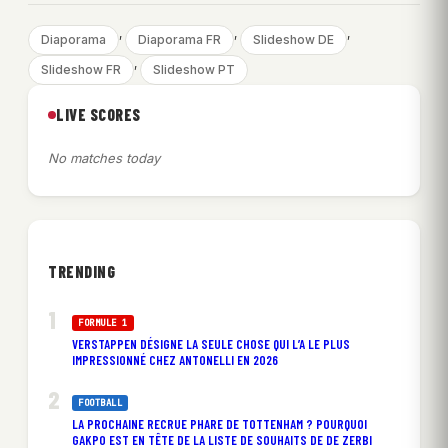
, 
, 
, 
Diaporama
Diaporama FR
Slideshow DE
, 
Slideshow FR
Slideshow PT
LIVE SCORES
No matches today
TRENDING
FORMULE 1
VERSTAPPEN DÉSIGNE LA SEULE CHOSE QUI L’A LE PLUS
IMPRESSIONNÉ CHEZ ANTONELLI EN 2026
FOOTBALL
LA PROCHAINE RECRUE PHARE DE TOTTENHAM ? POURQUOI
GAKPO EST EN TÊTE DE LA LISTE DE SOUHAITS DE DE ZERBI