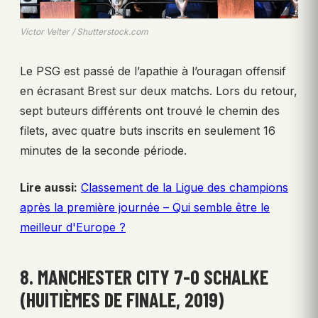
Victor Velter / Shutterstock.com
Le PSG est passé de l’apathie à l’ouragan offensif
en écrasant Brest sur deux matchs. Lors du retour,
sept buteurs différents ont trouvé le chemin des
filets, avec quatre buts inscrits en seulement 16
minutes de la seconde période.
Lire aussi:
Classement de la Ligue des champions
après la première journée – Qui semble être le
meilleur d'Europe ?
8. MANCHESTER CITY 7-0 SCHALKE
(HUITIÈMES DE FINALE, 2019)