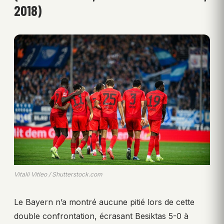
2018)
Vitalii Vitleo / Shutterstock.com
Le Bayern n’a montré aucune pitié lors de cette
double confrontation, écrasant Besiktas 5-0 à