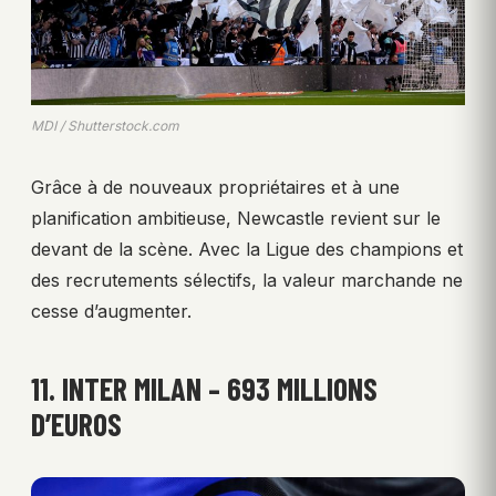
MDI / Shutterstock.com
Grâce à de nouveaux propriétaires et à une
planification ambitieuse, Newcastle revient sur le
devant de la scène. Avec la Ligue des champions et
des recrutements sélectifs, la valeur marchande ne
cesse d’augmenter.
11. INTER MILAN – 693 MILLIONS
D’EUROS