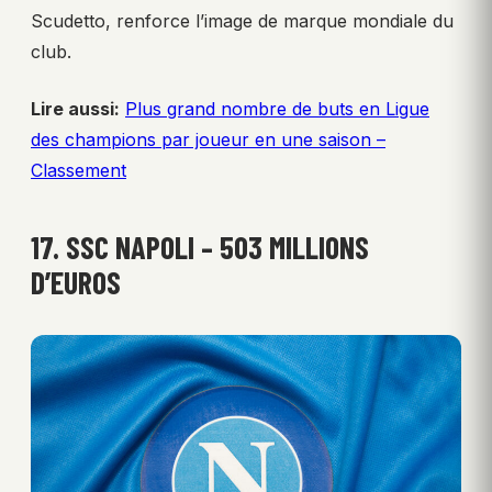
Scudetto, renforce l’image de marque mondiale du
club.
Lire aussi:
Plus grand nombre de buts en Ligue
des champions par joueur en une saison –
Classement
17. SSC NAPOLI – 503 MILLIONS
D’EUROS