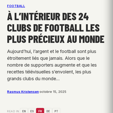
FOOTBALL
À L’INTÉRIEUR DES 24
CLUBS DE FOOTBALL LES
PLUS PRÉCIEUX AU MONDE
Aujourd’hui, l’argent et le football sont plus
étroitement liés que jamais. Alors que le
nombre de supporters augmente et que les
recettes télévisuelles s’envolent, les plus
grands clubs du monde…
Rasmus Kristensen
·
octobre 15, 2025
READ IN:
EN
ES
FR
DE
PT