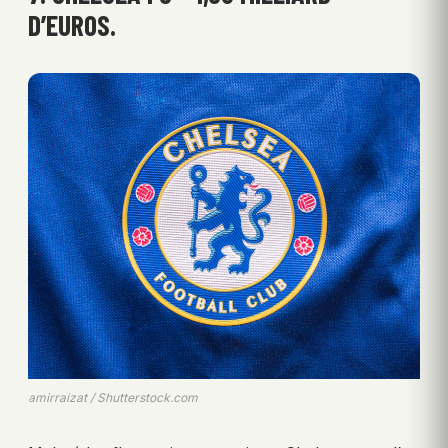
D’EUROS.
amirraizat / Shutterstock.com