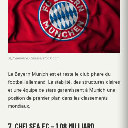
sf_freelance / Shutterstock.com
Le Bayern Munich est et reste le club phare du
football allemand. La stabilité, des structures claires
et une équipe de stars garantissent à Munich une
position de premier plan dans les classements
mondiaux.
7. CHELSEA FC – 1,08 MILLIARD