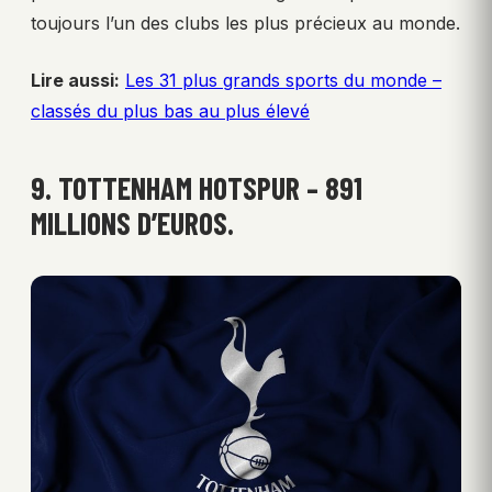
toujours l’un des clubs les plus précieux au monde.
Lire aussi:
Les 31 plus grands sports du monde –
classés du plus bas au plus élevé
9. TOTTENHAM HOTSPUR – 891
MILLIONS D’EUROS.