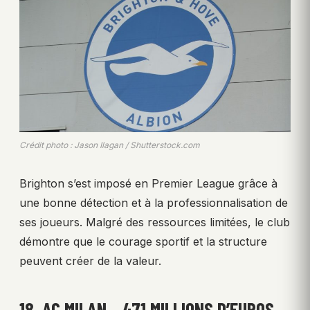
Crédit photo : Jason Ilagan / Shutterstock.com
Brighton s’est imposé en Premier League grâce à
une bonne détection et à la professionnalisation de
ses joueurs. Malgré des ressources limitées, le club
démontre que le courage sportif et la structure
peuvent créer de la valeur.
18. AC MILAN – 471 MILLIONS D’EUROS