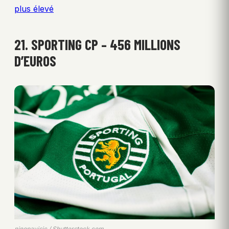
plus élevé
21. SPORTING CP – 456 MILLIONS
D’EUROS
ninopavisic / Shutterstock.com