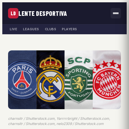
LENTE DESPORTIVA
LD
LIVE
LEAGUES
CLUBS
PLAYERS
charnsitr / Shutterstock.com, Yarrrrrbright / Shutterstock.com,
charnsitr / Shutterstock.com, nelo2309 / Shutterstock.com