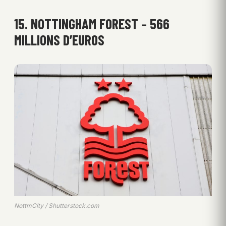
15. NOTTINGHAM FOREST – 566
MILLIONS D’EUROS
NottmCity / Shutterstock.com