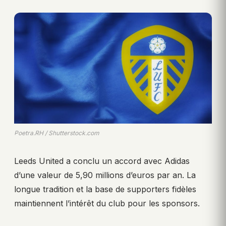
Poetra.RH / Shutterstock.com
Leeds United a conclu un accord avec Adidas
d’une valeur de 5,90 millions d’euros par an. La
longue tradition et la base de supporters fidèles
maintiennent l’intérêt du club pour les sponsors.