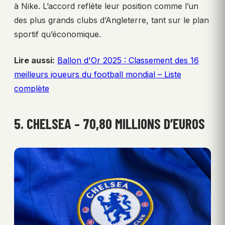
à Nike. L’accord reflète leur position comme l’un
des plus grands clubs d’Angleterre, tant sur le plan
sportif qu’économique.
Lire aussi:
Ballon d'Or 2025 : Classement des 16
meilleurs joueurs du football mondial – Liste
complète
5. CHELSEA – 70,80 MILLIONS D’EUROS