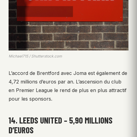
Michael715 / Shutterstock.com
L’accord de Brentford avec Joma est également de
4,72 millions d’euros par an. L’ascension du club
en Premier League le rend de plus en plus attractif
pour les sponsors.
14. LEEDS UNITED – 5,90 MILLIONS
D’EUROS