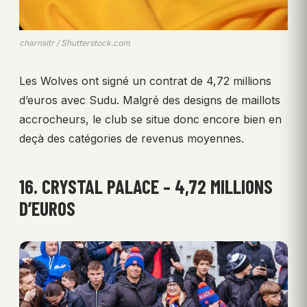
charnsitr / Shutterstock.com
Les Wolves ont signé un contrat de 4,72 millions
d’euros avec Sudu. Malgré des designs de maillots
accrocheurs, le club se situe donc encore bien en
deçà des catégories de revenus moyennes.
16. CRYSTAL PALACE – 4,72 MILLIONS
D’EUROS