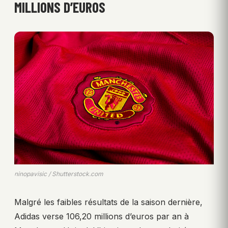
MILLIONS D’EUROS
ninopavisic / Shutterstock.com
Malgré les faibles résultats de la saison dernière,
Adidas verse 106,20 millions d’euros par an à