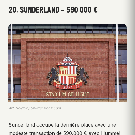
20. SUNDERLAND – 590 000 €
Art-Dolgov / Shutterstock.com
Sunderland occupe la dernière place avec une
modeste transaction de 590.000 € avec Hummel.