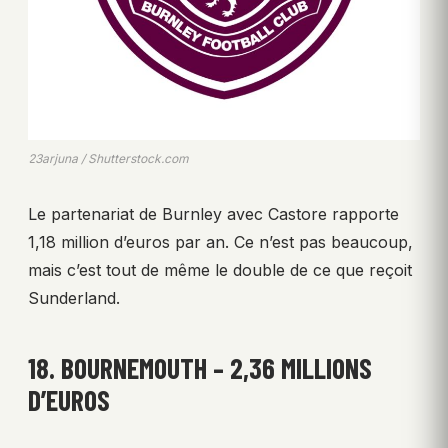
23arjuna / Shutterstock.com
Le partenariat de Burnley avec Castore rapporte
1,18 million d’euros par an. Ce n’est pas beaucoup,
mais c’est tout de même le double de ce que reçoit
Sunderland.
18. BOURNEMOUTH – 2,36 MILLIONS
D’EUROS