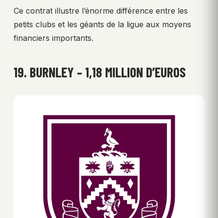
Ce contrat illustre l’énorme différence entre les
petits clubs et les géants de la ligue aux moyens
financiers importants.
19. BURNLEY – 1,18 MILLION D’EUROS