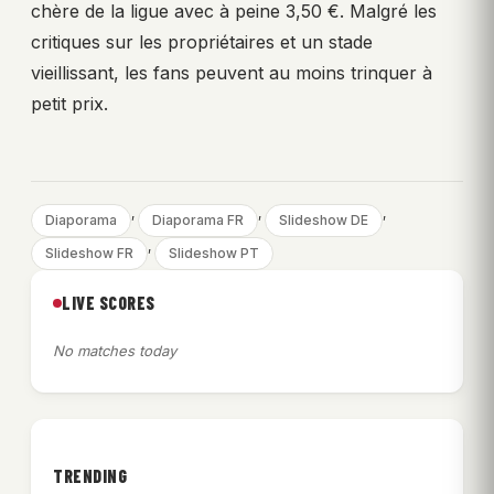
chère de la ligue avec à peine 3,50 €. Malgré les
critiques sur les propriétaires et un stade
vieillissant, les fans peuvent au moins trinquer à
petit prix.
, 
, 
, 
Diaporama
Diaporama FR
Slideshow DE
, 
Slideshow FR
Slideshow PT
LIVE SCORES
No matches today
TRENDING