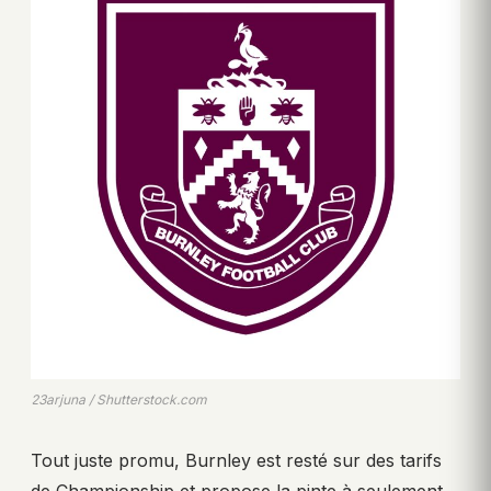
23arjuna / Shutterstock.com
Tout juste promu, Burnley est resté sur des tarifs
de Championship et propose la pinte à seulement