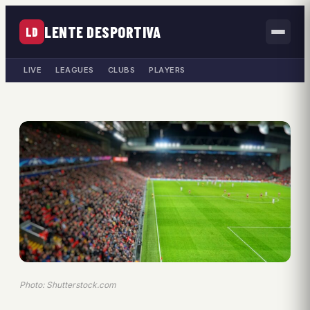
LENTE DESPORTIVA
LD
LIVE
LEAGUES
CLUBS
PLAYERS
Photo: Shutterstock.com