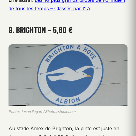
de tous les temps – Classés par l'IA
9. BRIGHTON – 5,80 €
Photo: Jason Ilagan / Shutterstock.com
Au stade Amex de Brighton, la pinte est juste en