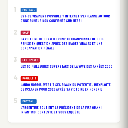
FOOTBALL
EST-CE VRAIMENT POSSIBLE ? INTERNET S’ENFLAMME AUTOUR
D’UNE RUMEUR NON CONFIRMÉE SUR MESSI
GOLF
LA VICTOIRE DE DONALD TRUMP AU CHAMPIONNAT DE GOLF
REMISE EN QUESTION APRÈS DES IMAGES VIRALES ET UNE
CONDAMNATION PÉNALE
LES SPORTS
LES 50 MEILLEURES SUPERSTARS DE LA WWE DES ANNÉES 2000
FORMULE 1
LANDO NORRIS AVERTIT SES RIVAUX DU POTENTIEL INEXPLOITÉ
DE MCLAREN POUR 2026 APRÈS SA VICTOIRE EN HONGRIE
FOOTBALL
L’ARGENTINE SOUTIENT LE PRÉSIDENT DE LA FIFA GIANNI
INFANTINO, CONTESTÉ ET SOUS ENQUÊTE