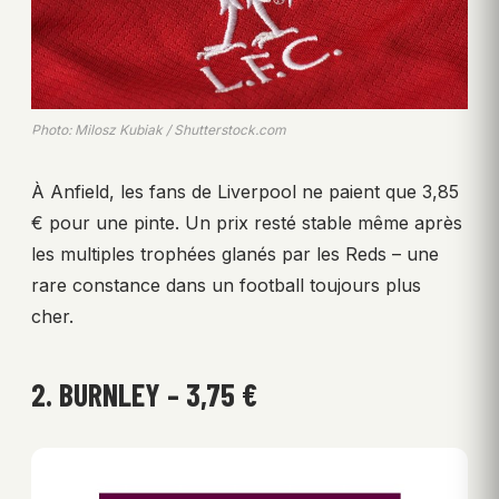
Photo: Milosz Kubiak / Shutterstock.com
À Anfield, les fans de Liverpool ne paient que 3,85
€ pour une pinte. Un prix resté stable même après
les multiples trophées glanés par les Reds – une
rare constance dans un football toujours plus
cher.
2. BURNLEY – 3,75 €