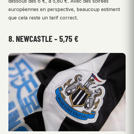
dessous des 6 €, à 5,80 €. Avec des soirées
européennes en perspective, beaucoup estiment
que cela reste un tarif correct.
8. NEWCASTLE – 5,75 €