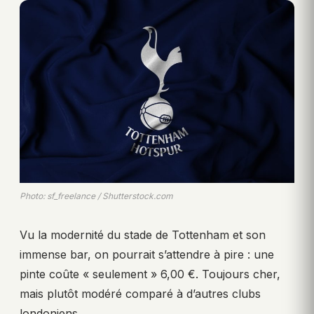
Photo: sf_freelance / Shutterstock.com
Vu la modernité du stade de Tottenham et son
immense bar, on pourrait s’attendre à pire : une
pinte coûte « seulement » 6,00 €. Toujours cher,
mais plutôt modéré comparé à d’autres clubs
londoniens.