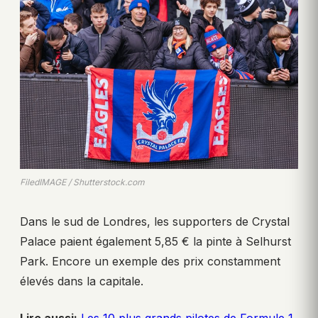
FiledIMAGE / Shutterstock.com
Dans le sud de Londres, les supporters de Crystal
Palace paient également 5,85 € la pinte à Selhurst
Park. Encore un exemple des prix constamment
élevés dans la capitale.
Lire aussi:
Les 10 plus grands pilotes de Formule 1