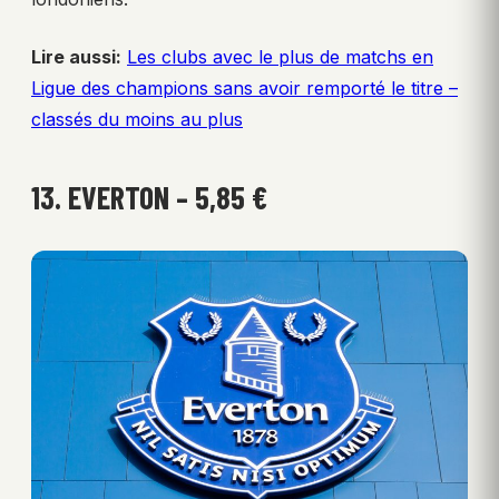
Lire aussi:
Les clubs avec le plus de matchs en
Ligue des champions sans avoir remporté le titre –
classés du moins au plus
13. EVERTON – 5,85 €