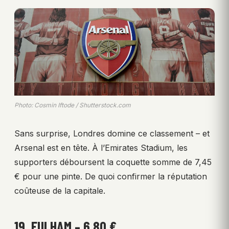
Photo: Cosmin Iftode / Shutterstock.com
Sans surprise, Londres domine ce classement – et
Arsenal est en tête. À l’Emirates Stadium, les
supporters déboursent la coquette somme de 7,45
€ pour une pinte. De quoi confirmer la réputation
coûteuse de la capitale.
19. FULHAM – 6,80 €