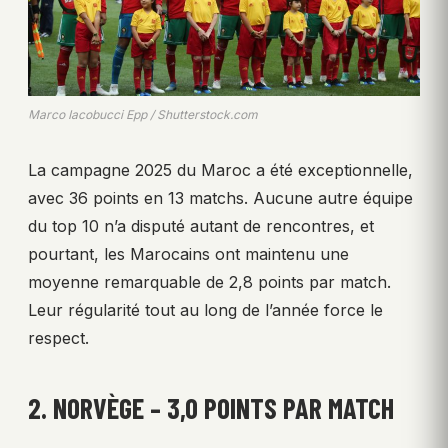
Marco Iacobucci Epp / Shutterstock.com
La campagne 2025 du Maroc a été exceptionnelle,
avec 36 points en 13 matchs. Aucune autre équipe
du top 10 n’a disputé autant de rencontres, et
pourtant, les Marocains ont maintenu une
moyenne remarquable de 2,8 points par match.
Leur régularité tout au long de l’année force le
respect.
2. NORVÈGE – 3,0 POINTS PAR MATCH