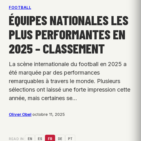
FOOTBALL
ÉQUIPES NATIONALES LES
PLUS PERFORMANTES EN
2025 – CLASSEMENT
La scène internationale du football en 2025 a
été marquée par des performances
remarquables à travers le monde. Plusieurs
sélections ont laissé une forte impression cette
année, mais certaines se…
Oliver Obel
·
octobre 11, 2025
READ IN:
EN
ES
FR
DE
PT