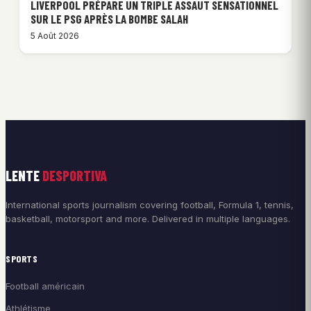
LIVERPOOL PRÉPARE UN TRIPLE ASSAUT SENSATIONNEL
SUR LE PSG APRÈS LA BOMBE SALAH
5 Août 2026
LENTE
DESPORTIVA
International sports journalism covering football, Formula 1, tennis,
basketball, motorsport and more. Delivered in multiple languages.
SPORTS
Football américain
Athlétisme