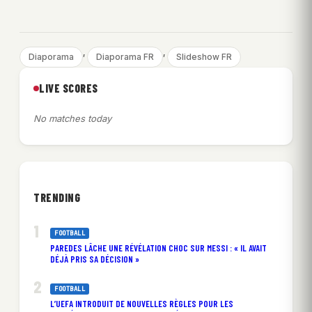
, 
, 
Diaporama
Diaporama FR
Slideshow FR
LIVE SCORES
No matches today
TRENDING
FOOTBALL
PAREDES LÂCHE UNE RÉVÉLATION CHOC SUR MESSI : « IL AVAIT
DÉJÀ PRIS SA DÉCISION »
FOOTBALL
L’UEFA INTRODUIT DE NOUVELLES RÈGLES POUR LES