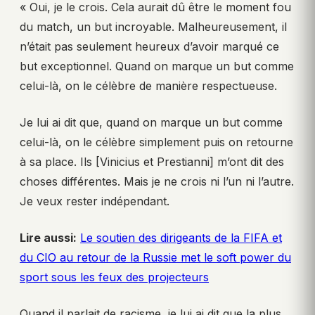
« Oui, je le crois. Cela aurait dû être le moment fou
du match, un but incroyable. Malheureusement, il
n’était pas seulement heureux d’avoir marqué ce
but exceptionnel. Quand on marque un but comme
celui-là, on le célèbre de manière respectueuse.
Je lui ai dit que, quand on marque un but comme
celui-là, on le célèbre simplement puis on retourne
à sa place. Ils [Vinicius et Prestianni] m’ont dit des
choses différentes. Mais je ne crois ni l’un ni l’autre.
Je veux rester indépendant.
Lire aussi:
Le soutien des dirigeants de la FIFA et
du CIO au retour de la Russie met le soft power du
sport sous les feux des projecteurs
Quand il parlait de racisme, je lui ai dit que la plus