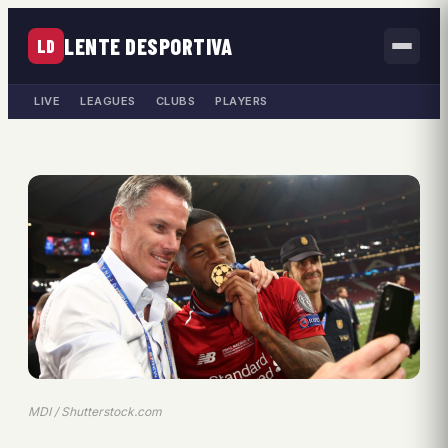
LENTE DESPORTIVA
LD
LIVE
LEAGUES
CLUBS
PLAYERS
MDI / Shutterstock.com