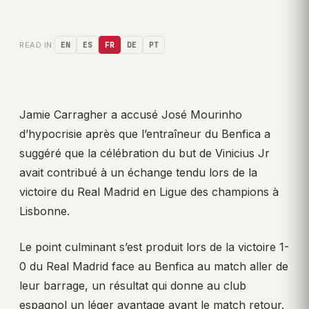
READ IN:
EN
ES
FR
DE
PT
Jamie Carragher a accusé José Mourinho
d’hypocrisie après que l’entraîneur du Benfica a
suggéré que la célébration du but de Vinicius Jr
avait contribué à un échange tendu lors de la
victoire du Real Madrid en Ligue des champions à
Lisbonne.
Le point culminant s’est produit lors de la victoire 1-
0 du Real Madrid face au Benfica au match aller de
leur barrage, un résultat qui donne au club
espagnol un léger avantage avant le match retour.