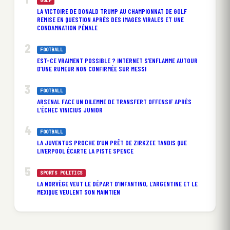
GOLF
LA VICTOIRE DE DONALD TRUMP AU CHAMPIONNAT DE GOLF
REMISE EN QUESTION APRÈS DES IMAGES VIRALES ET UNE
CONDAMNATION PÉNALE
FOOTBALL
EST-CE VRAIMENT POSSIBLE ? INTERNET S’ENFLAMME AUTOUR
D’UNE RUMEUR NON CONFIRMÉE SUR MESSI
FOOTBALL
ARSENAL FACE UN DILEMME DE TRANSFERT OFFENSIF APRÈS
L’ÉCHEC VINICIUS JUNIOR
FOOTBALL
LA JUVENTUS PROCHE D’UN PRÊT DE ZIRKZEE TANDIS QUE
LIVERPOOL ÉCARTE LA PISTE SPENCE
SPORTS POLITICS
LA NORVÈGE VEUT LE DÉPART D’INFANTINO, L’ARGENTINE ET LE
MEXIQUE VEULENT SON MAINTIEN