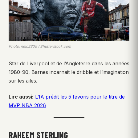
Photo: nelo2309 / Shutterstock.com
Star de Liverpool et de l’Angleterre dans les années
1980-90, Barnes incarnait le dribble et l’imagination
sur les ailes.
Lire aussi:
L’IA prédit les 5 favoris pour le titre de
MVP NBA 2026
RAHEEM STERLING