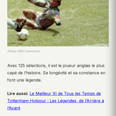
Photo: Wiki Commons
Avec 125 sélections, il est le joueur anglais le plus
capé de l’histoire. Sa longévité et sa constance en
font une légende.
Lire aussi:
Le Meilleur XI de Tous les Temps de
Tottenham Hotspur : Les Légendes, de l’Arrière à
l’Avant