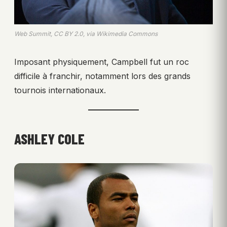
Web Summit, CC BY 2.0, via Wikimedia Commons
Imposant physiquement, Campbell fut un roc
difficile à franchir, notamment lors des grands
tournois internationaux.
ASHLEY COLE