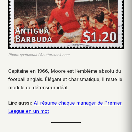
Photo: spatuletail / Shutterstock.com
Capitaine en 1966, Moore est l’emblème absolu du
football anglais. Élégant et charismatique, il reste le
modèle du défenseur idéal.
Lire aussi:
AI résume chaque manager de Premier
League en un mot