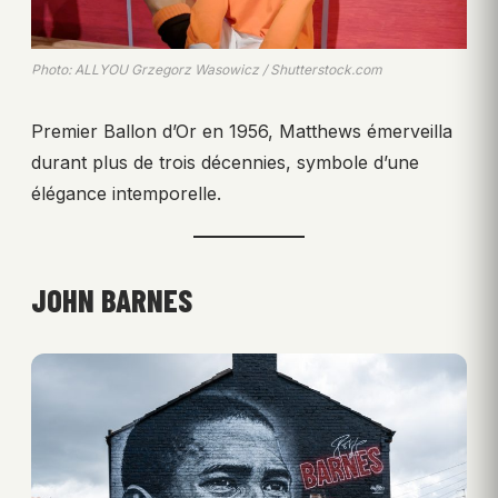
Photo: ALLYOU Grzegorz Wasowicz / Shutterstock.com
Premier Ballon d’Or en 1956, Matthews émerveilla
durant plus de trois décennies, symbole d’une
élégance intemporelle.
JOHN BARNES