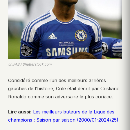
ph.FAB / Shutterstock.com
Considéré comme l’un des meilleurs arrières
gauches de l’histoire, Cole était décrit par Cristiano
Ronaldo comme son adversaire le plus coriace.
Lire aussi:
Les meilleurs buteurs de la Ligue des
champions : Saison par saison (2000/01-2024/25)