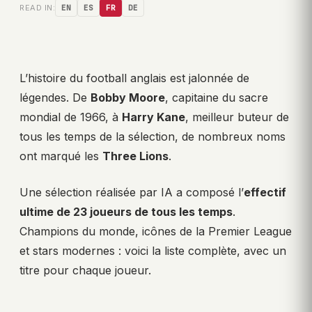
READ IN:
EN
ES
FR
DE
L’histoire du football anglais est jalonnée de
légendes. De
Bobby Moore
, capitaine du sacre
mondial de 1966, à
Harry Kane
, meilleur buteur de
tous les temps de la sélection, de nombreux noms
ont marqué les
Three Lions
.
Une sélection réalisée par IA a composé l’
effectif
ultime de 23 joueurs de tous les temps
.
Champions du monde, icônes de la Premier League
et stars modernes : voici la liste complète, avec un
titre pour chaque joueur.