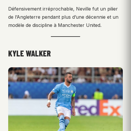
Défensivement irréprochable, Neville fut un pilier
de l’Angleterre pendant plus d’une décennie et un
modèle de discipline à Manchester United.
KYLE WALKER