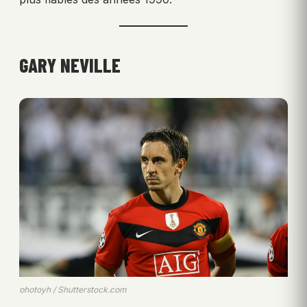
GARY NEVILLE
photoyh / Shutterstock.com