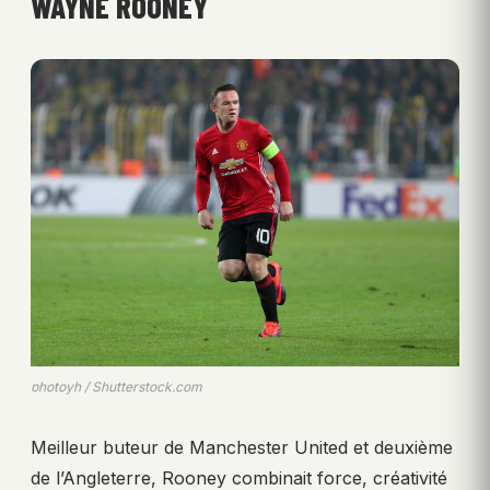
WAYNE ROONEY
photoyh / Shutterstock.com
Meilleur buteur de Manchester United et deuxième
de l’Angleterre, Rooney combinait force, créativité