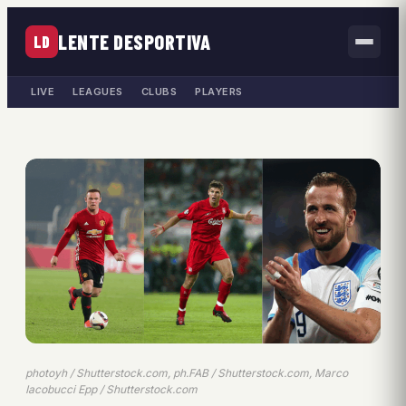
LENTE DESPORTIVA
LD
LIVE
LEAGUES
CLUBS
PLAYERS
photoyh / Shutterstock.com, ph.FAB / Shutterstock.com, Marco
Iacobucci Epp / Shutterstock.com