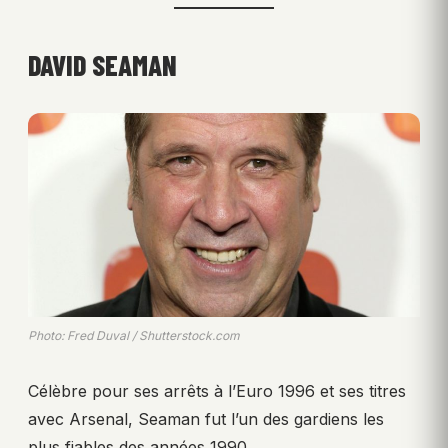
DAVID SEAMAN
Photo: Fred Duval / Shutterstock.com
Célèbre pour ses arrêts à l’Euro 1996 et ses titres
avec Arsenal, Seaman fut l’un des gardiens les
plus fiables des années 1990.