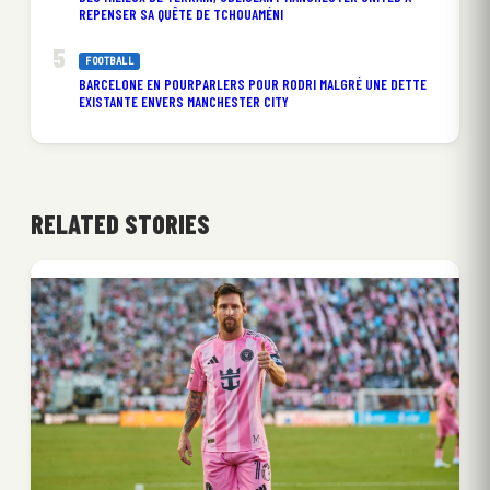
REPENSER SA QUÊTE DE TCHOUAMÉNI
FOOTBALL
BARCELONE EN POURPARLERS POUR RODRI MALGRÉ UNE DETTE
EXISTANTE ENVERS MANCHESTER CITY
RELATED STORIES