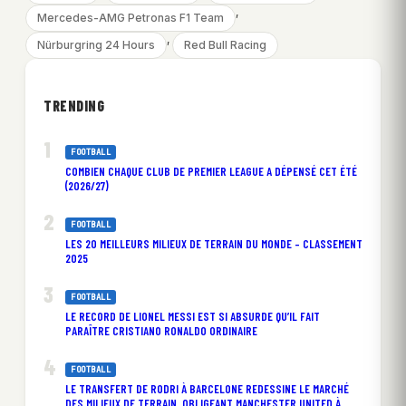
, 
Mercedes-AMG Petronas F1 Team
, 
Nürburgring 24 Hours
Red Bull Racing
TRENDING
FOOTBALL
COMBIEN CHAQUE CLUB DE PREMIER LEAGUE A DÉPENSÉ CET ÉTÉ
(2026/27)
FOOTBALL
LES 20 MEILLEURS MILIEUX DE TERRAIN DU MONDE – CLASSEMENT
2025
FOOTBALL
LE RECORD DE LIONEL MESSI EST SI ABSURDE QU’IL FAIT
PARAÎTRE CRISTIANO RONALDO ORDINAIRE
FOOTBALL
LE TRANSFERT DE RODRI À BARCELONE REDESSINE LE MARCHÉ
DES MILIEUX DE TERRAIN, OBLIGEANT MANCHESTER UNITED À