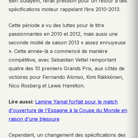
Ben Sulayem, ferait pression pour un retour à des
spécifications moteur rappelant l’ère 2010-2013.
Cette période a vu des luttes pour le titre
passionnantes en 2010 et 2012, mais aussi une
seconde moitié de saison 2013 « assez ennuyeuse
». Cette année-là a commencé de manière
compétitive, avec Sebastian Vettel remportant
quatre des 10 premiers Grands Prix, aux côtés de
victoires pour Fernando Alonso, Kimi Räikkönen,
Nico Rosberg et Lewis Hamilton.
Lire aussi:
Lamine Yamal forfait pour le match
d'ouverture de l'Espagne à la Coupe du Monde en
raison d'une blessure
Cependant, un changement des spécifications des