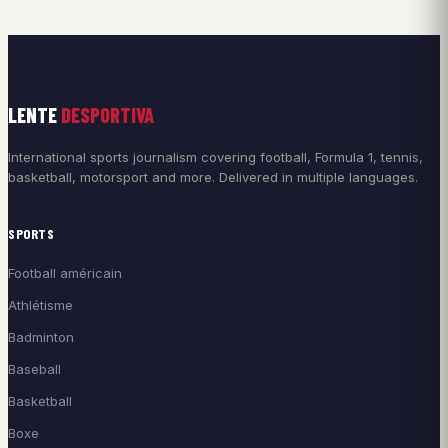
LENTE
DESPORTIVA
International sports journalism covering football, Formula 1, tennis,
basketball, motorsport and more. Delivered in multiple languages.
SPORTS
Football américain
Athlétisme
Badminton
Baseball
Basketball
Boxe