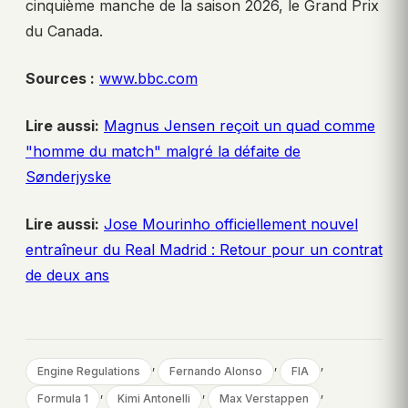
cinquième manche de la saison 2026, le Grand Prix
du Canada.
Sources :
www.bbc.com
Lire aussi:
Magnus Jensen reçoit un quad comme
"homme du match" malgré la défaite de
Sønderjyske
Lire aussi:
Jose Mourinho officiellement nouvel
entraîneur du Real Madrid : Retour pour un contrat
de deux ans
, 
, 
, 
Engine Regulations
Fernando Alonso
FIA
, 
, 
, 
Formula 1
Kimi Antonelli
Max Verstappen