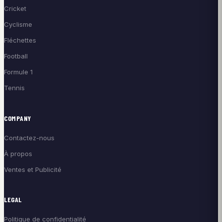
Cricket
Cyclisme
Fléchettes
Football
Formule 1
Tennis
COMPANY
Contactez-nous
À propos
Ventes et Publicité
LEGAL
Politique de confidentialité