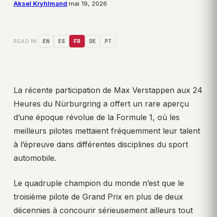
Aksel Kryhlmand
·
mai 19, 2026
READ IN:
EN
ES
FR
DE
PT
La récente participation de Max Verstappen aux 24
Heures du Nürburgring a offert un rare aperçu
d’une époque révolue de la Formule 1, où les
meilleurs pilotes mettaient fréquemment leur talent
à l’épreuve dans différentes disciplines du sport
automobile.
Le quadruple champion du monde n’est que le
troisième pilote de Grand Prix en plus de deux
décennies à concourir sérieusement ailleurs tout