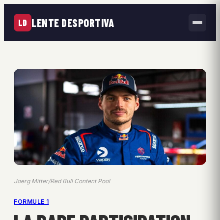
LENTE DESPORTIVA
LD
Joerg Mitter/Red Bull Content Pool
FORMULE 1