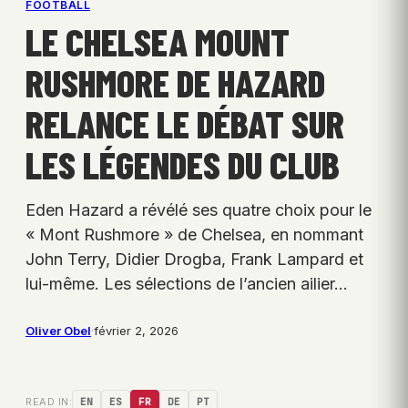
FOOTBALL
LE CHELSEA MOUNT
RUSHMORE DE HAZARD
RELANCE LE DÉBAT SUR
LES LÉGENDES DU CLUB
Eden Hazard a révélé ses quatre choix pour le
« Mont Rushmore » de Chelsea, en nommant
John Terry, Didier Drogba, Frank Lampard et
lui-même. Les sélections de l’ancien ailier…
Oliver Obel
·
février 2, 2026
READ IN:
EN
ES
FR
DE
PT