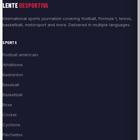
LENTE
DESPORTIVA
International sports journalism covering football, Formula 1, tennis,
basketball, motorsport and more. Delivered in multiple languages.
SPORTS
Football américain
Athlétisme
Badminton
Baseball
Basketball
Boxe
Cricket
Cyclisme
Fléchettes