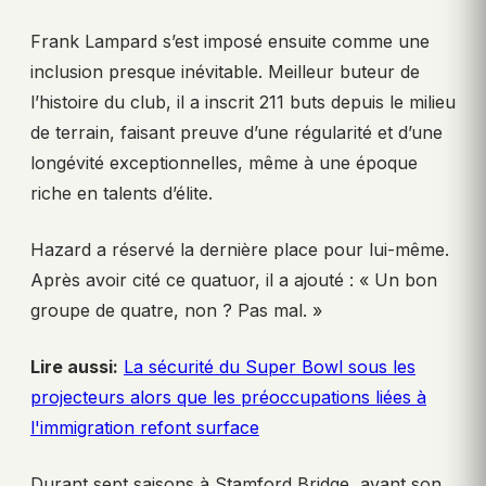
Frank Lampard s’est imposé ensuite comme une
inclusion presque inévitable. Meilleur buteur de
l’histoire du club, il a inscrit 211 buts depuis le milieu
de terrain, faisant preuve d’une régularité et d’une
longévité exceptionnelles, même à une époque
riche en talents d’élite.
Hazard a réservé la dernière place pour lui-même.
Après avoir cité ce quatuor, il a ajouté : « Un bon
groupe de quatre, non ? Pas mal. »
Lire aussi:
La sécurité du Super Bowl sous les
projecteurs alors que les préoccupations liées à
l'immigration refont surface
Durant sept saisons à Stamford Bridge, avant son