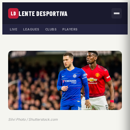
LENTE DESPORTIVA
LD
LIVE
LEAGUES
CLUBS
PLAYERS
Silvi Photo / Shutterstock.com