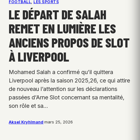
FOOTBALL
, 
LES SPORTS
LE DÉPART DE SALAH
REMET EN LUMIÈRE LES
ANCIENS PROPOS DE SLOT
À LIVERPOOL
Mohamed Salah a confirmé qu’il quittera
Liverpool après la saison 2025,26, ce qui attire
de nouveau l’attention sur les déclarations
passées d’Arne Slot concernant sa mentalité,
son rôle et sa…
Aksel Kryhlmand
·
mars 25, 2026