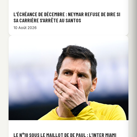
L’ÉCHÉANCE DE DÉCEMBRE : NEYMAR REFUSE DE DIRE SI
SA CARRIÈRE S’ARRÊTE AU SANTOS
10 Août 2026
LE N°10 SOUS LE MAILLOT DE DE PAUL : L’INTER MIAMI