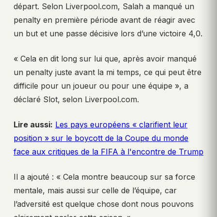
départ. Selon Liverpool.com, Salah a manqué un
penalty en première période avant de réagir avec
un but et une passe décisive lors d’une victoire 4,0.
« Cela en dit long sur lui que, après avoir manqué
un penalty juste avant la mi temps, ce qui peut être
difficile pour un joueur ou pour une équipe », a
déclaré Slot, selon Liverpool.com.
Lire aussi:
Les pays européens « clarifient leur
position » sur le boycott de la Coupe du monde
face aux critiques de la FIFA à l'encontre de Trump
Il a ajouté : « Cela montre beaucoup sur sa force
mentale, mais aussi sur celle de l’équipe, car
l’adversité est quelque chose dont nous pouvons