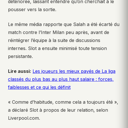
détériorée, laissant entendre qu’on cherchait à le
pousser vers la sortie.
Le même média rapporte que Salah a été écarté du
match contre l’Inter Milan peu après, avant de
réintégrer l’équipe à la suite de discussions
internes. Slot a ensuite minimisé toute tension
persistante.
Lire aussi:
Les joueurs les mieux payés de La liga
classés du plus bas au plus haut salaire : forces,
faiblesses et ce qui les définit
« Comme d’habitude, comme cela a toujours été »,
a déclaré Slot à propos de leur relation, selon
Liverpool.com.