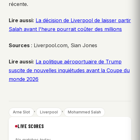
récente.
Lire aussi:
La décision de Liverpool de laisser partir
Salah avant l'heure pourrait coûter des millions
Sources
: Liverpool.com, Sian Jones
Lire aussi:
La politique aéroportuaire de Trump
suscite de nouvelles inquiétudes avant la Coupe du
monde 2026
, 
, 
Arne Slot
Liverpool
Mohammed Salah
LIVE SCORES
No matches today