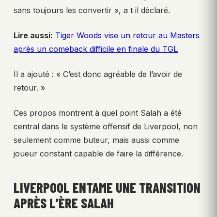
sans toujours les convertir », a t il déclaré.
Lire aussi:
Tiger Woods vise un retour au Masters
après un comeback difficile en finale du TGL
Il a ajouté : « C’est donc agréable de l’avoir de
retour. »
Ces propos montrent à quel point Salah a été
central dans le système offensif de Liverpool, non
seulement comme buteur, mais aussi comme
joueur constant capable de faire la différence.
LIVERPOOL ENTAME UNE TRANSITION
APRÈS L’ÈRE SALAH