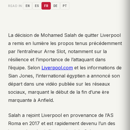
READ IN:
EN
ES
FR
DE
PT
La décision de Mohamed Salah de quitter Liverpool
a remis en lumière les propos tenus précédemment
par l’entraîneur Arne Slot, notamment sur la
résilience et l’importance de l’attaquant dans
l’équipe. Selon
Liverpool.com
et les informations de
Sian Jones, l’international égyptien a annoncé son
départ dans une vidéo publiée sur les réseaux
sociaux, marquant le début de la fin d’une ère
marquante à Anfield.
Salah a rejoint Liverpool en provenance de l’AS
Roma en 2017 et est rapidement devenu l’un des