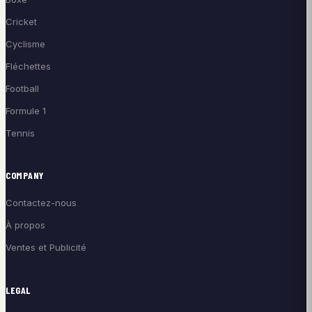
Cricket
Cyclisme
Fléchettes
Football
Formule 1
Tennis
COMPANY
Contactez-nous
À propos
Ventes et Publicité
LEGAL