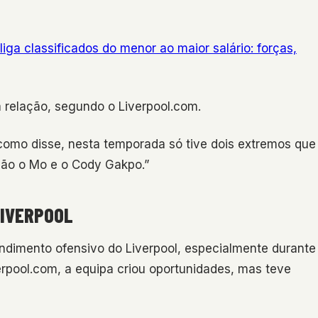
ga classificados do menor ao maior salário: forças,
 relação, segundo o Liverpool.com.
, como disse, nesta temporada só tive dois extremos que
são o Mo e o Cody Gakpo.”
LIVERPOOL
ndimento ofensivo do Liverpool, especialmente durante
rpool.com, a equipa criou oportunidades, mas teve