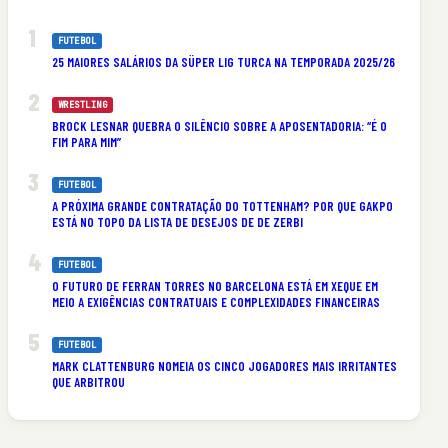
s
FUTEBOL
25 MAIORES SALÁRIOS DA SÜPER LIG TURCA NA TEMPORADA 2025/26
WRESTLING
BROCK LESNAR QUEBRA O SILÊNCIO SOBRE A APOSENTADORIA: “É O
FIM PARA MIM”
FUTEBOL
A PRÓXIMA GRANDE CONTRATAÇÃO DO TOTTENHAM? POR QUE GAKPO
ESTÁ NO TOPO DA LISTA DE DESEJOS DE DE ZERBI
FUTEBOL
O FUTURO DE FERRAN TORRES NO BARCELONA ESTÁ EM XEQUE EM
MEIO A EXIGÊNCIAS CONTRATUAIS E COMPLEXIDADES FINANCEIRAS
FUTEBOL
MARK CLATTENBURG NOMEIA OS CINCO JOGADORES MAIS IRRITANTES
QUE ARBITROU