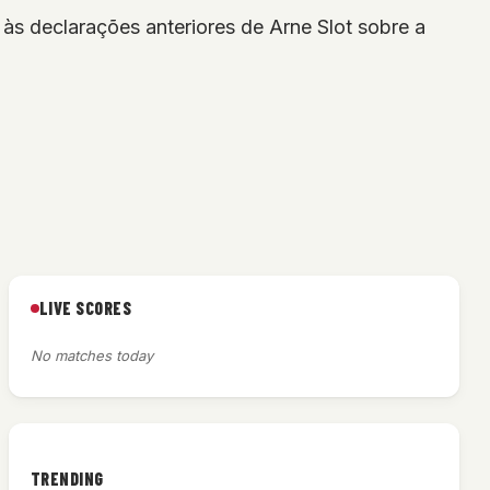
s declarações anteriores de Arne Slot sobre a
LIVE SCORES
No matches today
TRENDING